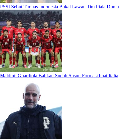
PSSI Sebut Timnas Indonesia Bakal Lawan Tim Piala Dunia
Maldini: Guardiola Bahkan Sudah Susun Formasi buat Italia