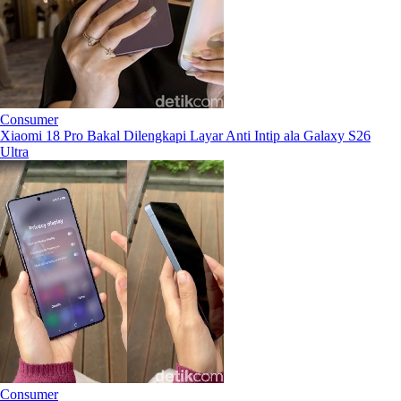
Consumer
Xiaomi 18 Pro Bakal Dilengkapi Layar Anti Intip ala Galaxy S26
Ultra
Consumer