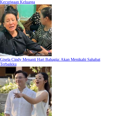
Kecurigaan Keluarga
Gisela Cindy Menanti Hari Bahagia: Akan Menikahi Sahabat
Terbaikku