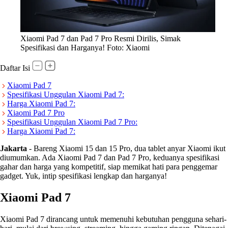
Xiaomi Pad 7 dan Pad 7 Pro Resmi Dirilis, Simak
Spesifikasi dan Harganya! Foto: Xiaomi
Daftar Isi
Xiaomi Pad 7
Spesifikasi Unggulan Xiaomi Pad 7:
Harga Xiaomi Pad 7:
Xiaomi Pad 7 Pro
Spesifikasi Unggulan Xiaomi Pad 7 Pro:
Harga Xiaomi Pad 7:
Jakarta
-
Bareng Xiaomi 15 dan 15 Pro, dua tablet anyar Xiaomi ikut
diumumkan. Ada Xiaomi Pad 7 dan Pad 7 Pro, keduanya spesifikasi
gahar dan harga yang kompetitif, siap memikat hati para penggemar
gadget. Yuk, intip spesifikasi lengkap dan harganya!
Xiaomi Pad 7
Xiaomi Pad 7 dirancang untuk memenuhi kebutuhan pengguna sehari-