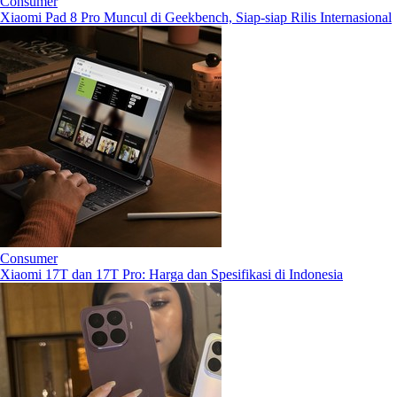
Consumer
Xiaomi Pad 8 Pro Muncul di Geekbench, Siap-siap Rilis Internasional
Consumer
Xiaomi 17T dan 17T Pro: Harga dan Spesifikasi di Indonesia