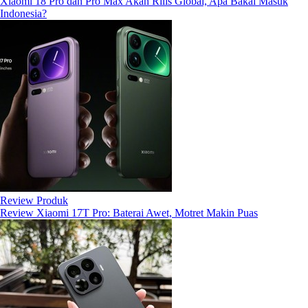
Xiaomi 18 Pro dan Pro Max Akan Rilis Global, Apa Bakal Masuk
Indonesia?
Review Produk
Review Xiaomi 17T Pro: Baterai Awet, Motret Makin Puas