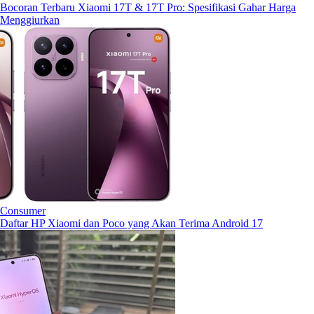
Bocoran Terbaru Xiaomi 17T & 17T Pro: Spesifikasi Gahar Harga
Menggiurkan
Consumer
Daftar HP Xiaomi dan Poco yang Akan Terima Android 17