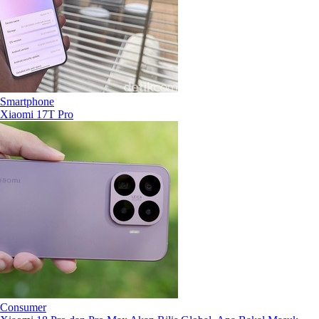
Smartphone
Xiaomi 17T Pro
Consumer