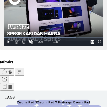
(afr/afr)
TAGS
Xiaomi Pad 7
Xiaomi Pad 7 Pro
Harga Xiaomi Pad