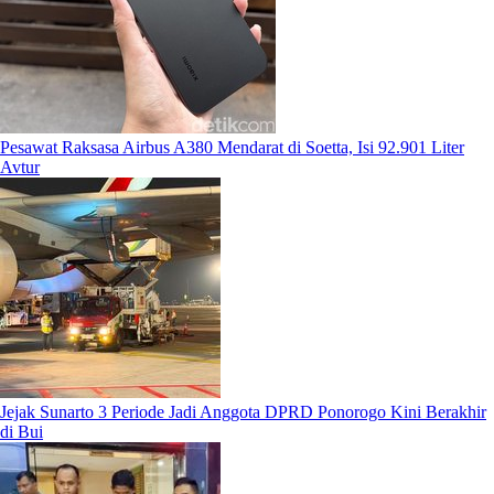
Pesawat Raksasa Airbus A380 Mendarat di Soetta, Isi 92.901 Liter
Avtur
Jejak Sunarto 3 Periode Jadi Anggota DPRD Ponorogo Kini Berakhir
di Bui