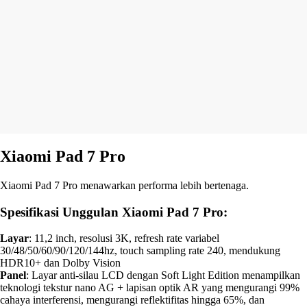
Xiaomi Pad 7 Pro
Xiaomi Pad 7 Pro menawarkan performa lebih bertenaga.
Spesifikasi Unggulan Xiaomi Pad 7 Pro:
Layar
: 11,2 inch, resolusi 3K, refresh rate variabel
30/48/50/60/90/120/144hz, touch sampling rate 240, mendukung
HDR10+ dan Dolby Vision
Panel
: Layar anti-silau LCD dengan Soft Light Edition menampilkan
teknologi tekstur nano AG + lapisan optik AR yang mengurangi 99%
cahaya interferensi, mengurangi reflektifitas hingga 65%, dan