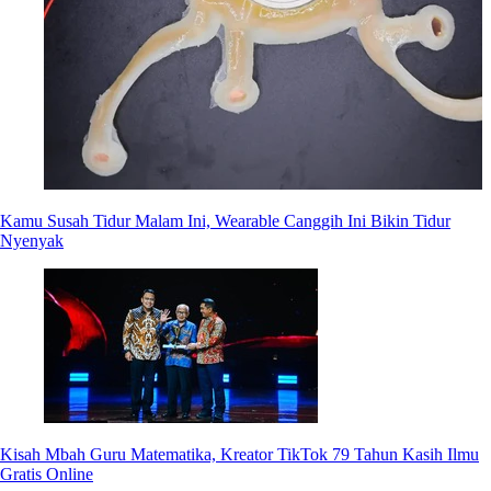
Kamu Susah Tidur Malam Ini, Wearable Canggih Ini Bikin Tidur
Nyenyak
Kisah Mbah Guru Matematika, Kreator TikTok 79 Tahun Kasih Ilmu
Gratis Online