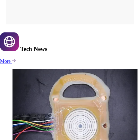
Tech
News
More