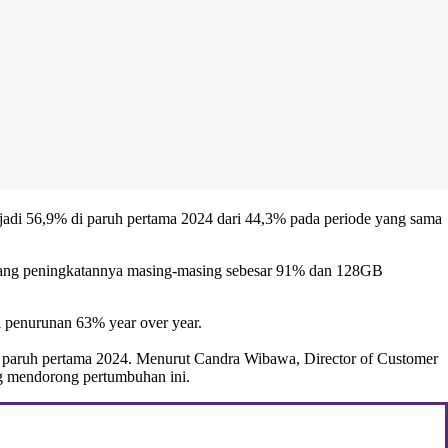
njadi 56,9% di paruh pertama 2024 dari 44,3% pada periode yang sama
yang peningkatannya masing-masing sebesar 91% dan 128GB
 penurunan 63% year over year.
 paruh pertama 2024. Menurut Candra Wibawa, Director of Customer
ng mendorong pertumbuhan ini.