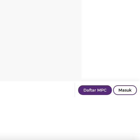
Daftar MPC
Masuk