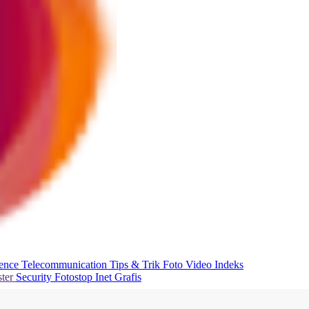
ience
Telecommunication
Tips & Trik
Foto
Video
Indeks
ter
Security
Fotostop
Inet Grafis