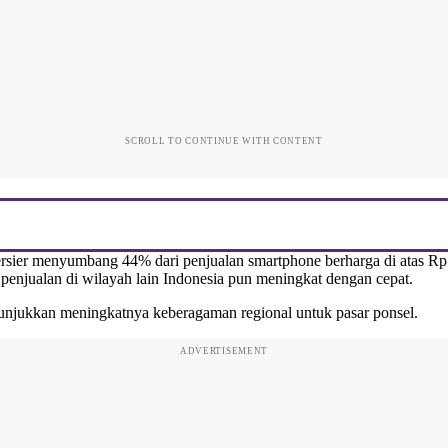
SCROLL TO CONTINUE WITH CONTENT
tersier menyumbang 44% dari penjualan smartphone berharga di atas Rp
 penjualan di wilayah lain Indonesia pun meningkat dengan cepat.
enunjukkan meningkatnya keberagaman regional untuk pasar ponsel.
ADVERTISEMENT