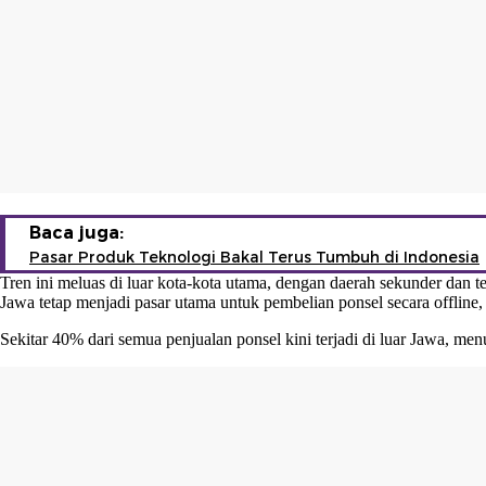
Baca juga:
Pasar Produk Teknologi Bakal Terus Tumbuh di Indonesia
Tren ini meluas di luar kota-kota utama, dengan daerah sekunder dan 
Jawa tetap menjadi pasar utama untuk pembelian ponsel secara offline,
Sekitar 40% dari semua penjualan ponsel kini terjadi di luar Jawa, m