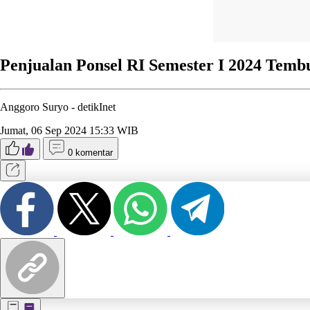
Penjualan Ponsel RI Semester I 2024 Tembu
Anggoro Suryo -
detikInet
Jumat, 06 Sep 2024 15:33 WIB
0 komentar