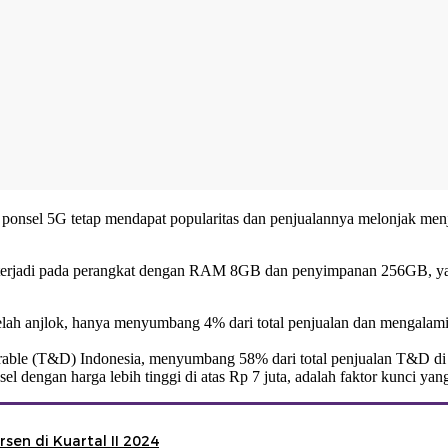
, ponsel 5G tetap mendapat popularitas dan penjualannya melonjak me
an terjadi pada perangkat dengan RAM 8GB dan penyimpanan 256GB, 
lah anjlok, hanya menyumbang 4% dari total penjualan dan mengalami
able (T&D) Indonesia, menyumbang 58% dari total penjualan T&D di
 dengan harga lebih tinggi di atas Rp 7 juta, adalah faktor kunci ya
en di Kuartal II 2024