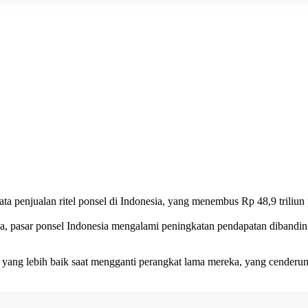
data penjualan ritel ponsel di Indonesia, yang menembus Rp 48,9 trili
sia, pasar ponsel Indonesia mengalami peningkatan pendapatan dibandi
i yang lebih baik saat mengganti perangkat lama mereka, yang cenderun