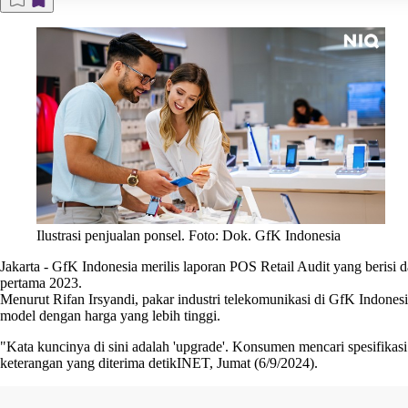
Ilustrasi penjualan ponsel. Foto: Dok. GfK Indonesia
Jakarta
-
GfK Indonesia merilis laporan POS Retail Audit yang berisi 
pertama 2023.
Menurut Rifan Irsyandi, pakar industri telekomunikasi di GfK Indone
model dengan harga yang lebih tinggi.
"Kata kuncinya di sini adalah 'upgrade'. Konsumen mencari spesifikas
keterangan yang diterima detikINET, Jumat (6/9/2024).