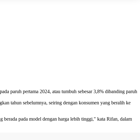
un pada paruh pertama 2024, atau tumbuh sebesar 3,8% dibanding paruh
ngkan tahun sebelumnya, seiring dengan konsumen yang beralih ke
g berada pada model dengan harga lebih tinggi," kata Rifan, dalam