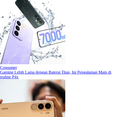
Consumer
Gaming Lebih Lama dengan Baterai Titan, Ini Pengalaman Main di
realme P4x