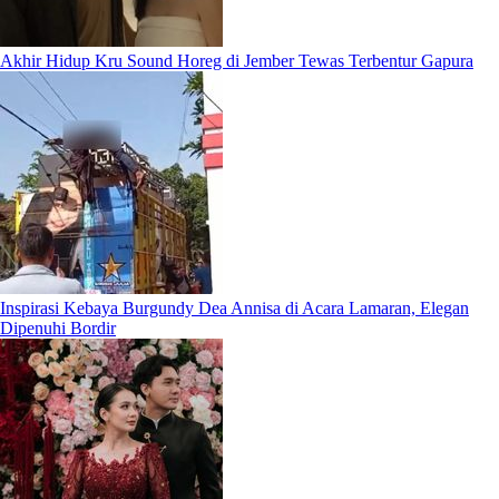
Akhir Hidup Kru Sound Horeg di Jember Tewas Terbentur Gapura
Inspirasi Kebaya Burgundy Dea Annisa di Acara Lamaran, Elegan
Dipenuhi Bordir