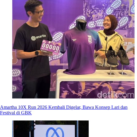
Amartha 10X Run 2026 Kembali Digelar, Bawa Konsep Lari dan
Festival di GBK