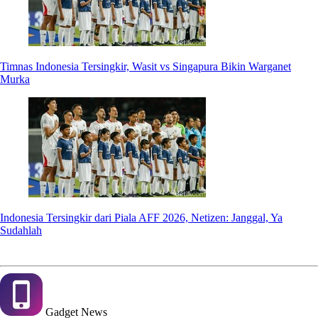
Timnas Indonesia Tersingkir, Wasit vs Singapura Bikin Warganet
Murka
Indonesia Tersingkir dari Piala AFF 2026, Netizen: Janggal, Ya
Sudahlah
Gadget
News