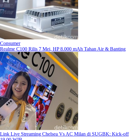
Consumer
Realme C100 Rilis 7 Mei, HP 8.000 mAh Tahan Air & Banting
Link Live Streaming Chelsea Vs AC Milan di SUGBK: Kick-off
19.00 WIB