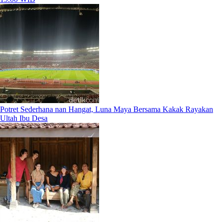
Potret Sederhana nan Hangat, Luna Maya Bersama Kakak Rayakan
Ultah Ibu Desa