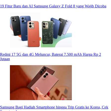
19 Fitur Baru dan AI Samsung Galaxy Z Fold 8 yang Wajib Dicoba
Redmi 17 5G dan 4G Meluncur, Baterai 7.500 mAh Harga Rp 2
Jutaan
Samsung Bagi Hadiah Smartphone hingga Trip Gratis ke Korea, Cek