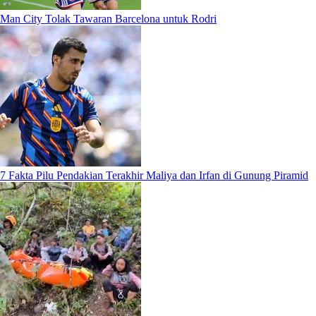
Man City Tolak Tawaran Barcelona untuk Rodri
7 Fakta Pilu Pendakian Terakhir Maliya dan Irfan di Gunung Piramid