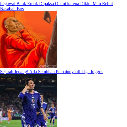
Pegawai Bank Emok Dipaksa Onani karena Dikira Mau Rebut
Nasabah Bos
Sejarah Jepang! Ada Sembilan Pemainnya di Liga Inggris