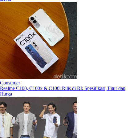
Consumer
Realme C100, C100x & C100i Rilis di RI: Spesifikasi, Fitur dan
Harga