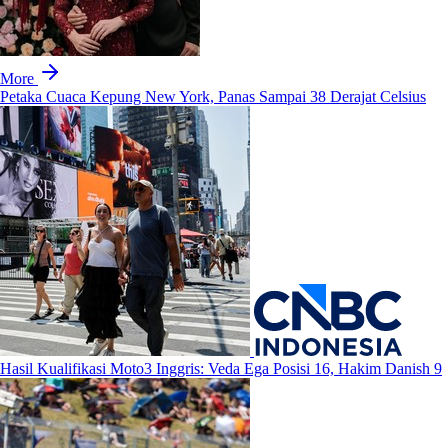
More
Petaka Cuaca Kepung New York, Panas Sampai 38 Derajat Celsius
Hasil Kualifikasi Moto3 Inggris: Veda Ega Posisi 16, Hakim Danish 9