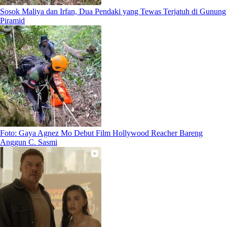
Sosok Maliya dan Irfan, Dua Pendaki yang Tewas Terjatuh di Gunung
Piramid
Foto: Gaya Agnez Mo Debut Film Hollywood Reacher Bareng
Anggun C. Sasmi