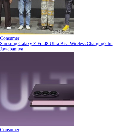
Consumer
Samsung Galaxy Z Fold8 Ultra Bisa Wireless Charging? Ini
Jawabannya
Consumer