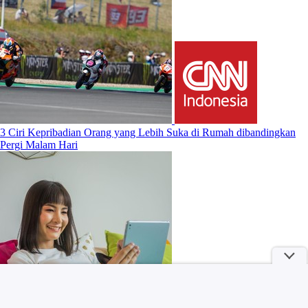
3 Ciri Kepribadian Orang yang Lebih Suka di Rumah dibandingkan
Pergi Malam Hari