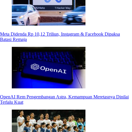
Meta Didenda Rp 10,12 Triliun, Instagram & Facebook Dipaksa
Batasi Remaja
OpenAI Rem Pengembangan Astra, Kemampuan Meretasnya Dinilai
Terlalu Kuat