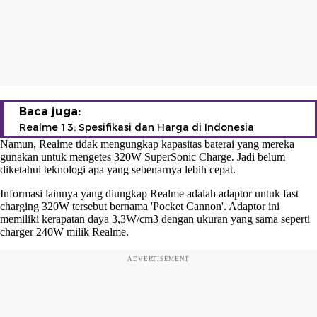
Baca juga:
Realme 13: Spesifikasi dan Harga di Indonesia
Namun, Realme tidak mengungkap kapasitas baterai yang mereka
gunakan untuk mengetes 320W SuperSonic Charge. Jadi belum
diketahui teknologi apa yang sebenarnya lebih cepat.
Informasi lainnya yang diungkap Realme adalah adaptor untuk fast
charging 320W tersebut bernama 'Pocket Cannon'. Adaptor ini
memiliki kerapatan daya 3,3W/cm3 dengan ukuran yang sama seperti
charger 240W milik Realme.
ADVERTISEMENT