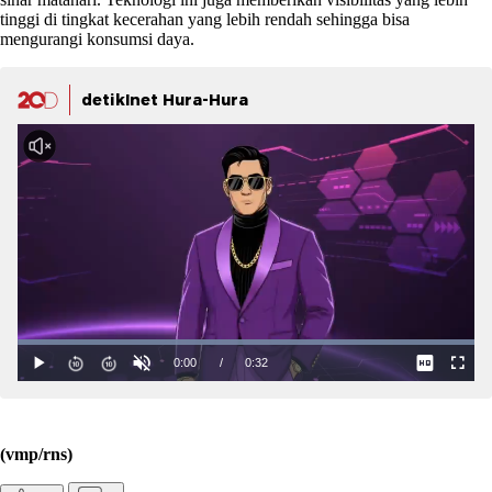
tinggi di tingkat kecerahan yang lebih rendah sehingga bisa
mengurangi konsumsi daya.
detikInet Hura-Hura
(vmp/rns)