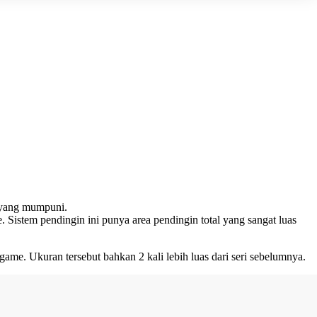
n yang mumpuni.
 Sistem pendingin ini punya area pendingin total yang sangat luas
ame. Ukuran tersebut bahkan 2 kali lebih luas dari seri sebelumnya.