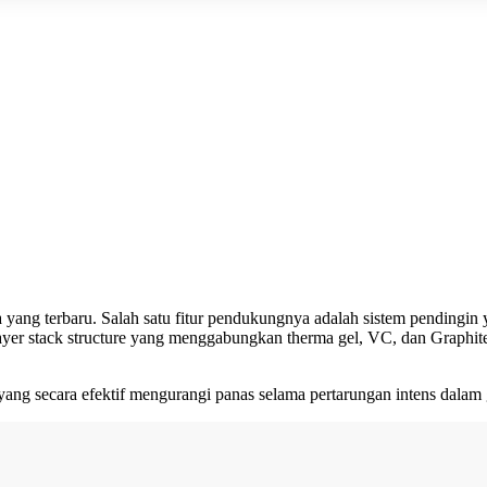
yang terbaru. Salah satu fitur pendukungnya adalah sistem pendingi
ayer stack structure yang menggabungkan therma gel, VC, dan Graphite.
ang secara efektif mengurangi panas selama pertarungan intens dalam g