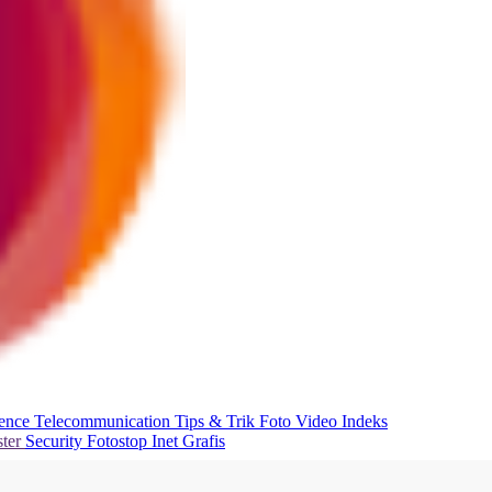
ience
Telecommunication
Tips & Trik
Foto
Video
Indeks
ter
Security
Fotostop
Inet Grafis