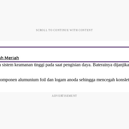
SCROLL TO CONTINUE WITH CONTENT
ah Meriah
sistem keamanan tinggi pada saat pengisian daya. Baterainya dijanjikan
komponen alumunium foil dan logam anoda sehingga mencegah konslet
ADVERTISEMENT