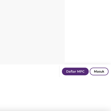
Daftar MPC
Masuk