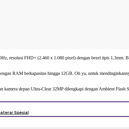
 resolusi FHD+ (2.460 x 1.080 pixel) dengan bezel tipis 1,3mm. B
 dengan RAM berkapasitas hingga 12GB. Oh ya, untuk mendinginkann
n kamera depan Ultra-Clear 32MP dilengkapi dengan Ambient Flash Self
terai Spesial