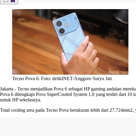
Tecno Pova 6. Foto: detikINET/Anggoro Suryo Jati
Jakarta
-
Tecno menjadikan Pova 6 sebagai HP gaming andalan mereka 
Pova 6 dilengkapi Pova SuperCooled System 1.0 yang terdiri dari 10 l
untuk HP sekelasnya.
Total cooling area pada Tecno Pova berukuran lebih dari 27.724mm2, y