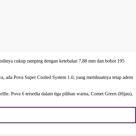
odinya cukup ramping dengan ketebalan 7,88 mm dan bobot 195
ya, ada Pova Super Cooled System 1.0, yang membuatnya tetap adem
ie. Pova 6 tersedia dalam tiga pilihan warna, Comet Green (Hijau),