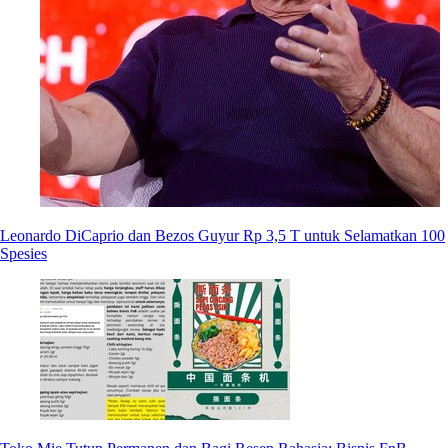
Leonardo DiCaprio dan Bezos Guyur Rp 3,5 T untuk Selamatkan 100
Spesies