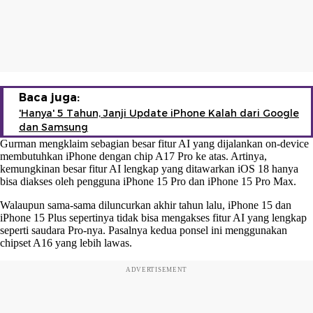
Baca juga:
'Hanya' 5 Tahun, Janji Update iPhone Kalah dari Google
dan Samsung
Gurman mengklaim sebagian besar fitur AI yang dijalankan on-device
membutuhkan iPhone dengan chip A17 Pro ke atas. Artinya,
kemungkinan besar fitur AI lengkap yang ditawarkan iOS 18 hanya
bisa diakses oleh pengguna iPhone 15 Pro dan iPhone 15 Pro Max.
Walaupun sama-sama diluncurkan akhir tahun lalu, iPhone 15 dan
iPhone 15 Plus sepertinya tidak bisa mengakses fitur AI yang lengkap
seperti saudara Pro-nya. Pasalnya kedua ponsel ini menggunakan
chipset A16 yang lebih lawas.
ADVERTISEMENT