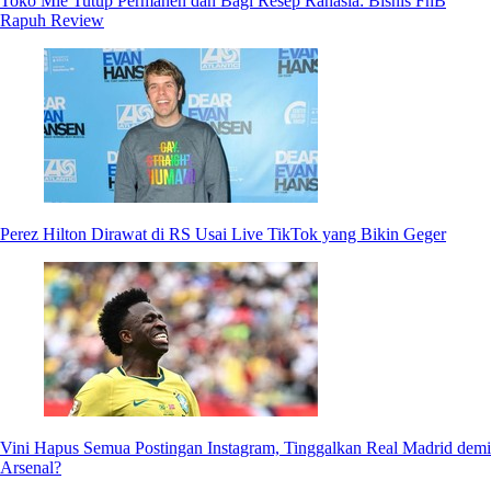
Toko Mie Tutup Permanen dan Bagi Resep Rahasia: Bisnis FnB
Rapuh Review
Perez Hilton Dirawat di RS Usai Live TikTok yang Bikin Geger
Vini Hapus Semua Postingan Instagram, Tinggalkan Real Madrid demi
Arsenal?