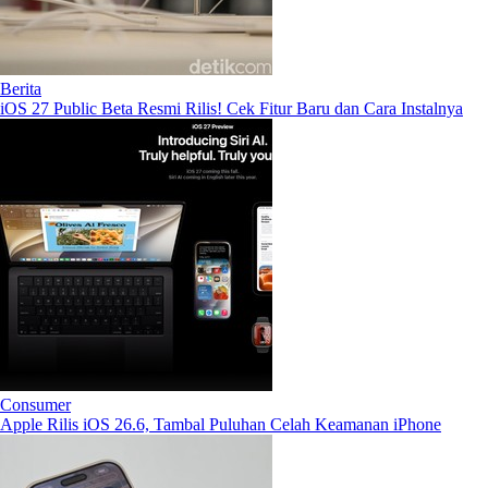
Berita
iOS 27 Public Beta Resmi Rilis! Cek Fitur Baru dan Cara Instalnya
Consumer
Apple Rilis iOS 26.6, Tambal Puluhan Celah Keamanan iPhone