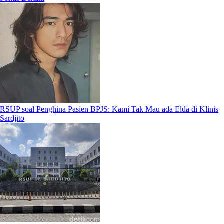
RSUP soal Penghina Pasien BPJS: Kami Tak Mau ada Elda di Klinis
Sardjito