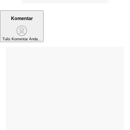
Komentar
Tulis Komentar Anda...