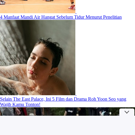
4 Manfaat Mandi Air Hangat Sebelum Tidur Menurut Penelitian
Selain The East Palace, Ini 5 Film dan Drama Roh Yoon Seo yang
Wajib Kamu Tonton!