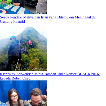
Sosok Pendaki Maliya dan Irfan yang Ditemukan Meninggal di
Gunung Piramid
Klarifikasi Sarwendah Minta Tambah Tiket Konser BLACKPINK
kepada Ruben Onsu