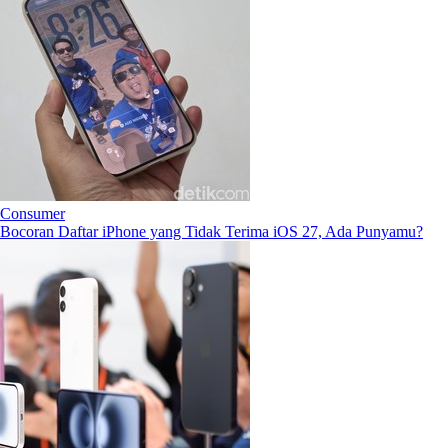
Consumer
Bocoran Daftar iPhone yang Tidak Terima iOS 27, Ada Punyamu?