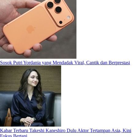
Sosok Putri Yordania yang Mendadak Viral, Cantik dan Berprestasi
Kabar Terbaru Takeshi Kaneshiro Dulu Aktor Tertampan Asia, Kini
Fokus Bertani