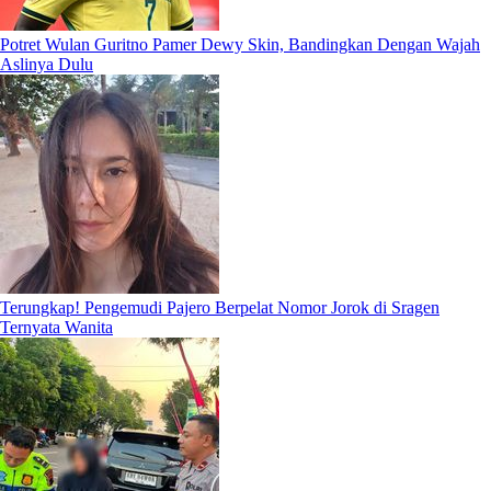
Potret Wulan Guritno Pamer Dewy Skin, Bandingkan Dengan Wajah
Aslinya Dulu
Terungkap! Pengemudi Pajero Berpelat Nomor Jorok di Sragen
Ternyata Wanita