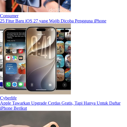
Consumer
25 Fitur Baru iOS 27 yang Wajib Dicoba Pengguna iPhone
Cyberlife
Apple Tawarkan Upgrade Cerdas Gratis, Tapi Hanya Untuk Daftar
iPhone Berikut