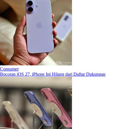
Consumer
Bocoran iOS 27, iPhone Ini Hilang dari Daftar Dukungan