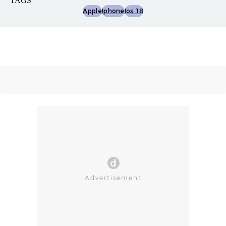
TAGS
Apple
Iphone
Ios 18