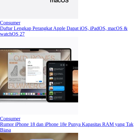
Consumer
Daftar Lengkap Perangkat Apple Dapat iOS, iPadOS, macOS &
watchOS 27
Consumer
Rumor iPhone 18 dan iPhone 18e Punya Kapasitas RAM yang Tak
Biasa