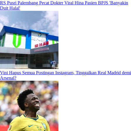
RS Pusri Palembang Pecat Dokter Viral Hina Pasien BPJS 'Banyakin
Duit Halal'
Vini Hapus Semua Postingan Instagram, Tinggalkan Real Madrid demi
Arsenal?