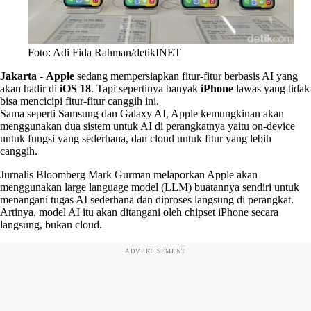
Foto: Adi Fida Rahman/detikINET
Jakarta
-
Apple
sedang mempersiapkan fitur-fitur berbasis AI yang
akan hadir di
iOS 18
. Tapi sepertinya banyak
iPhone
lawas yang tidak
bisa mencicipi fitur-fitur canggih ini.
Sama seperti Samsung dan Galaxy AI, Apple kemungkinan akan
menggunakan dua sistem untuk AI di perangkatnya yaitu on-device
untuk fungsi yang sederhana, dan cloud untuk fitur yang lebih
canggih.
Jurnalis Bloomberg Mark Gurman melaporkan Apple akan
menggunakan large language model (LLM) buatannya sendiri untuk
menangani tugas AI sederhana dan diproses langsung di perangkat.
Artinya, model AI itu akan ditangani oleh chipset iPhone secara
langsung, bukan cloud.
ADVERTISEMENT