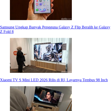
Samsung Ungkap Banyak Pengguna Galaxy Z Flip Beralih ke Galaxy
Z Fold 8
Xiaomi TV S Mini LED 2026 Rilis di RI, Layarnya Tembus 98 Inch