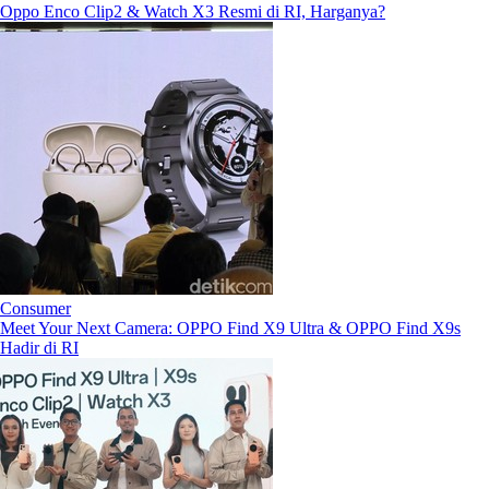
Oppo Enco Clip2 & Watch X3 Resmi di RI, Harganya?
Consumer
Meet Your Next Camera: OPPO Find X9 Ultra & OPPO Find X9s
Hadir di RI