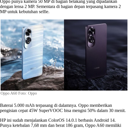
Oppo punya kamera 50 MP di bagian belakang yang dipadankan
dengan lensa 2 MP. Sementara di bagian depan terpasang kamera 2
MP untuk kebutuhan selfie.
Oppo A60 Foto: Oppo
Baterai 5.000 mAh terpasang di dalamnya. Oppo memberikan
pengisian cepat 45W SuperVOOC bisa mengisi 50% dalam 30 menit.
HP ini sudah menjalankan ColorOS 14.0.1 berbasis Android 14.
Punya ketebalan 7,68 mm dan berat 186 gram, Oppo A60 memiliki