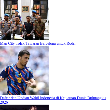
Man City Tolak Tawaran Barcelona untuk Rodri
Daftar dan Undian Wakil Indonesia di Kejuaraan Dunia Bulutangkis
2026