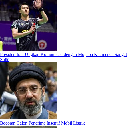
Presiden Iran Ungkap Komunikasi dengan Mojtaba Khamenei 'Sangat
Sulit'
Bocoran Calon Penerima Insentif Mobil Listrik