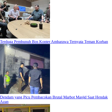
Terduga Pembunuh Bos Konter Ambarawa Ternyata Teman Korban
Dendam yang Picu Pembacokan Brutal Marbot Masjid Saat Hendak
Azan