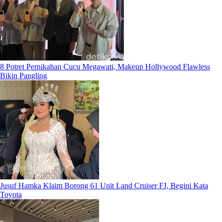
8 Potret Pernikahan Cucu Megawati, Makeup Hollywood Flawless
Bikin Pangling
Jusuf Hamka Klaim Borong 61 Unit Land Cruiser FJ, Begini Kata
Toyota