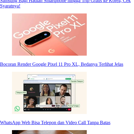
Samsung Bagi Hadiah Smartphone hingga Trip Gratis ke Korea, Cek
Syaratnya!
Bocoran Render Google Pixel 11 Pro XL, Bedanya Terlihat Jelas
WhatsApp Web Bisa Telepon dan Video Call Tanpa Batas