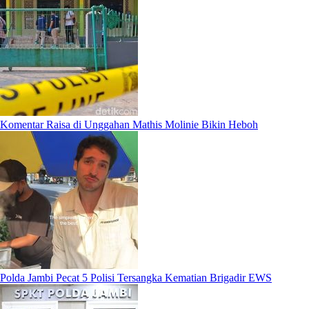
Komentar Raisa di Unggahan Mathis Molinie Bikin Heboh
Polda Jambi Pecat 5 Polisi Tersangka Kematian Brigadir EWS