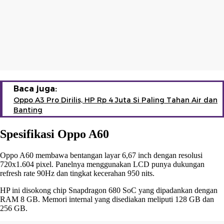
Baca juga:
Oppo A3 Pro Dirilis, HP Rp 4 Juta Si Paling Tahan Air dan
Banting
Spesifikasi Oppo A60
Oppo A60 membawa bentangan layar 6,67 inch dengan resolusi
720x1.604 pixel. Panelnya menggunakan LCD punya dukungan
refresh rate 90Hz dan tingkat kecerahan 950 nits.
HP ini disokong chip Snapdragon 680 SoC yang dipadankan dengan
RAM 8 GB. Memori internal yang disediakan meliputi 128 GB dan
256 GB.