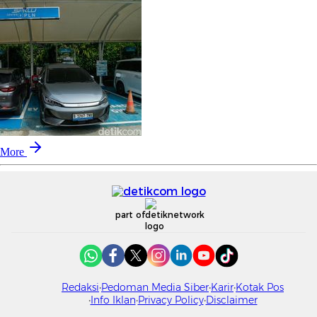
More
part of
Redaksi
Pedoman Media Siber
Karir
Kotak Pos
Info Iklan
Privacy Policy
Disclaimer