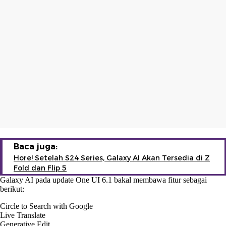
Baca juga:
Hore! Setelah S24 Series, Galaxy AI Akan Tersedia di Z
Fold dan Flip 5
Galaxy AI pada update One UI 6.1 bakal membawa fitur sebagai
berikut:
Circle to Search with Google
Live Translate
Generative Edit