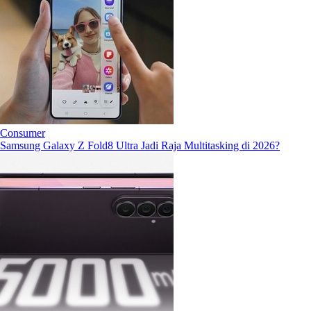
Consumer
Samsung Galaxy Z Fold8 Ultra Jadi Raja Multitasking di 2026?