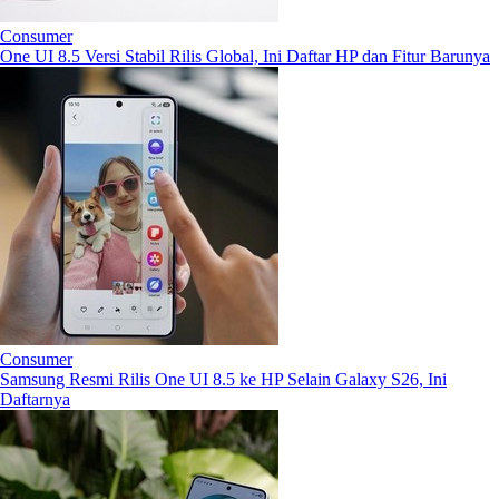
Consumer
One UI 8.5 Versi Stabil Rilis Global, Ini Daftar HP dan Fitur Barunya
Consumer
Samsung Resmi Rilis One UI 8.5 ke HP Selain Galaxy S26, Ini
Daftarnya