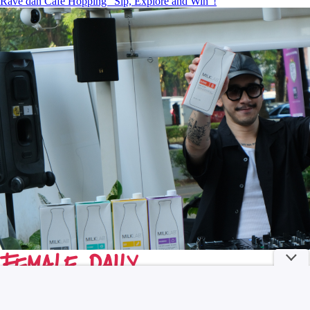
Rave dan Cafe Hopping “Sip, Explore and Win”!
Curhat Alyssa Daguise setelah Berjuang Pasca Melahirkan, Kini
Menyusui Jadi Momen Favorit