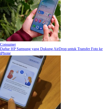
Consumer
Daftar HP Samsung yang Dukung AirDrop untuk Transfer Foto ke
iPhone