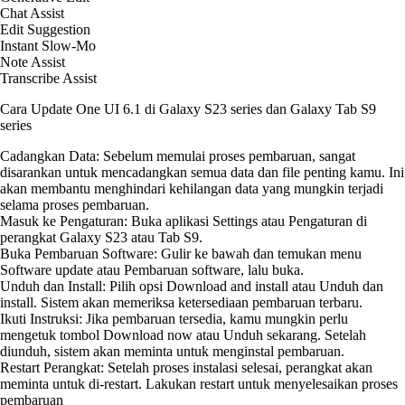
Chat Assist
Edit Suggestion
Instant Slow-Mo
Note Assist
Transcribe Assist
Cara Update One UI 6.1 di Galaxy S23 series dan Galaxy Tab S9
series
Cadangkan Data: Sebelum memulai proses pembaruan, sangat
disarankan untuk mencadangkan semua data dan file penting kamu. Ini
akan membantu menghindari kehilangan data yang mungkin terjadi
selama proses pembaruan.
Masuk ke Pengaturan: Buka aplikasi Settings atau Pengaturan di
perangkat Galaxy S23 atau Tab S9.
Buka Pembaruan Software: Gulir ke bawah dan temukan menu
Software update atau Pembaruan software, lalu buka.
Unduh dan Install: Pilih opsi Download and install atau Unduh dan
install. Sistem akan memeriksa ketersediaan pembaruan terbaru.
Ikuti Instruksi: Jika pembaruan tersedia, kamu mungkin perlu
mengetuk tombol Download now atau Unduh sekarang. Setelah
diunduh, sistem akan meminta untuk menginstal pembaruan.
Restart Perangkat: Setelah proses instalasi selesai, perangkat akan
meminta untuk di-restart. Lakukan restart untuk menyelesaikan proses
pembaruan