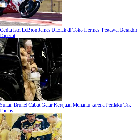
Cerita Istri LeBron James Ditolak di Toko Hermes, Pegawai Berakhir
Dipecat
Sultan Brunei Cabut Gelar Kerajaan Menantu karena Perilaku Tak
Pantas