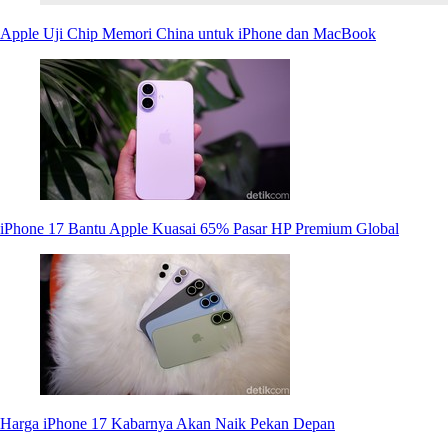
Apple Uji Chip Memori China untuk iPhone dan MacBook
iPhone 17 Bantu Apple Kuasai 65% Pasar HP Premium Global
Harga iPhone 17 Kabarnya Akan Naik Pekan Depan