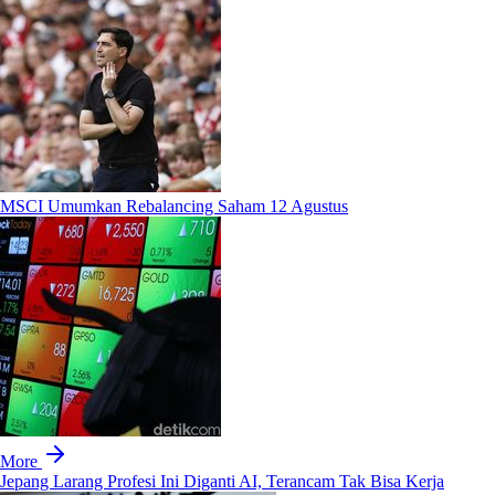
MSCI Umumkan Rebalancing Saham 12 Agustus
More
Jepang Larang Profesi Ini Diganti AI, Terancam Tak Bisa Kerja