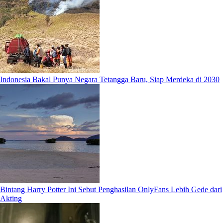
Indonesia Bakal Punya Negara Tetangga Baru, Siap Merdeka di 2030
Bintang Harry Potter Ini Sebut Penghasilan OnlyFans Lebih Gede dari
Akting