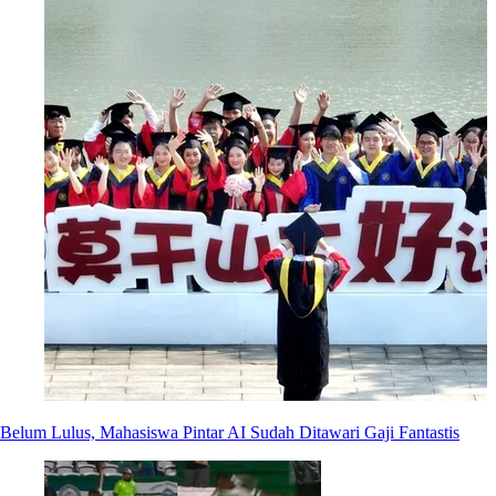
Belum Lulus, Mahasiswa Pintar AI Sudah Ditawari Gaji Fantastis