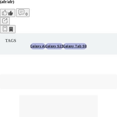
(afr/afr)
0
TAGS
Galaxy Ai
Galaxy S23
Galaxy Tab S9