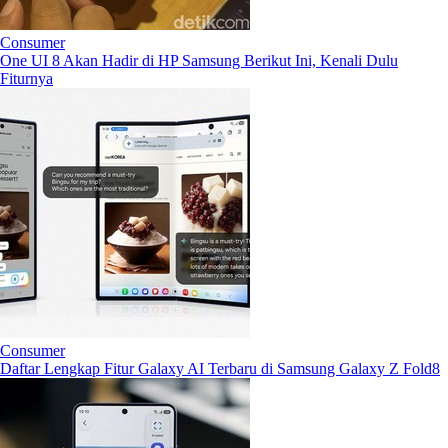
Consumer
One UI 8 Akan Hadir di HP Samsung Berikut Ini, Kenali Dulu
Fiturnya
Consumer
Daftar Lengkap Fitur Galaxy AI Terbaru di Samsung Galaxy Z Fold8