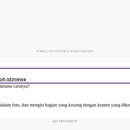
SCROLL TO CONTINUE WITH CONTENT
ebih Istimewa
gaimana caranya?
alam foto, dan mengisi bagian yang kosong dengan konten yang dihasi
ADVERTISEMENT