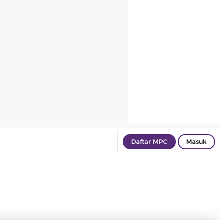
Daftar MPC
Masuk