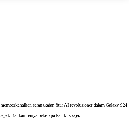
n memperkenalkan serangkaian fitur AI revolusioner dalam Galaxy S24
pat. Bahkan hanya beberapa kali klik saja.