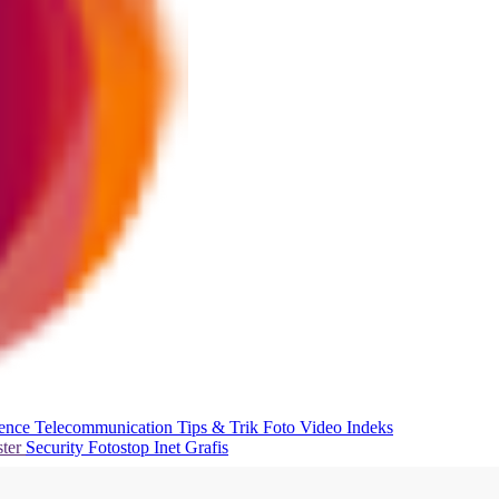
ience
Telecommunication
Tips & Trik
Foto
Video
Indeks
ter
Security
Fotostop
Inet Grafis