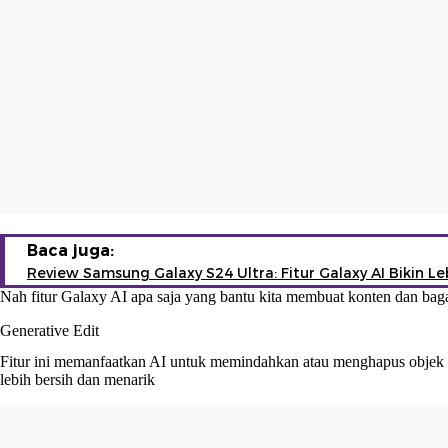
Baca juga:
Review Samsung Galaxy S24 Ultra: Fitur Galaxy AI Bikin L
Nah fitur Galaxy AI apa saja yang bantu kita membuat konten dan ba
Generative Edit
Fitur ini memanfaatkan AI untuk memindahkan atau menghapus objek d
lebih bersih dan menarik