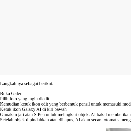
Langkahnya sebagai berikut:
Buka Galeri
Pilih foto yang ingin diedit
Kemudian ketuk ikon edit yang berbentuk pensil untuk memasuki mod
Ketuk ikon Galaxy AI di kiri bawah
Gunakan jari atau S Pen untuk melingkari objek. AI bakal memberika
Setelah objek dipindahkan atau dihapus, AI akan secara otomatis meng