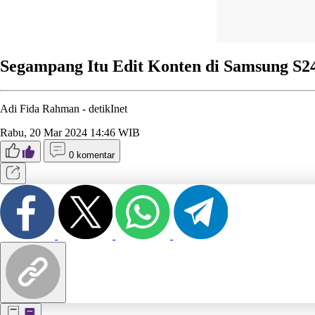
Segampang Itu Edit Konten di Samsung S24
Adi Fida Rahman -
detikInet
Rabu, 20 Mar 2024 14:46 WIB
0 komentar