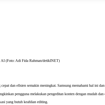
 AI (Foto: Adi Fida Rahman/detikINET)
ang cepat dan efisien semakin meningkat. Samsung memahami hal ini da
mungkinkan pengguna melakukan pengeditan konten dengan mudah dan ce
kasi yang butuh keahlian editing.