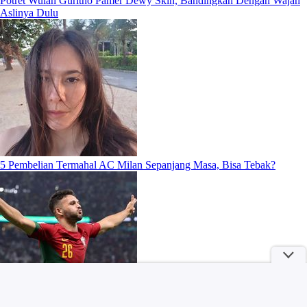
Potret Wulan Guritno Pamer Dewy Skin, Bandingkan Dengan Wajah
Aslinya Dulu
5 Pembelian Termahal AC Milan Sepanjang Masa, Bisa Tebak?