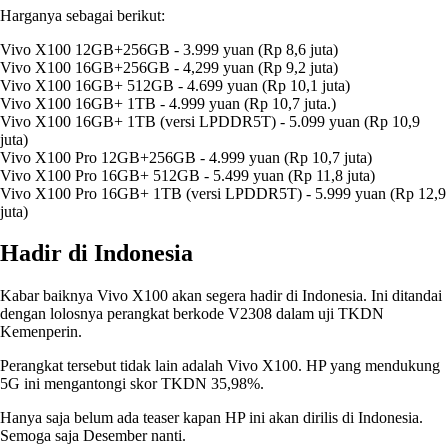
Harganya sebagai berikut:
Vivo X100 12GB+256GB - 3.999 yuan (Rp 8,6 juta)
Vivo X100 16GB+256GB - 4,299 yuan (Rp 9,2 juta)
Vivo X100 16GB+ 512GB - 4.699 yuan (Rp 10,1 juta)
Vivo X100 16GB+ 1TB - 4.999 yuan (Rp 10,7 juta.)
Vivo X100 16GB+ 1TB (versi LPDDR5T) - 5.099 yuan (Rp 10,9
juta)
Vivo X100 Pro 12GB+256GB - 4.999 yuan (Rp 10,7 juta)
Vivo X100 Pro 16GB+ 512GB - 5.499 yuan (Rp 11,8 juta)
Vivo X100 Pro 16GB+ 1TB (versi LPDDR5T) - 5.999 yuan (Rp 12,9
juta)
Hadir di Indonesia
Kabar baiknya Vivo X100 akan segera hadir di Indonesia. Ini ditandai
dengan lolosnya perangkat berkode V2308 dalam uji TKDN
Kemenperin.
Perangkat tersebut tidak lain adalah Vivo X100. HP yang mendukung
5G ini mengantongi skor TKDN 35,98%.
Hanya saja belum ada teaser kapan HP ini akan dirilis di Indonesia.
Semoga saja Desember nanti.