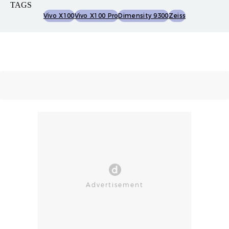
TAGS
Vivo X100
Vivo X100 Pro
Dimensity 9300
Zeiss