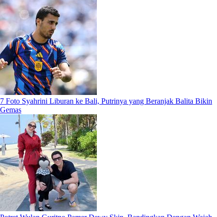
7 Foto Syahrini Liburan ke Bali, Putrinya yang Beranjak Balita Bikin
Gemas