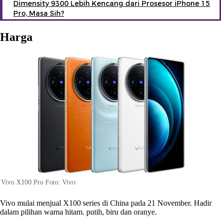
Dimensity 9300 Lebih Kencang dari Prosesor iPhone 15
Pro, Masa Sih?
Harga
Vivo X100 Pro Foto: Vivo
Vivo mulai menjual X100 series di China pada 21 November. Hadir
dalam pilihan warna hitam. putih, biru dan oranye.