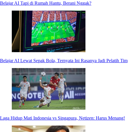
Belajar AI Tapi di Rumah Hantu, Berani Nggak?
Belajar AI Lewat Sepak Bola, Ternyata Ini Rasanya Jadi Pelatih Tim
Laga Hidup Mati Indonesia vs Singapura, Netizen: Harus Menang!