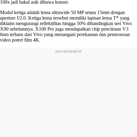
100x jadi bakal asik dibawa konser.
Modul ketiga adalah lensa ultrawide 50 MP setara 15mm dengan
aperture f/2.0. Ketiga lensa tersebut memiliki lapisan lensa T* yang
diklaim mengurangi reflektifitas hingga 50% dibandingkan seri Vivo
X90 sebelumnya. X100 Pro juga mendapatkan chip pencitraan V3
6nm terbaru dari Vivo yang menangani perekaman dan pemrosesan
video potret film 4K.
ADVERTISEMENT