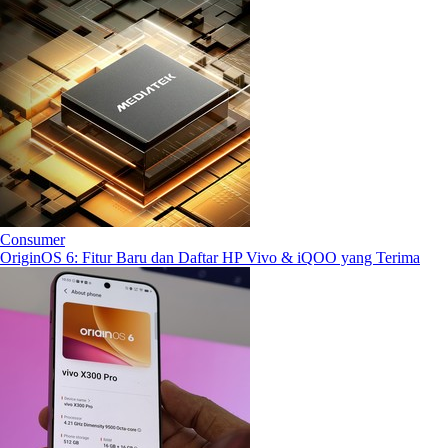
Consumer
OriginOS 6: Fitur Baru dan Daftar HP Vivo & iQOO yang Terima