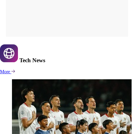
Tech
News
More