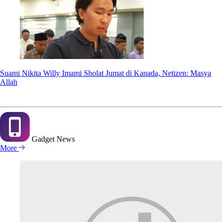
Suami Nikita Willy Imami Sholat Jumat di Kanada, Netizen: Masya
Allah
Gadget
News
More