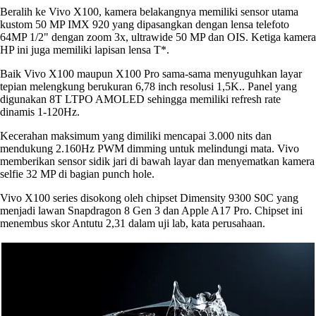
Beralih ke Vivo X100, kamera belakangnya memiliki sensor utama
kustom 50 MP IMX 920 yang dipasangkan dengan lensa telefoto
64MP 1/2" dengan zoom 3x, ultrawide 50 MP dan OIS. Ketiga kamera
HP ini juga memiliki lapisan lensa T*.
Baik Vivo X100 maupun X100 Pro sama-sama menyuguhkan layar
tepian melengkung berukuran 6,78 inch resolusi 1,5K.. Panel yang
digunakan 8T LTPO AMOLED sehingga memiliki refresh rate
dinamis 1-120Hz.
Kecerahan maksimum yang dimiliki mencapai 3.000 nits dan
mendukung 2.160Hz PWM dimming untuk melindungi mata. Vivo
memberikan sensor sidik jari di bawah layar dan menyematkan kamera
selfie 32 MP di bagian punch hole.
Vivo X100 series disokong oleh chipset Dimensity 9300 S0C yang
menjadi lawan Snapdragon 8 Gen 3 dan Apple A17 Pro. Chipset ini
menembus skor Antutu 2,31 dalam uji lab, kata perusahaan.