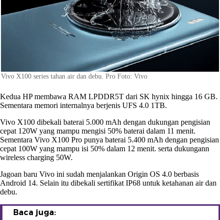
Vivo X100 series tahan air dan debu. Pro Foto: Vivo
Kedua HP membawa RAM LPDDR5T dari SK hynix hingga 16 GB.
Sementara memori internalnya berjenis UFS 4.0 1TB.
Vivo X100 dibekali baterai 5.000 mAh dengan dukungan pengisian
cepat 120W yang mampu mengisi 50% baterai dalam 11 menit.
Sementara Vivo X100 Pro punya baterai 5.400 mAh dengan pengisian
cepat 100W yang mampu isi 50% dalam 12 menit. serta dukungann
wireless charging 50W.
Jagoan baru Vivo ini sudah menjalankan Origin OS 4.0 berbasis
Android 14. Selain itu dibekali sertifikat IP68 untuk ketahanan air dan
debu.
Baca juga: