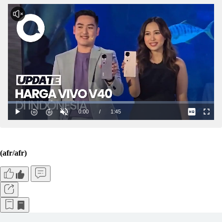
(afr/afr)