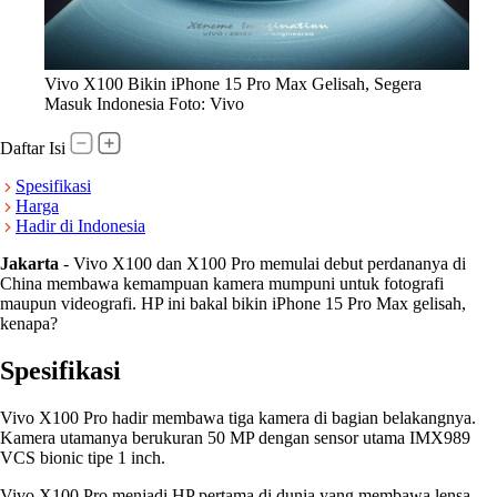
Vivo X100 Bikin iPhone 15 Pro Max Gelisah, Segera
Masuk Indonesia Foto: Vivo
Daftar Isi
Spesifikasi
Harga
Hadir di Indonesia
Jakarta
-
Vivo X100 dan X100 Pro memulai debut perdananya di
China membawa kemampuan kamera mumpuni untuk fotografi
maupun videografi. HP ini bakal bikin iPhone 15 Pro Max gelisah,
kenapa?
Spesifikasi
Vivo X100 Pro hadir membawa tiga kamera di bagian belakangnya.
Kamera utamanya berukuran 50 MP dengan sensor utama IMX989
VCS bionic tipe 1 inch.
Vivo X100 Pro menjadi HP pertama di dunia yang membawa lensa