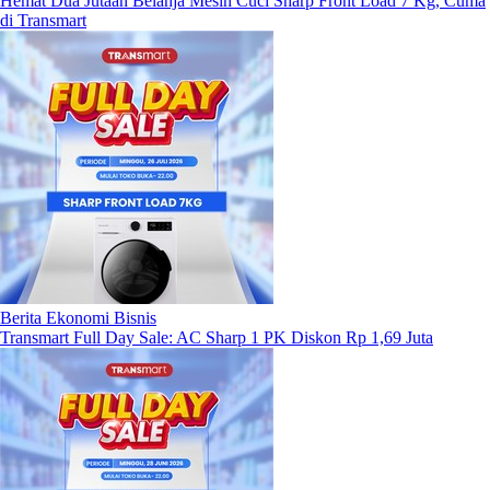
Hemat Dua Jutaan Belanja Mesin Cuci Sharp Front Load 7 Kg, Cuma
di Transmart
Berita Ekonomi Bisnis
Transmart Full Day Sale: AC Sharp 1 PK Diskon Rp 1,69 Juta