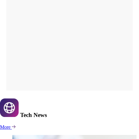
Tech
News
More