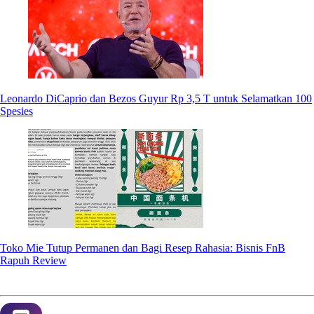
Leonardo DiCaprio dan Bezos Guyur Rp 3,5 T untuk Selamatkan 100
Spesies
Toko Mie Tutup Permanen dan Bagi Resep Rahasia: Bisnis FnB
Rapuh Review