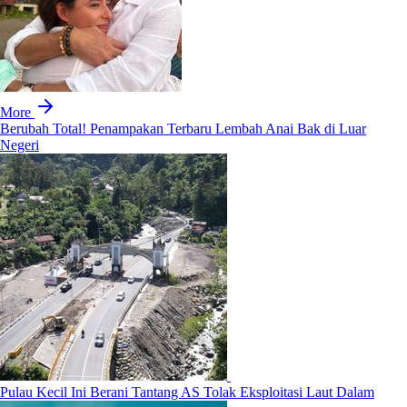
More
Berubah Total! Penampakan Terbaru Lembah Anai Bak di Luar
Negeri
Pulau Kecil Ini Berani Tantang AS Tolak Eksploitasi Laut Dalam