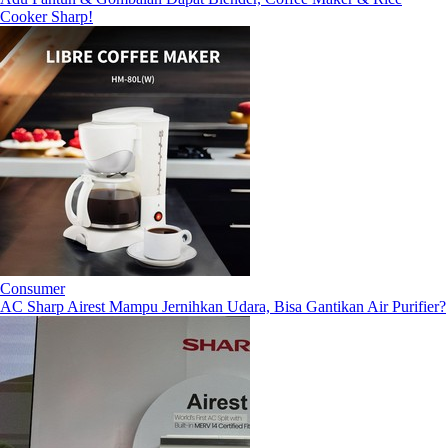
Cooker Sharp!
Consumer
AC Sharp Airest Mampu Jernihkan Udara, Bisa Gantikan Air Purifier?