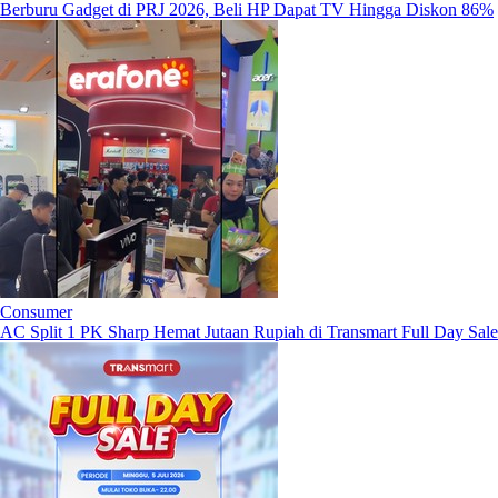
Berburu Gadget di PRJ 2026, Beli HP Dapat TV Hingga Diskon 86%
Consumer
AC Split 1 PK Sharp Hemat Jutaan Rupiah di Transmart Full Day Sale