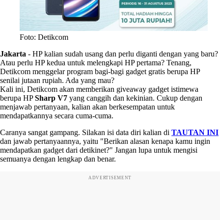
Foto: Detikcom
Jakarta
-
HP kalian sudah usang dan perlu diganti dengan yang baru?
Atau perlu HP kedua untuk melengkapi HP pertama? Tenang,
Detikcom menggelar program bagi-bagi gadget gratis berupa HP
senilai jutaan rupiah. Ada yang mau?
Kali ini, Detikcom akan memberikan giveaway gadget istimewa
berupa HP
Sharp V7
yang canggih dan kekinian. Cukup dengan
menjawab pertanyaan, kalian akan berkesempatan untuk
mendapatkannya secara cuma-cuma.
Caranya sangat gampang. Silakan isi data diri kalian di
TAUTAN INI
dan jawab pertanyaannya, yaitu "Berikan alasan kenapa kamu ingin
mendapatkan gadget dari detikinet?" Jangan lupa untuk mengisi
semuanya dengan lengkap dan benar.
ADVERTISEMENT