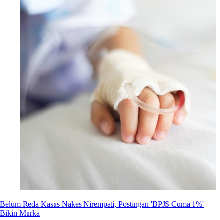
Belum Reda Kasus Nakes Nirempati, Postingan 'BPJS Cuma 1%'
Bikin Murka