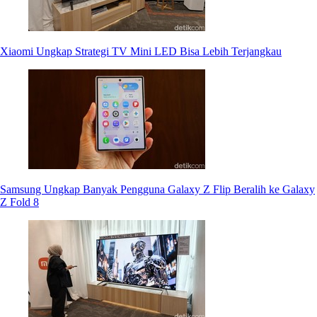
Xiaomi Ungkap Strategi TV Mini LED Bisa Lebih Terjangkau
Samsung Ungkap Banyak Pengguna Galaxy Z Flip Beralih ke Galaxy
Z Fold 8