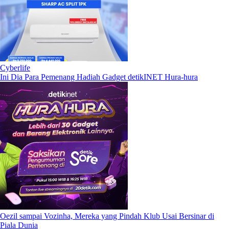
Cyberlife
Ini Dia Para Pemenang Hadiah Gadget detikINET Hura-hura
Oezil sampai Vozinha, Mereka yang Pindah Klub Usai Bersinar di
Piala Dunia