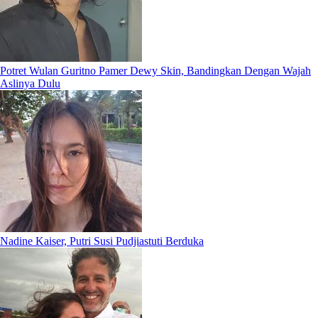
Potret Wulan Guritno Pamer Dewy Skin, Bandingkan Dengan Wajah
Aslinya Dulu
Nadine Kaiser, Putri Susi Pudjiastuti Berduka