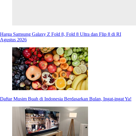
Harga Samsung Galaxy Z Fold 8, Fold 8 Ultra dan Flip 8 di RI
Agustus 2026
Daftar Musim Buah di Indonesia Berdasarkan Bulan, Ingat-ingat Ya!