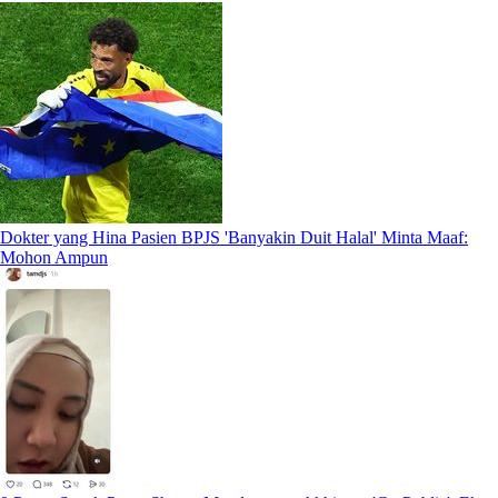
Dokter yang Hina Pasien BPJS 'Banyakin Duit Halal' Minta Maaf:
Mohon Ampun