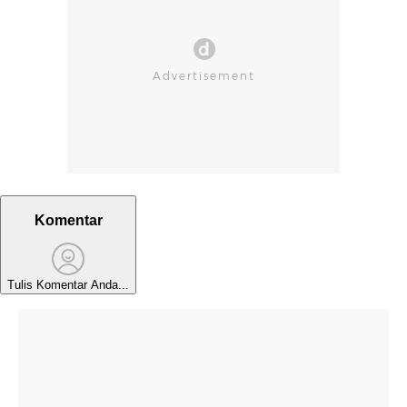
Komentar
Tulis Komentar Anda...