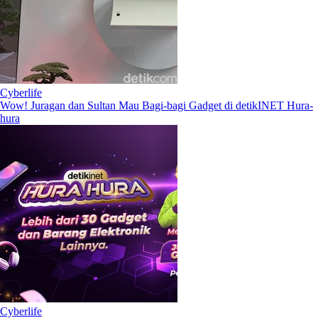
Cyberlife
Wow! Juragan dan Sultan Mau Bagi-bagi Gadget di detikINET Hura-
hura
Cyberlife