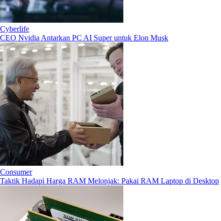
Cyberlife
CEO Nvidia Antarkan PC AI Super untuk Elon Musk
Consumer
Taktik Hadapi Harga RAM Melonjak: Pakai RAM Laptop di Desktop