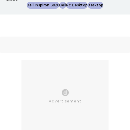
Dell Inspiron 3020
Dell
Pc Desktop
Desktop