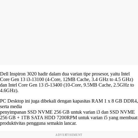
Dell Inspiron 3020 hadir dalam dua varian tipe prosesor, yaitu Intel
Core Gen 13 i3-13100 (4-Core, 12MB Cache, 3.4 GHz to 4.5 GHz)
dan Intel Core Gen 13 i5-13400 (10-Core, 9.5MB Cache, 2.5GHz to
4.6GHz).
PC Desktop ini juga dibekali dengan kapasitas RAM 1 x 8 GB DDR4,
serta media
penyimpanan SSD NVME 256 GB untuk varian i3 dan SSD NVME
256 GB + 1TB SATA HDD 7200RPM untuk varian i5 yang membuat
produktivitas pengguna semakin lancar.
ADVERTISEMENT