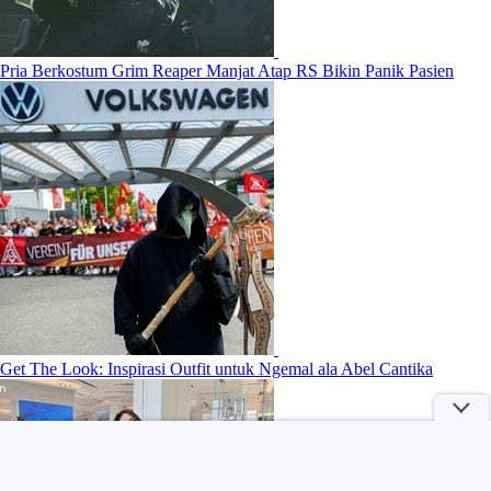
Pria Berkostum Grim Reaper Manjat Atap RS Bikin Panik Pasien
Get The Look: Inspirasi Outfit untuk Ngemal ala Abel Cantika