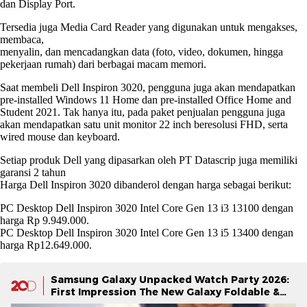
dan Display Port.
Tersedia juga Media Card Reader yang digunakan untuk mengakses,
membaca,
menyalin, dan mencadangkan data (foto, video, dokumen, hingga
pekerjaan rumah) dari berbagai macam memori.
Saat membeli Dell Inspiron 3020, pengguna juga akan mendapatkan
pre-installed Windows 11 Home dan pre-installed Office Home and
Student 2021. Tak hanya itu, pada paket penjualan pengguna juga
akan mendapatkan satu unit monitor 22 inch beresolusi FHD, serta
wired mouse dan keyboard.
Setiap produk Dell yang dipasarkan oleh PT Datascrip juga memiliki
garansi 2 tahun
Harga Dell Inspiron 3020 dibanderol dengan harga sebagai berikut:
PC Desktop Dell Inspiron 3020 Intel Core Gen 13 i3 13100 dengan
harga Rp 9.949.000.
PC Desktop Dell Inspiron 3020 Intel Core Gen 13 i5 13400 dengan
harga Rp12.649.000.
Samsung Galaxy Unpacked Watch Party 2026:
First Impression The New Galaxy Foldable &
Galaxy Watch Series