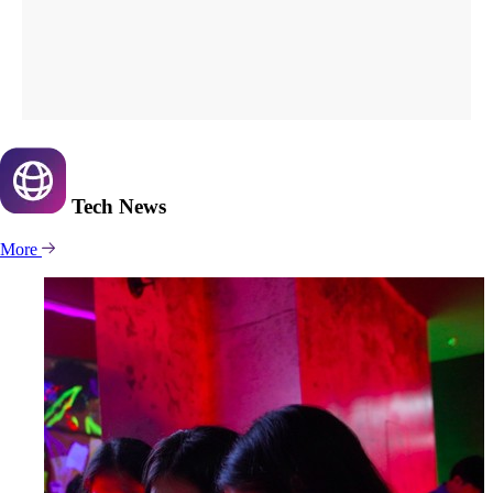
Tech
News
More