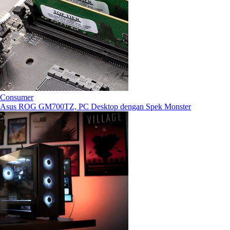
Consumer
Asus ROG GM700TZ, PC Desktop dengan Spek Monster