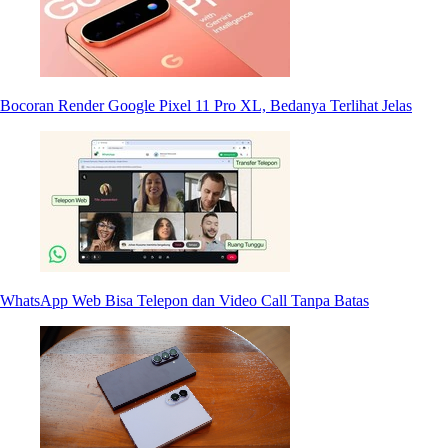
Bocoran Render Google Pixel 11 Pro XL, Bedanya Terlihat Jelas
WhatsApp Web Bisa Telepon dan Video Call Tanpa Batas