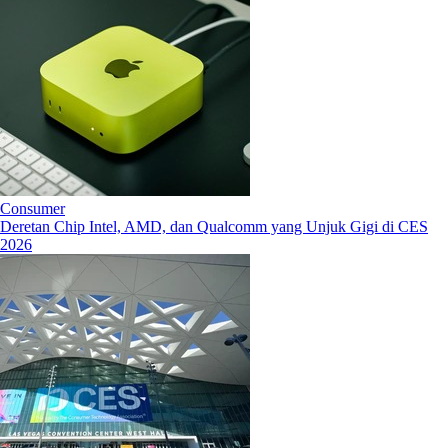
Consumer
Deretan Chip Intel, AMD, dan Qualcomm yang Unjuk Gigi di CES
2026