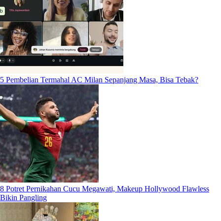
5 Pembelian Termahal AC Milan Sepanjang Masa, Bisa Tebak?
8 Potret Pernikahan Cucu Megawati, Makeup Hollywood Flawless
Bikin Pangling