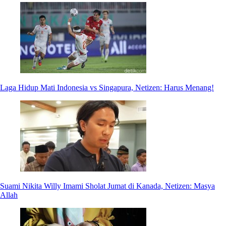
Laga Hidup Mati Indonesia vs Singapura, Netizen: Harus Menang!
Suami Nikita Willy Imami Sholat Jumat di Kanada, Netizen: Masya
Allah