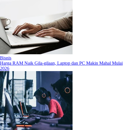
Bisnis
Harga RAM Naik Gila-gilaan, Laptop dan PC Makin Mahal Mulai
2026