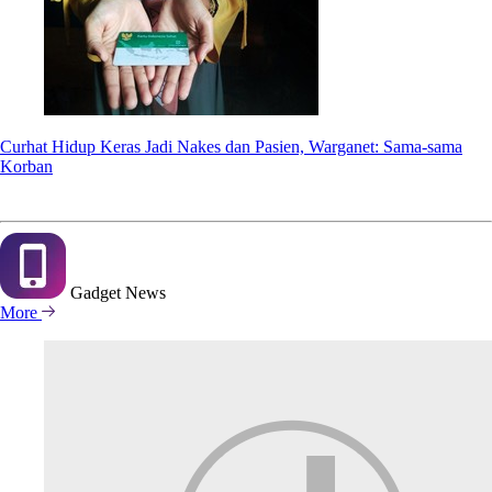
Curhat Hidup Keras Jadi Nakes dan Pasien, Warganet: Sama-sama
Korban
Gadget
News
More