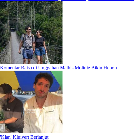
Komentar Raisa di Unggahan Mathis Molinie Bikin Heboh
'Klan' Kluivert Berlanjut