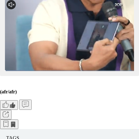
(afr/afr)
TAGS