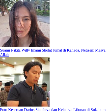
Suami Nikita Willy Imami Sholat Jumat di Kanada, Netizen: Masya
Allah
Foto Keseruan Darius Sinathrya dan Keluarga Liburan di Sukabumi