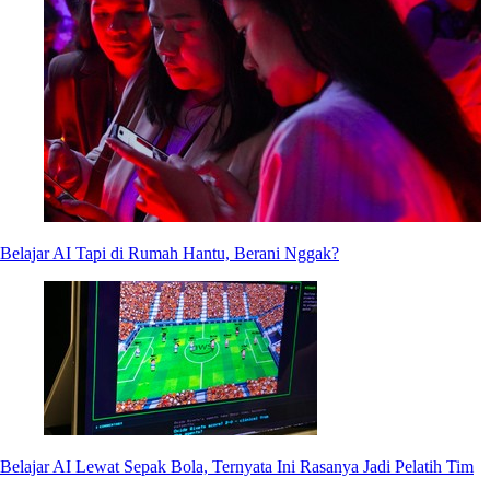
Belajar AI Tapi di Rumah Hantu, Berani Nggak?
Belajar AI Lewat Sepak Bola, Ternyata Ini Rasanya Jadi Pelatih Tim