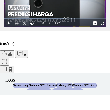
(rns/rns)
0
TAGS
Samsung Galaxy S23 Series
Galaxy S23
Galaxy S23 Plus
Galaxy S23 Ultra
Gotmsamsungs23