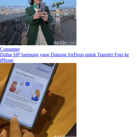
Consumer
Daftar HP Samsung yang Dukung AirDrop untuk Transfer Foto ke
iPhone