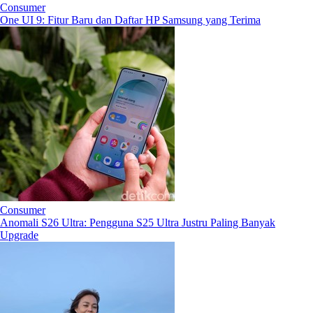
Consumer
One UI 9: Fitur Baru dan Daftar HP Samsung yang Terima
Consumer
Anomali S26 Ultra: Pengguna S25 Ultra Justru Paling Banyak
Upgrade