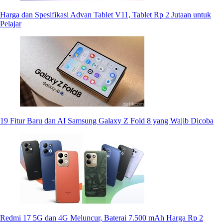
Harga dan Spesifikasi Advan Tablet V11, Tablet Rp 2 Jutaan untuk
Pelajar
19 Fitur Baru dan AI Samsung Galaxy Z Fold 8 yang Wajib Dicoba
Redmi 17 5G dan 4G Meluncur, Baterai 7.500 mAh Harga Rp 2