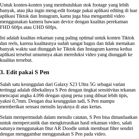
Untuk konten-konten yang membutuhkan stok footage yang lebih
banyak, atau jika ingin meng-edit footage pakai aplikasi editing di luar
aplikasi Tiktok dan Instagram, kamu juga bisa mengambil video
menggunakan kamera bawaan device dengan kualitas perekaman
FHD 60fps atau UHD 60fps.
Ini adalah kualitas rekaman yang paling optimal untuk konten Tiktok
dan reels, karena kualitasnya sudah sangat bagus dan tidak memakan
banyak waktu saat diunggah ke Tiktok dan Instagram karena kedua
aplikasi tersebut umumnya akan mereduksi video yang diunggah ke
kualitas tersebut.
3. Edit pakai S Pen
Salah satu keunggulan dari Galaxy S23 Ultra 5G sebagai varian
tertinggi adalah dibekalinya S Pen dengan tingkat sensitivitas tekanan
mencapai angka 4.096 dengan ujung pena yang dibuat lebih tipis,
yakni 0,7mm. Dengan dua keunggulan tadi, S Pen mampu
memberikan sensasi menulis layaknya di atas kertas.
Selain mempermudah dalam menulis catatan, S Pen bisa dimanfaatkan
untuk mempercantik dan mengkreasikan hasil rekaman video, salah
satunya menggunakan fitur AR Doodle untuk membuat filter sendiri
dengan menggambar menggunakan S Pen pada video.