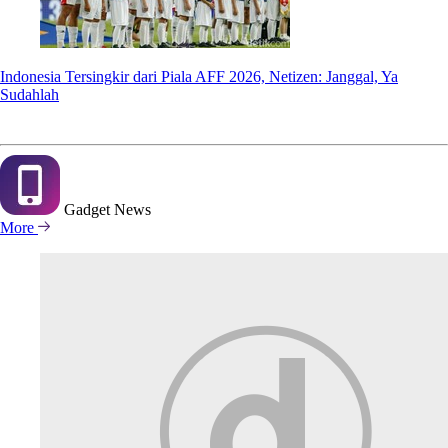
Indonesia Tersingkir dari Piala AFF 2026, Netizen: Janggal, Ya
Sudahlah
Gadget
News
More