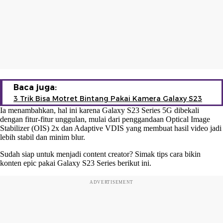
Baca juga:
3 Trik Bisa Motret Bintang Pakai Kamera Galaxy S23
Ia menambahkan, hal ini karena Galaxy S23 Series 5G dibekali
dengan fitur-fitur unggulan, mulai dari penggandaan Optical Image
Stabilizer (OIS) 2x dan Adaptive VDIS yang membuat hasil video jadi
lebih stabil dan minim blur.
Sudah siap untuk menjadi content creator? Simak tips cara bikin
konten epic pakai Galaxy S23 Series berikut ini.
ADVERTISEMENT