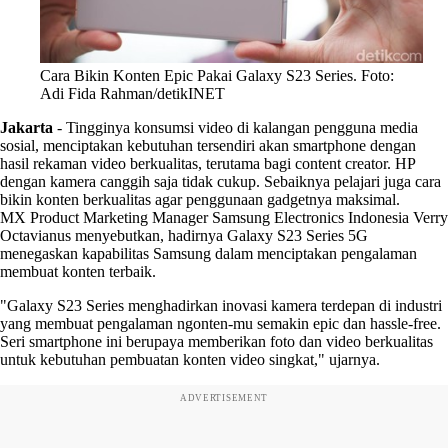
Cara Bikin Konten Epic Pakai Galaxy S23 Series. Foto:
Adi Fida Rahman/detikINET
Jakarta
-
Tingginya konsumsi video di kalangan pengguna media
sosial, menciptakan kebutuhan tersendiri akan smartphone dengan
hasil rekaman video berkualitas, terutama bagi content creator. HP
dengan kamera canggih saja tidak cukup. Sebaiknya pelajari juga cara
bikin konten berkualitas agar penggunaan gadgetnya maksimal.
MX Product Marketing Manager Samsung Electronics Indonesia Verry
Octavianus menyebutkan, hadirnya Galaxy S23 Series 5G
menegaskan kapabilitas Samsung dalam menciptakan pengalaman
membuat konten terbaik.
"Galaxy S23 Series menghadirkan inovasi kamera terdepan di industri
yang membuat pengalaman ngonten-mu semakin epic dan hassle-free.
Seri smartphone ini berupaya memberikan foto dan video berkualitas
untuk kebutuhan pembuatan konten video singkat," ujarnya.
ADVERTISEMENT