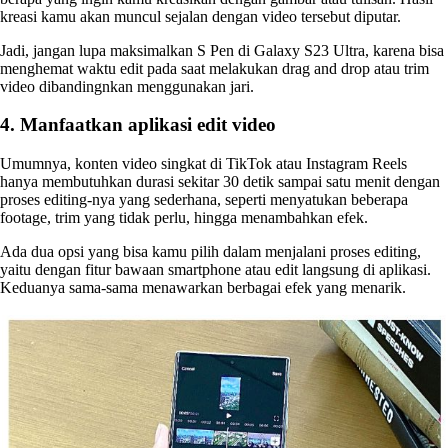
kreasi kamu akan muncul sejalan dengan video tersebut diputar.
Jadi, jangan lupa maksimalkan S Pen di Galaxy S23 Ultra, karena bisa
menghemat waktu edit pada saat melakukan drag and drop atau trim
video dibandingnkan menggunakan jari.
4. Manfaatkan aplikasi edit video
Umumnya, konten video singkat di TikTok atau Instagram Reels
hanya membutuhkan durasi sekitar 30 detik sampai satu menit dengan
proses editing-nya yang sederhana, seperti menyatukan beberapa
footage, trim yang tidak perlu, hingga menambahkan efek.
Ada dua opsi yang bisa kamu pilih dalam menjalani proses editing,
yaitu dengan fitur bawaan smartphone atau edit langsung di aplikasi.
Keduanya sama-sama menawarkan berbagai efek yang menarik.