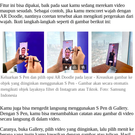
Fitur ini bisa dipakai, baik pada saat kamu sedang merekam video
maupun sesudah. Sebagai contoh, jika kamu mencoret wajah dengan
AR Doodle, nantinya coretan tersebut akan mengikuti pergerakan dari
wajah. Ikuti langkah-langkah seperti di gambar berikut ini:
Keluarkan S Pen dan pilih opsi AR Doodle pada layar - Kreasikan gambar ke
objek yang diinginkan menggunakan S Pen - Gambar akan secara otomatis
mengikuti objek layaknya filter di Instagram atau Tiktok. Foto: Samsung
Indonesia
Kamu juga bisa mengedit langsung menggunakan S Pen di Gallery.
Dengan S Pen, kamu bisa menambahkan catatan atau gambar di video
secara langsung di dalam video.
Caranya, buka Gallery, pilih video yang diinginkan, lalu pilih menit ke
berapa yang ingin kamu kreasikan dengan gambar atau tulisan. Hasil