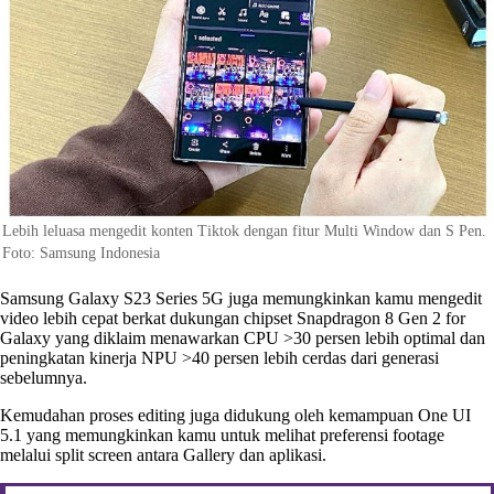
Lebih leluasa mengedit konten Tiktok dengan fitur Multi Window dan S Pen.
Foto: Samsung Indonesia
Samsung Galaxy S23 Series 5G juga memungkinkan kamu mengedit
video lebih cepat berkat dukungan chipset Snapdragon 8 Gen 2 for
Galaxy yang diklaim menawarkan CPU >30 persen lebih optimal dan
peningkatan kinerja NPU >40 persen lebih cerdas dari generasi
sebelumnya.
Kemudahan proses editing juga didukung oleh kemampuan One UI
5.1 yang memungkinkan kamu untuk melihat preferensi footage
melalui split screen antara Gallery dan aplikasi.