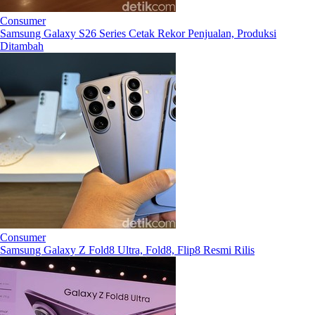
Consumer
Samsung Galaxy S26 Series Cetak Rekor Penjualan, Produksi
Ditambah
Consumer
Samsung Galaxy Z Fold8 Ultra, Fold8, Flip8 Resmi Rilis