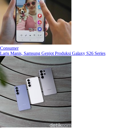
Consumer
Laris Manis, Samsung Genjot Produksi Galaxy S26 Series