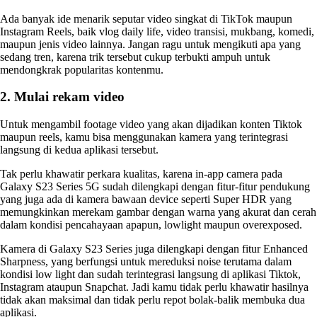
Ada banyak ide menarik seputar video singkat di TikTok maupun
Instagram Reels, baik vlog daily life, video transisi, mukbang, komedi,
maupun jenis video lainnya. Jangan ragu untuk mengikuti apa yang
sedang tren, karena trik tersebut cukup terbukti ampuh untuk
mendongkrak popularitas kontenmu.
2. Mulai rekam video
Untuk mengambil footage video yang akan dijadikan konten Tiktok
maupun reels, kamu bisa menggunakan kamera yang terintegrasi
langsung di kedua aplikasi tersebut.
Tak perlu khawatir perkara kualitas, karena in-app camera pada
Galaxy S23 Series 5G sudah dilengkapi dengan fitur-fitur pendukung
yang juga ada di kamera bawaan device seperti Super HDR yang
memungkinkan merekam gambar dengan warna yang akurat dan cerah
dalam kondisi pencahayaan apapun, lowlight maupun overexposed.
Kamera di Galaxy S23 Series juga dilengkapi dengan fitur Enhanced
Sharpness, yang berfungsi untuk mereduksi noise terutama dalam
kondisi low light dan sudah terintegrasi langsung di aplikasi Tiktok,
Instagram ataupun Snapchat. Jadi kamu tidak perlu khawatir hasilnya
tidak akan maksimal dan tidak perlu repot bolak-balik membuka dua
aplikasi.