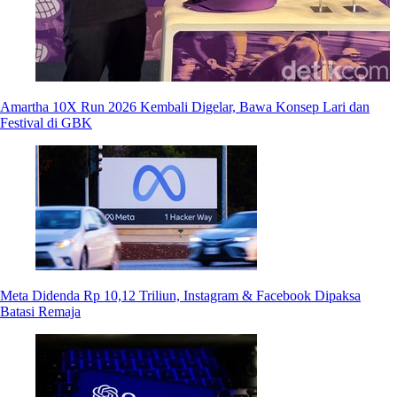
Amartha 10X Run 2026 Kembali Digelar, Bawa Konsep Lari dan
Festival di GBK
Meta Didenda Rp 10,12 Triliun, Instagram & Facebook Dipaksa
Batasi Remaja