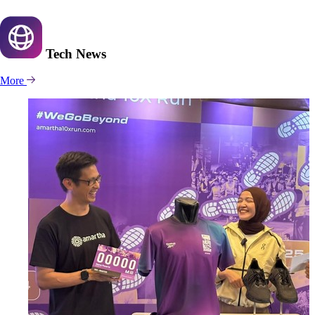
Tech
News
More