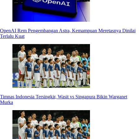
OpenAI Rem Pengembangan Astra, Kemampuan Meretasnya Dinilai
Terlalu Kuat
Timnas Indonesia Tersingkir, Wasit vs Singapura Bikin Warganet
Murka