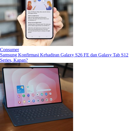
Consumer
Samsung Konfirmasi Kehadiran Galaxy S26 FE dan Galaxy Tab S12
Series, Kapan?