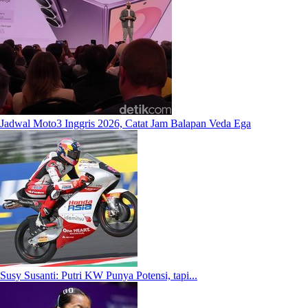
Jadwal Moto3 Inggris 2026, Catat Jam Balapan Veda Ega
Susy Susanti: Putri KW Punya Potensi, tapi...