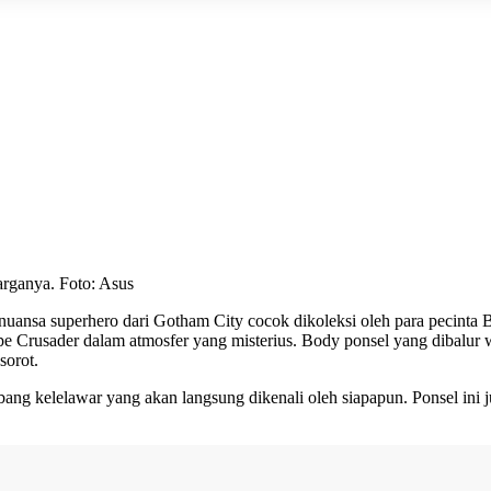
arganya. Foto: Asus
l nuansa superhero dari Gotham City cocok dikoleksi oleh para pecinta 
e Crusader dalam atmosfer yang misterius. Body ponsel yang dibalur 
sorot.
g kelelawar yang akan langsung dikenali oleh siapapun. Ponsel ini j