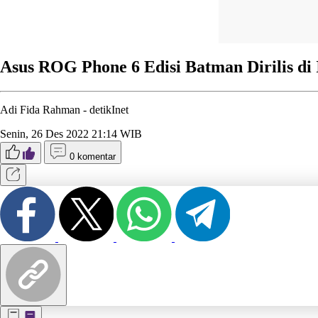
Asus ROG Phone 6 Edisi Batman Dirilis di 
Adi Fida Rahman -
detikInet
Senin, 26 Des 2022 21:14 WIB
0 komentar