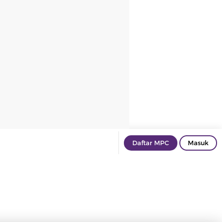
Daftar MPC
Masuk