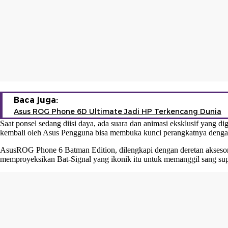
Baca juga:
Asus ROG Phone 6D Ultimate Jadi HP Terkencang Dunia
Saat ponsel sedang diisi daya, ada suara dan animasi eksklusif yang d
kembali oleh Asus Pengguna bisa membuka kunci perangkatnya deng
AsusROG Phone 6 Batman Edition, dilengkapi dengan deretan aksesori
memproyeksikan Bat-Signal yang ikonik itu untuk memanggil sang sup