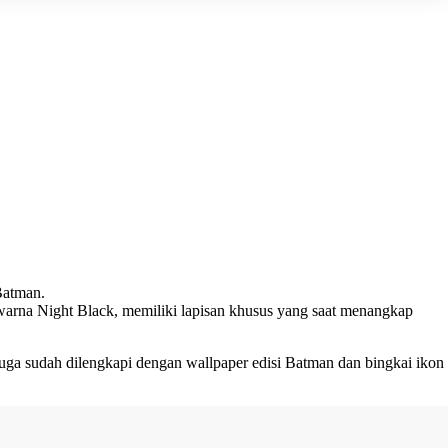
Batman.
warna Night Black, memiliki lapisan khusus yang saat menangkap
uga sudah dilengkapi dengan wallpaper edisi Batman dan bingkai ikon