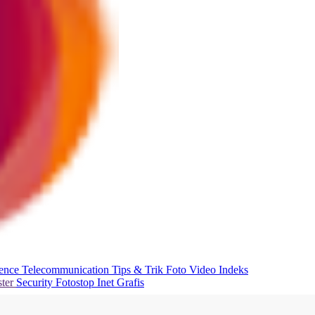
ience
Telecommunication
Tips & Trik
Foto
Video
Indeks
ter
Security
Fotostop
Inet Grafis