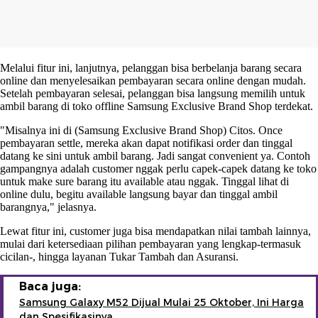
Melalui fitur ini, lanjutnya, pelanggan bisa berbelanja barang secara
online dan menyelesaikan pembayaran secara online dengan mudah.
Setelah pembayaran selesai, pelanggan bisa langsung memilih untuk
ambil barang di toko offline Samsung Exclusive Brand Shop terdekat.
"Misalnya ini di (Samsung Exclusive Brand Shop) Citos. Once
pembayaran settle, mereka akan dapat notifikasi order dan tinggal
datang ke sini untuk ambil barang. Jadi sangat convenient ya. Contoh
gampangnya adalah customer nggak perlu capek-capek datang ke toko
untuk make sure barang itu available atau nggak. Tinggal lihat di
online dulu, begitu available langsung bayar dan tinggal ambil
barangnya," jelasnya.
Lewat fitur ini, customer juga bisa mendapatkan nilai tambah lainnya,
mulai dari ketersediaan pilihan pembayaran yang lengkap-termasuk
cicilan-, hingga layanan Tukar Tambah dan Asuransi.
Baca juga:
Samsung Galaxy M52 Dijual Mulai 25 Oktober, Ini Harga
dan Spesifikasinya