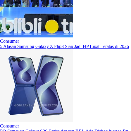
Consumer
5 Alasan Samsung Galaxy Z Flip8 Siap Jadi HP Lipat Teratas di 2026
Consumer