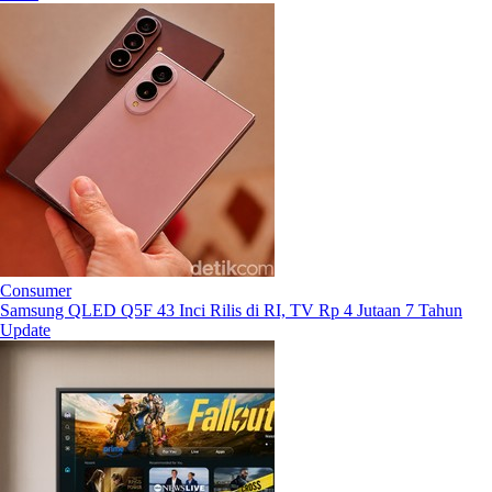
Consumer
Samsung QLED Q5F 43 Inci Rilis di RI, TV Rp 4 Jutaan 7 Tahun
Update