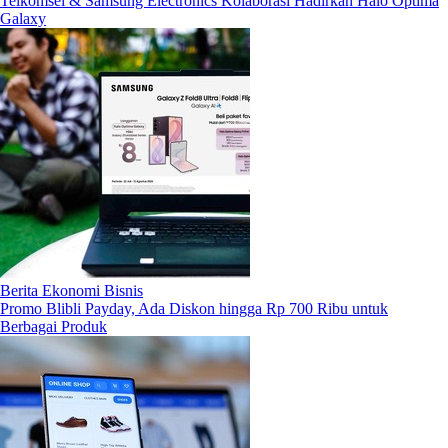
Telkomsel & Samsung Electronics Kolaborasi Hadirkan Halo Optima
Galaxy
Berita Ekonomi Bisnis
Promo Blibli Payday, Ada Diskon hingga Rp 700 Ribu untuk
Berbagai Produk