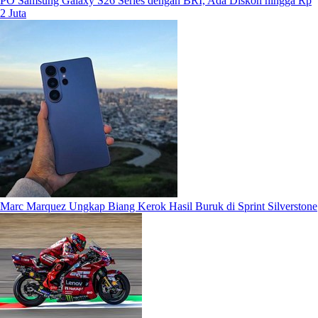
PO Samsung Galaxy S26 Series dengan BRI, Ada Diskon hingga Rp
2 Juta
Marc Marquez Ungkap Biang Kerok Hasil Buruk di Sprint Silverstone