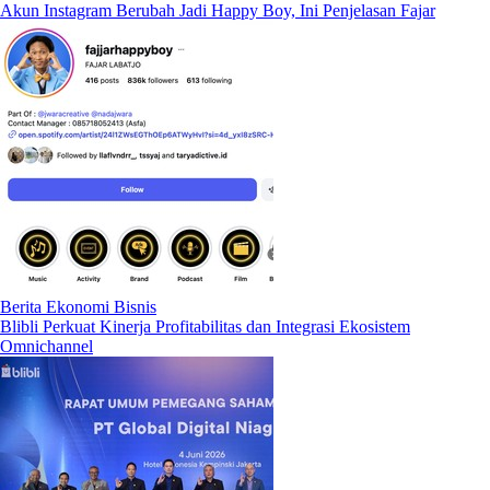
Akun Instagram Berubah Jadi Happy Boy, Ini Penjelasan Fajar
Berita Ekonomi Bisnis
Blibli Perkuat Kinerja Profitabilitas dan Integrasi Ekosistem
Omnichannel