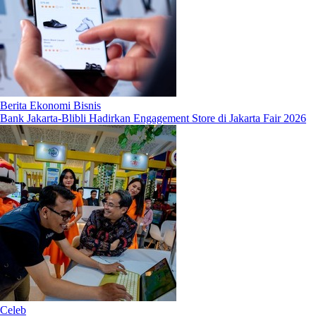
Berita Ekonomi Bisnis
Bank Jakarta-Blibli Hadirkan Engagement Store di Jakarta Fair 2026
Celeb