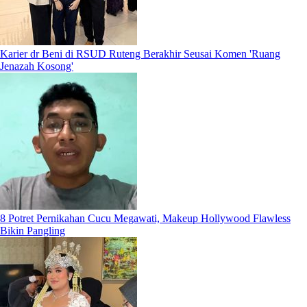
Karier dr Beni di RSUD Ruteng Berakhir Seusai Komen 'Ruang
Jenazah Kosong'
8 Potret Pernikahan Cucu Megawati, Makeup Hollywood Flawless
Bikin Pangling