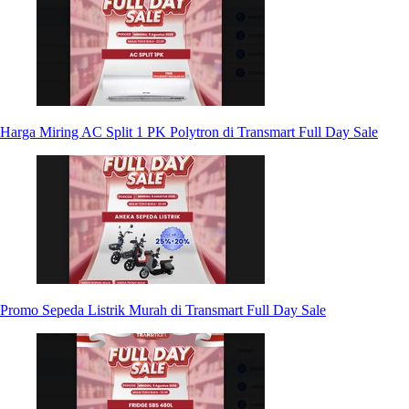
Harga Miring AC Split 1 PK Polytron di Transmart Full Day Sale
Promo Sepeda Listrik Murah di Transmart Full Day Sale