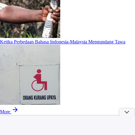
Ketika Perbedaan Bahasa Indonesia-Malaysia Mengundang Tawa
More