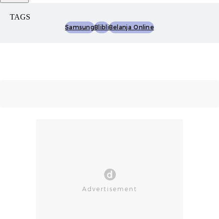
TAGS
Samsung
Blibli
Belanja Online