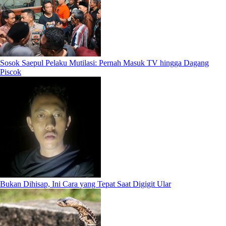
Sosok Saepul Pelaku Mutilasi: Pernah Masuk TV hingga Dagang
Piscok
Bukan Dihisap, Ini Cara yang Tepat Saat Digigit Ular