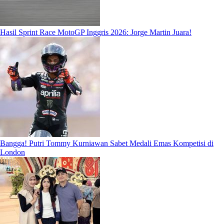
Hasil Sprint Race MotoGP Inggris 2026: Jorge Martin Juara!
Bangga! Putri Tommy Kurniawan Sabet Medali Emas Kompetisi di
London