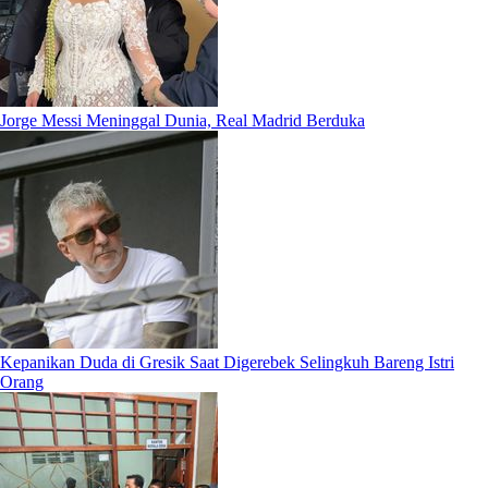
Jorge Messi Meninggal Dunia, Real Madrid Berduka
Kepanikan Duda di Gresik Saat Digerebek Selingkuh Bareng Istri
Orang