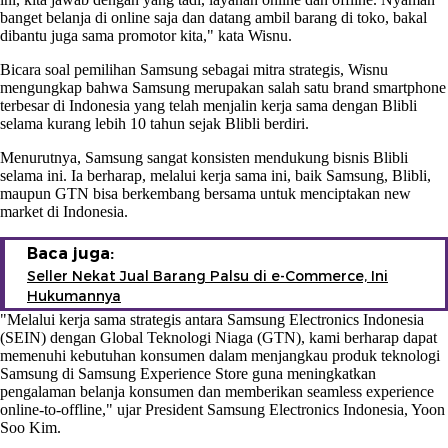
banget belanja di online saja dan datang ambil barang di toko, bakal
dibantu juga sama promotor kita," kata Wisnu.
Bicara soal pemilihan Samsung sebagai mitra strategis, Wisnu
mengungkap bahwa Samsung merupakan salah satu brand smartphone
terbesar di Indonesia yang telah menjalin kerja sama dengan Blibli
selama kurang lebih 10 tahun sejak Blibli berdiri.
Menurutnya, Samsung sangat konsisten mendukung bisnis Blibli
selama ini. Ia berharap, melalui kerja sama ini, baik Samsung, Blibli,
maupun GTN bisa berkembang bersama untuk menciptakan new
market di Indonesia.
Baca juga:
Seller Nekat Jual Barang Palsu di e-Commerce, Ini
Hukumannya
"Melalui kerja sama strategis antara Samsung Electronics Indonesia
(SEIN) dengan Global Teknologi Niaga (GTN), kami berharap dapat
memenuhi kebutuhan konsumen dalam menjangkau produk teknologi
Samsung di Samsung Experience Store guna meningkatkan
pengalaman belanja konsumen dan memberikan seamless experience
online-to-offline," ujar President Samsung Electronics Indonesia, Yoon
Soo Kim.