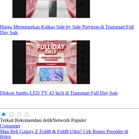
Harga Menggiurkan Kulkas Side by Side Polytron di Transmart Full
Day Sale
Diskon Jumbo LED TV 43 Inch di Transmart Full Day Sale
Terkait
Rekomendasi
detikNetwork
Populer
Consumer
Mau Beli Galaxy Z Fold8 & Fold8 Ultra? Cek Bonus Preorder di
Blibli