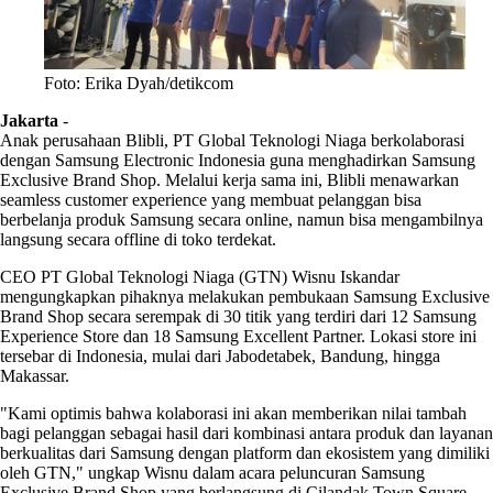
Foto: Erika Dyah/detikcom
Jakarta
-
Anak perusahaan Blibli, PT Global Teknologi Niaga berkolaborasi
dengan Samsung Electronic Indonesia guna menghadirkan Samsung
Exclusive Brand Shop. Melalui kerja sama ini, Blibli menawarkan
seamless customer experience yang membuat pelanggan bisa
berbelanja produk Samsung secara online, namun bisa mengambilnya
langsung secara offline di toko terdekat.
CEO PT Global Teknologi Niaga (GTN) Wisnu Iskandar
mengungkapkan pihaknya melakukan pembukaan Samsung Exclusive
Brand Shop secara serempak di 30 titik yang terdiri dari 12 Samsung
Experience Store dan 18 Samsung Excellent Partner. Lokasi store ini
tersebar di Indonesia, mulai dari Jabodetabek, Bandung, hingga
Makassar.
"Kami optimis bahwa kolaborasi ini akan memberikan nilai tambah
bagi pelanggan sebagai hasil dari kombinasi antara produk dan layanan
berkualitas dari Samsung dengan platform dan ekosistem yang dimiliki
oleh GTN," ungkap Wisnu dalam acara peluncuran Samsung
Exclusive Brand Shop yang berlangsung di Cilandak Town Square,