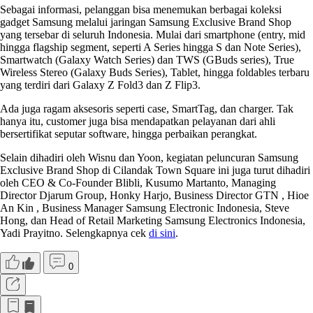
Sebagai informasi, pelanggan bisa menemukan berbagai koleksi
gadget Samsung melalui jaringan Samsung Exclusive Brand Shop
yang tersebar di seluruh Indonesia. Mulai dari smartphone (entry, mid
hingga flagship segment, seperti A Series hingga S dan Note Series),
Smartwatch (Galaxy Watch Series) dan TWS (GBuds series), True
Wireless Stereo (Galaxy Buds Series), Tablet, hingga foldables terbaru
yang terdiri dari Galaxy Z Fold3 dan Z Flip3.
Ada juga ragam aksesoris seperti case, SmartTag, dan charger. Tak
hanya itu, customer juga bisa mendapatkan pelayanan dari ahli
bersertifikat seputar software, hingga perbaikan perangkat.
Selain dihadiri oleh Wisnu dan Yoon, kegiatan peluncuran Samsung
Exclusive Brand Shop di Cilandak Town Square ini juga turut dihadiri
oleh CEO & Co-Founder Blibli, Kusumo Martanto, Managing
Director Djarum Group, Honky Harjo, Business Director GTN , Hioe
An Kin , Business Manager Samsung Electronic Indonesia, Steve
Hong, dan Head of Retail Marketing Samsung Electronics Indonesia,
Yadi Prayitno. Selengkapnya cek
di sini
.
0