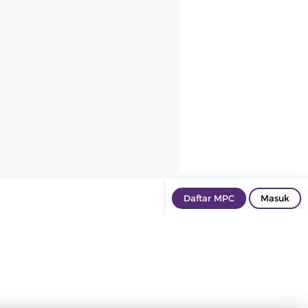
Daftar MPC
Masuk