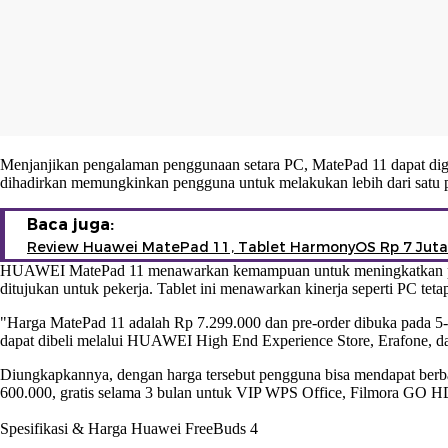
Menjanjikan pengalaman penggunaan setara PC, MatePad 11 dapat 
dihadirkan memungkinkan pengguna untuk melakukan lebih dari satu pe
Baca juga:
Review Huawei MatePad 11, Tablet HarmonyOS Rp 7 Juta
HUAWEI MatePad 11 menawarkan kemampuan untuk meningkatkan produ
ditujukan untuk pekerja. Tablet ini menawarkan kinerja seperti PC tet
"Harga MatePad 11 adalah Rp 7.299.000 dan pre-order dibuka pada 5-13
dapat dibeli melalui HUAWEI High End Experience Store, Erafone, dan 
Diungkapkannya, dengan harga tersebut pengguna bisa mendapat berb
600.000, gratis selama 3 bulan untuk VIP WPS Office, Filmora GO HD,
Spesifikasi & Harga Huawei FreeBuds 4