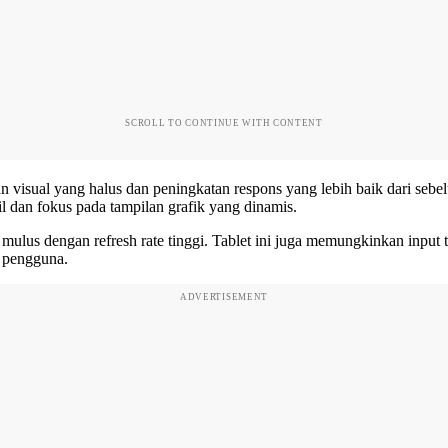
SCROLL TO CONTINUE WITH CONTENT
visual yang halus dan peningkatan respons yang lebih baik dari seb
l dan fokus pada tampilan grafik yang dinamis.
ulus dengan refresh rate tinggi. Tablet ini juga memungkinkan input tu
s pengguna.
ADVERTISEMENT