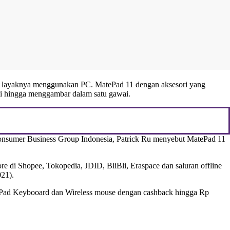
 layaknya menggunakan PC. MatePad 11 dengan aksesori yang
asi hingga menggambar dalam satu gawai.
nsumer Business Group Indonesia, Patrick Ru menyebut MatePad 11
re di Shopee, Tokopedia, JDID, BliBli, Eraspace dan saluran offline
021).
tePad Keybooard dan Wireless mouse dengan cashback hingga Rp