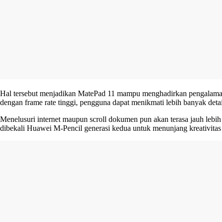
Hal tersebut menjadikan MatePad 11 mampu menghadirkan pengalaman 
dengan frame rate tinggi, pengguna dapat menikmati lebih banyak detai
Menelusuri internet maupun scroll dokumen pun akan terasa jauh lebih m
dibekali Huawei M-Pencil generasi kedua untuk menunjang kreativita