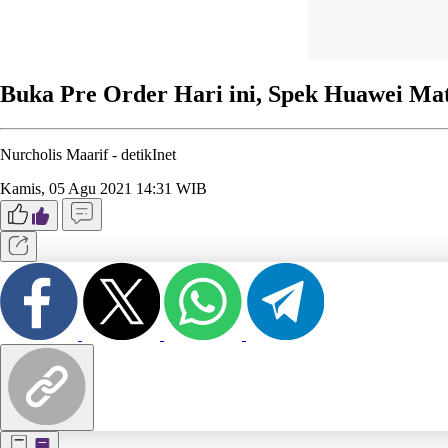
Buka Pre Order Hari ini, Spek Huawei Ma
Nurcholis Maarif -
detikInet
Kamis, 05 Agu 2021 14:31 WIB