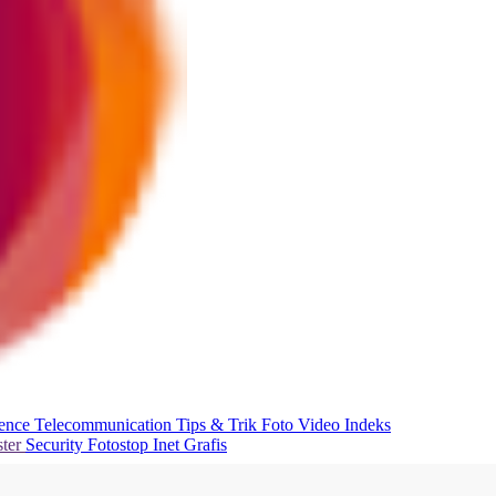
ience
Telecommunication
Tips & Trik
Foto
Video
Indeks
ter
Security
Fotostop
Inet Grafis