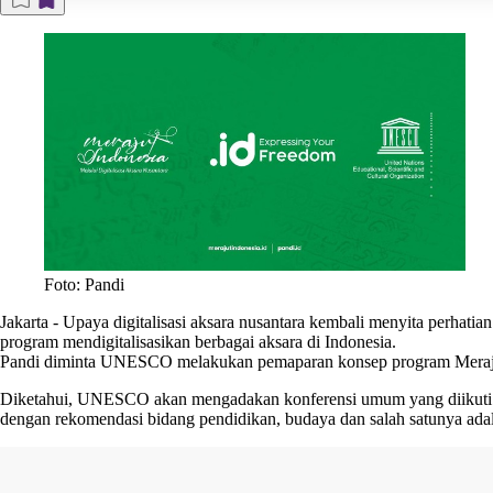
Foto: Pandi
Jakarta
-
Upaya
digitalisasi aksara nusantara
kembali menyita perhatia
program mendigitalisasikan berbagai aksara di Indonesia.
Pandi diminta UNESCO melakukan pemaparan konsep program Merajut I
Diketahui, UNESCO akan mengadakan konferensi umum yang diikuti oleh
dengan rekomendasi bidang pendidikan, budaya dan salah satunya adal