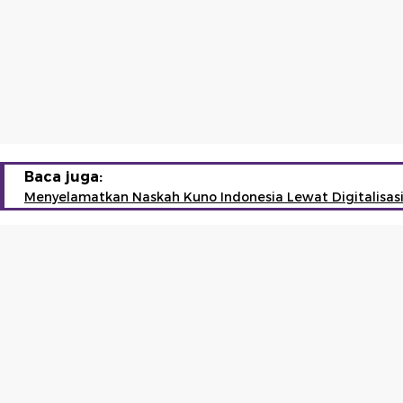
Baca juga:
Menyelamatkan Naskah Kuno Indonesia Lewat Digitalisas