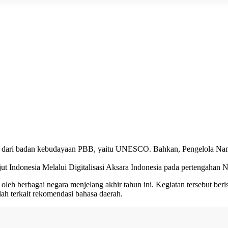
n dari badan kebudayaan PBB, yaitu UNESCO. Bahkan, Pengelola Nam
ndonesia Melalui Digitalisasi Aksara Indonesia pada pertengahan No
 berbagai negara menjelang akhir tahun ini. Kegiatan tersebut berisi
ah terkait rekomendasi bahasa daerah.