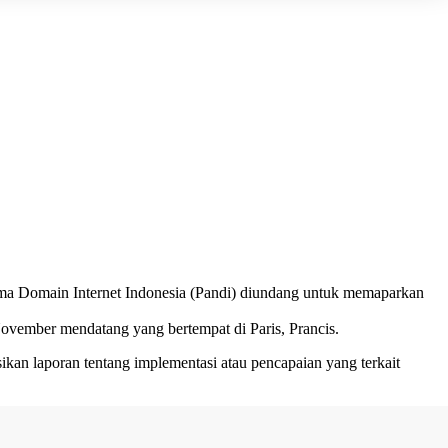
a Domain Internet Indonesia (
Pandi
) diundang untuk memaparkan
vember mendatang yang bertempat di Paris, Prancis.
kan laporan tentang implementasi atau pencapaian yang terkait