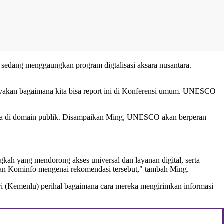
edang menggaungkan program digtalisasi aksara nusantara.
yakan bagaimana kita bisa report ini di Konferensi umum. UNESCO
ma di domain publik. Disampaikan Ming, UNESCO akan berperan
ah yang mendorong akses universal dan layanan digital, serta
an Kominfo mengenai rekomendasi tersebut," tambah Ming.
i (Kemenlu) perihal bagaimana cara mereka mengirimkan informasi