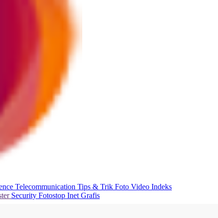
ience
Telecommunication
Tips & Trik
Foto
Video
Indeks
ter
Security
Fotostop
Inet Grafis