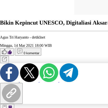
Bikin Kepincut UNESCO, Digitaliasi Aksa
Agus Tri Haryanto -
detikInet
Minggu, 14 Mar 2021 18:00 WIB
0 komentar