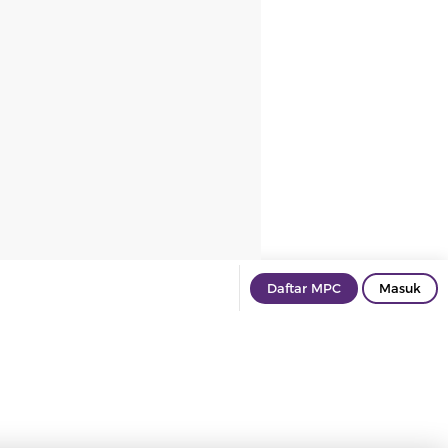
Daftar MPC
Masuk