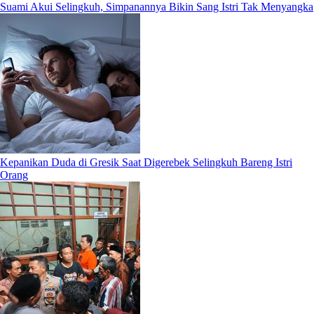
Suami Akui Selingkuh, Simpanannya Bikin Sang Istri Tak Menyangka
Kepanikan Duda di Gresik Saat Digerebek Selingkuh Bareng Istri
Orang