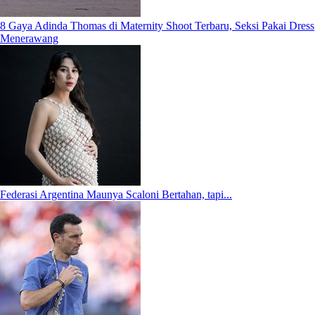
8 Gaya Adinda Thomas di Maternity Shoot Terbaru, Seksi Pakai Dress
Menerawang
Federasi Argentina Maunya Scaloni Bertahan, tapi...