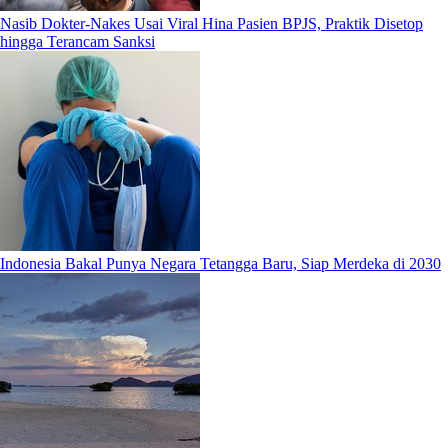
Nasib Dokter-Nakes Usai Viral Hina Pasien BPJS, Praktik Disetop
hingga Terancam Sanksi
Indonesia Bakal Punya Negara Tetangga Baru, Siap Merdeka di 2030