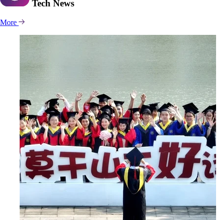
Tech
News
More