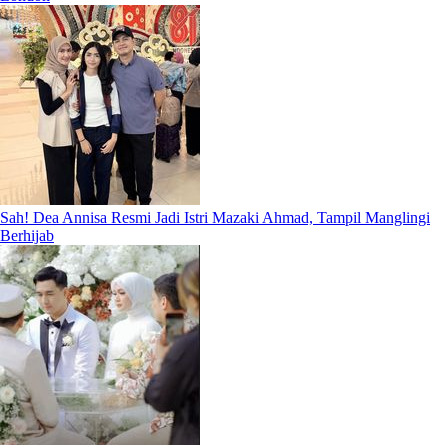
Sah! Dea Annisa Resmi Jadi Istri Mazaki Ahmad, Tampil Manglingi
Berhijab