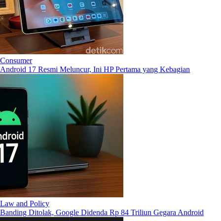
Consumer
Android 17 Resmi Meluncur, Ini HP Pertama yang Kebagian
Law and Policy
Banding Ditolak, Google Didenda Rp 84 Triliun Gegara Android