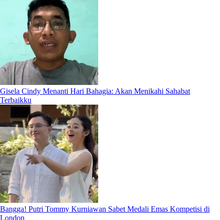
Gisela Cindy Menanti Hari Bahagia: Akan Menikahi Sahabat
Terbaikku
Bangga! Putri Tommy Kurniawan Sabet Medali Emas Kompetisi di
London