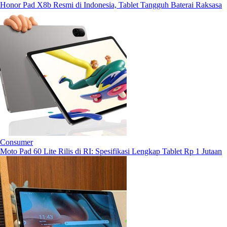
Honor Pad X8b Resmi di Indonesia, Tablet Tangguh Baterai Raksasa
Consumer
Moto Pad 60 Lite Rilis di RI: Spesifikasi Lengkap Tablet Rp 1 Jutaan