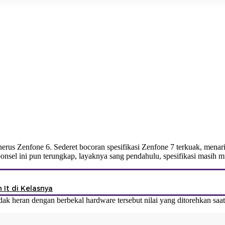
enerus
Zenfone 6
. Sederet bocoran spesifikasi Zenfone 7 terkuak, mena
onsel ini pun terungkap, layaknya sang pendahulu, spesifikasi masih 
It di Kelasnya
heran dengan berbekal hardware tersebut nilai yang ditorehkan saat