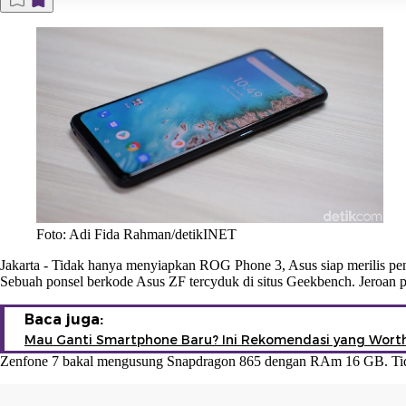
Foto: Adi Fida Rahman/detikINET
Jakarta
-
Tidak hanya menyiapkan
ROG Phone 3
,
Asus
siap merilis p
Sebuah ponsel berkode Asus ZF tercyduk di situs Geekbench. Jeroan p
Baca juga:
Mau Ganti Smartphone Baru? Ini Rekomendasi yang Worth 
Zenfone 7 bakal mengusung Snapdragon 865 dengan RAm 16 GB. Tidak 