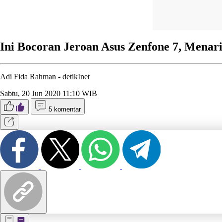
Ini Bocoran Jeroan Asus Zenfone 7, Menar
Adi Fida Rahman -
detikInet
Sabtu, 20 Jun 2020 11:10 WIB
5 komentar