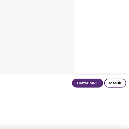
Daftar MPC
Masuk