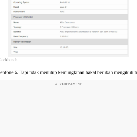
 Geekbench
Zenfone 6. Tapi tidak menutup kemungkinan bakal berubah mengikuti t
ADVERTISEMENT