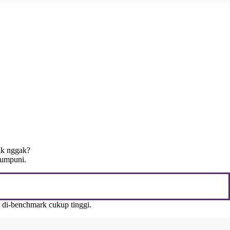
rik nggak?
mumpuni.
 di-benchmark cukup tinggi.