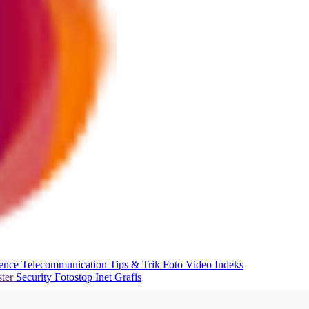
ience
Telecommunication
Tips & Trik
Foto
Video
Indeks
ter
Security
Fotostop
Inet Grafis