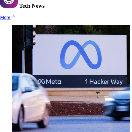
Tech
News
More