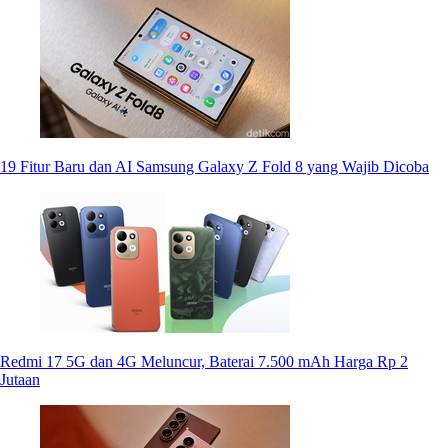
19 Fitur Baru dan AI Samsung Galaxy Z Fold 8 yang Wajib Dicoba
Redmi 17 5G dan 4G Meluncur, Baterai 7.500 mAh Harga Rp 2
Jutaan