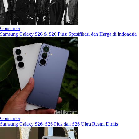
Consumer
Samsung Galaxy S26 & S26 Plus: Spesifikasi dan Harga di Indonesia
Consumer
Samsung Galaxy S26, S26 Plus dan S26 Ultra Resmi Dirilis