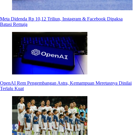
Meta Didenda Rp 10,12 Triliun, Instagram & Facebook Dipaksa
Batasi Remaja
OpenAI Rem Pengembangan Astra, Kemampuan Meretasnya Dinilai
Terlalu Kuat