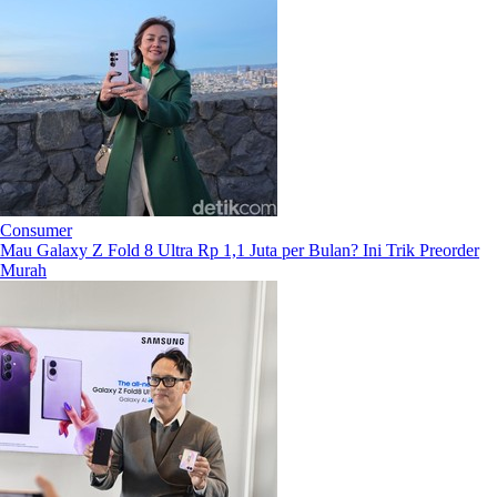
Consumer
Mau Galaxy Z Fold 8 Ultra Rp 1,1 Juta per Bulan? Ini Trik Preorder
Murah