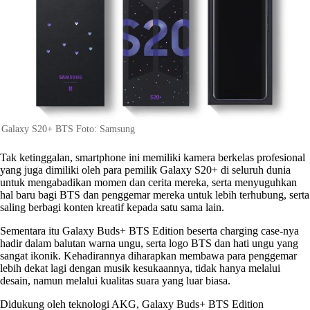
Galaxy S20+ BTS Foto: Samsung
Tak ketinggalan, smartphone ini memiliki kamera berkelas profesional
yang juga dimiliki oleh para pemilik Galaxy S20+ di seluruh dunia
untuk mengabadikan momen dan cerita mereka, serta menyuguhkan
hal baru bagi BTS dan penggemar mereka untuk lebih terhubung, serta
saling berbagi konten kreatif kepada satu sama lain.
Sementara itu Galaxy Buds+ BTS Edition beserta charging case-nya
hadir dalam balutan warna ungu, serta logo BTS dan hati ungu yang
sangat ikonik. Kehadirannya diharapkan membawa para penggemar
lebih dekat lagi dengan musik kesukaannya, tidak hanya melalui
desain, namun melalui kualitas suara yang luar biasa.
Didukung oleh teknologi AKG, Galaxy Buds+ BTS Edition