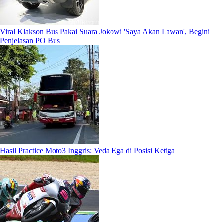
Viral Klakson Bus Pakai Suara Jokowi 'Saya Akan Lawan', Begini
Penjelasan PO Bus
Hasil Practice Moto3 Inggris: Veda Ega di Posisi Ketiga