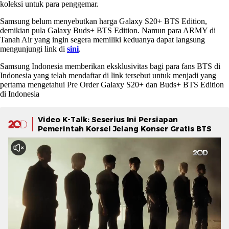
koleksi untuk para penggemar.
Samsung belum menyebutkan harga Galaxy S20+ BTS Edition,
demikian pula Galaxy Buds+ BTS Edition. Namun para ARMY di
Tanah Air yang ingin segera memiliki keduanya dapat langsung
mengunjungi link di
sini
.
Samsung Indonesia memberikan eksklusivitas bagi para fans BTS di
Indonesia yang telah mendaftar di link tersebut untuk menjadi yang
pertama mengetahui Pre Order Galaxy S20+ dan Buds+ BTS Edition
di Indonesia
Video K-Talk: Seserius Ini Persiapan
Pemerintah Korsel Jelang Konser Gratis BTS