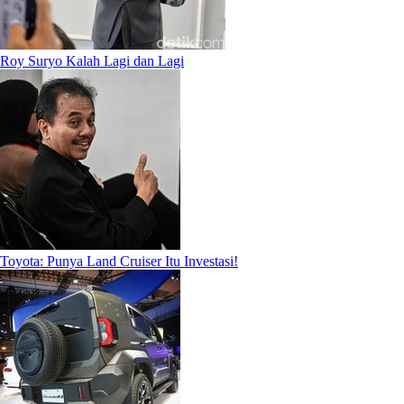
Roy Suryo Kalah Lagi dan Lagi
Toyota: Punya Land Cruiser Itu Investasi!