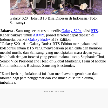
Galaxy S20+ Edisi BTS Bisa Dipesan di Indonesia (Foto:
Samsung)
Jakarta
-
Samsung secara resmi merilis
Galaxy S20+
edisi
BTS
.
Kabar baiknya untuk
ARMY
, ponsel tersebut dapat dipesan di
Indonesia, berikut
Galaxy Buds+
BTS Edition.
"Galaxy S20+ dan Galaxy Buds+ BTS Edition merupakan hasil
kolaborasi antara BTS yang menyebarkan pesan cinta dan harmoni
melalui musik, dan Samsung, yang menciptakan masa depan yang
lebih baik dengan inovasi yang penuh makna," ucap Stephanie Choi,
Senior Vice President and Head of Global Marketing Team of Mobile
Communications Business, Samsung Electronics.
"Kami berharap kolaborasi ini akan membawa kegembiraan dan
hiburan bagi para penggemar dan konsumen di seluruh dunia,"
imbuhnya.
ADVERTISEMENT