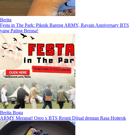
Berita
Festa in The Park: Piknik Bareng ARMY, Rayain Anniversary BTS
yang Paling Berasa!
Berita Boga
ARMY Merapat! Oreo x BTS Resmi Dijual dengan Rasa Hotteok