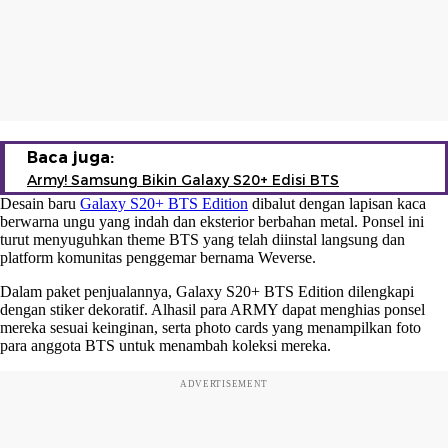
Baca juga:
Army! Samsung Bikin Galaxy S20+ Edisi BTS
Desain baru
Galaxy S20+ BTS Edition
dibalut dengan lapisan kaca
berwarna ungu yang indah dan eksterior berbahan metal. Ponsel ini
turut menyuguhkan theme BTS yang telah diinstal langsung dan
platform komunitas penggemar bernama Weverse.
Dalam paket penjualannya, Galaxy S20+ BTS Edition dilengkapi
dengan stiker dekoratif. Alhasil para ARMY dapat menghias ponsel
mereka sesuai keinginan, serta photo cards yang menampilkan foto
para anggota BTS untuk menambah koleksi mereka.
ADVERTISEMENT