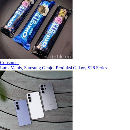
Consumer
Laris Manis, Samsung Genjot Produksi Galaxy S26 Series