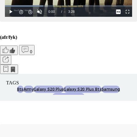
(afr/fyk)
0
TAGS
Bts
Army
Galaxy S20 Plus
Galaxy S20 Plus Bts
Samsung
Galaxy Buds Plus