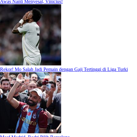
Awas Nanti Menyesal, Vinicius!
Rekor! Mo Salah Jadi Pemain dengan Gaji Tertinggi di Liga Turki