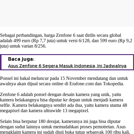
Sebagai perbandingan, harga Zenfone 6 saat dirilis secara global
adalah 499 euro (Rp 7,7 juta) untuk versi 6/128, dan 599 euro (Rp 9,2
juta) untuk varian 8/256.
Baca juga:
Asus Zenfone 6 Segera Masuk Indonesia, Ini Jadwalnya
Ponsel ini bakal meluncur pada 15 November mendatang dan untuk
awalnya akan dijual secara online di Erafone.com dan Tokopedia.
Zenfone 6 adalah ponsel dengan desain kamera yang unik, yaitu
kamera belakangnya bisa diputar ke depan untuk menjadi kamera
selfie. Kamera belakangnya sendiri ada dua, yaitu kamera utama 48
megapixel dan kamera ultrawide 13 megapixel.
Selain bisa berputar 180 derajat, kameranya ini juga bisa diputar
dengan sudut lainnya untuk memudahkan proses pemotretan. Asus
mengklaim kamera ini sudah diuji buka tutup sebanyak 100 ribu kali,