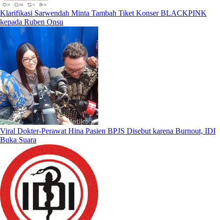
Klarifikasi Sarwendah Minta Tambah Tiket Konser BLACKPINK
kepada Ruben Onsu
Viral Dokter-Perawat Hina Pasien BPJS Disebut karena Burnout, IDI
Buka Suara