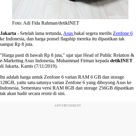
Foto: Adi Fida Rahman/detikINET
Jakarta
- Setelah lama tertunda,
Asus
bakal segera merilis
Zenfone 6
ke Indonesia, dan harga ponsel flagship mereka itu dipastikan tak
sampai Rp 8 juta.
"Harga pasti di bawah Rp 8 juta," ujar ujar Head of Public Relation &
e-Marketing Asus Indonesia, Muhammad Firman kepada
detikINET
di Jakarta, Kamis (7/11/2019).
Itu adalah harga untuk Zenfone 6 varian RAM 6 GB dan storage
128GB, yaitu satu-satunya varian Zenfone 6 yang diboyong Asus ke
Indonesia. Sementara versi RAM 8GB dan storage 256GB dipastikan
tak akan hadir secara resmi di sini.
ADVERTISEMENT