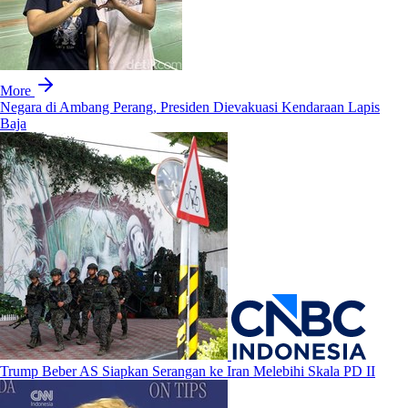
More
Negara di Ambang Perang, Presiden Dievakuasi Kendaraan Lapis
Baja
Trump Beber AS Siapkan Serangan ke Iran Melebihi Skala PD II