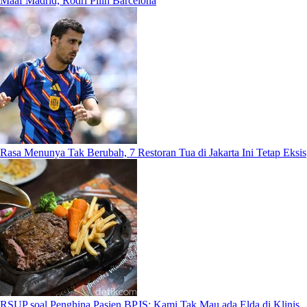
Maaf Madrid, Rodri Pilih Barcelona
Rasa Menunya Tak Berubah, 7 Restoran Tua di Jakarta Ini Tetap Eksis
RSUP soal Penghina Pasien BPJS: Kami Tak Mau ada Elda di Klinis