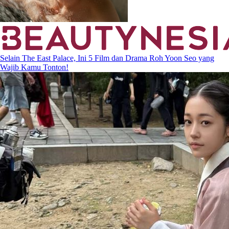
Selain The East Palace, Ini 5 Film dan Drama Roh Yoon Seo yang
Wajib Kamu Tonton!