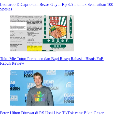
Leonardo DiCaprio dan Bezos Guyur Rp 3,5 T untuk Selamatkan 100
Spesies
Toko Mie Tutup Permanen dan Bagi Resep Rahasia: Bisnis FnB
Rapuh Review
Perez Hilton Dirawat di RS Usai Live TikTok yang Bikin Geger