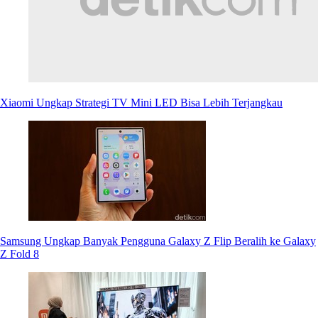
Xiaomi Ungkap Strategi TV Mini LED Bisa Lebih Terjangkau
Samsung Ungkap Banyak Pengguna Galaxy Z Flip Beralih ke Galaxy
Z Fold 8