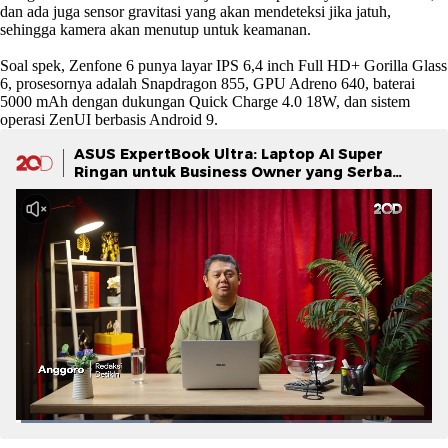
dan ada juga sensor gravitasi yang akan mendeteksi jika jatuh,
sehingga kamera akan menutup untuk keamanan.
Soal spek, Zenfone 6 punya layar IPS 6,4 inch Full HD+ Gorilla Glass
6, prosesornya adalah Snapdragon 855, GPU Adreno 640, baterai
5000 mAh dengan dukungan Quick Charge 4.0 18W, dan sistem
operasi ZenUI berbasis Android 9.
ASUS ExpertBook Ultra: Laptop AI Super
Ringan untuk Business Owner yang Serba
Cepat