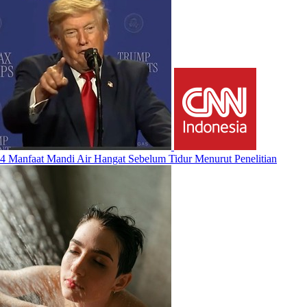
4 Manfaat Mandi Air Hangat Sebelum Tidur Menurut Penelitian