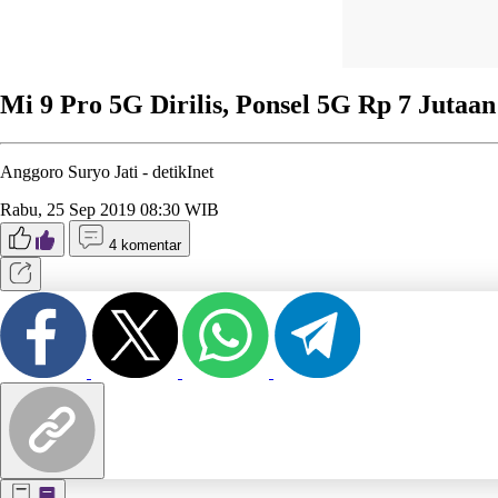
Mi 9 Pro 5G Dirilis, Ponsel 5G Rp 7 Jutaan
Anggoro Suryo Jati -
detikInet
Rabu, 25 Sep 2019 08:30 WIB
4 komentar