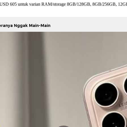
n USD 605 untuk varian RAM/storage 8GB/128GB, 8GB/256GB, 12GB
eranya Nggak Main-Main