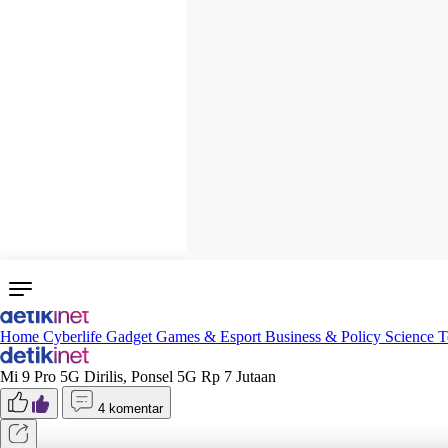
Home
Cyberlife
Gadget
Games & Esport
Business & Policy
Science
T
Mi 9 Pro 5G Dirilis, Ponsel 5G Rp 7 Jutaan
4 komentar