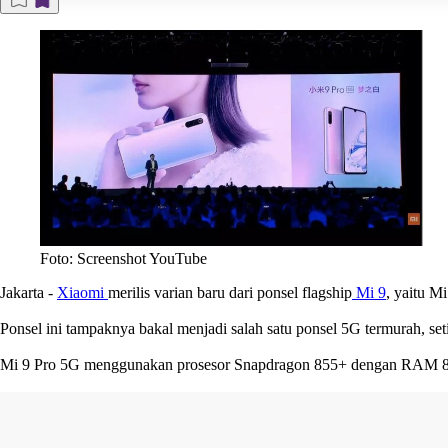
Foto: Screenshot YouTube
Jakarta
-
Xiaomi
merilis varian baru dari ponsel flagship
Mi 9
, yaitu M
Ponsel ini tampaknya bakal menjadi salah satu ponsel 5G termurah, set
Mi 9 Pro 5G menggunakan prosesor Snapdragon 855+ dengan RAM 8 GB 