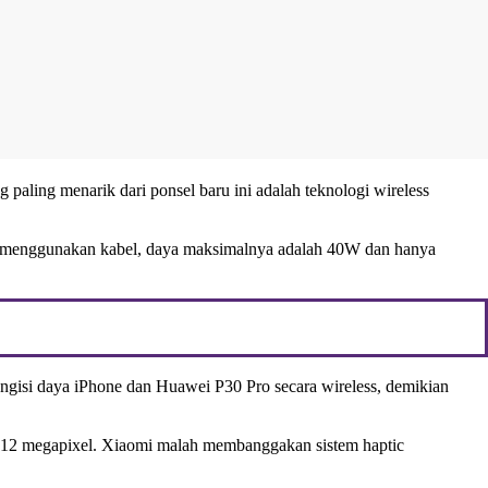
aling menarik dari ponsel baru ini adalah teknologi wireless
ge menggunakan kabel, daya maksimalnya adalah 40W dan hanya
ngisi daya iPhone dan Huawei P30 Pro secara wireless, demikian
le 12 megapixel. Xiaomi malah membanggakan sistem haptic