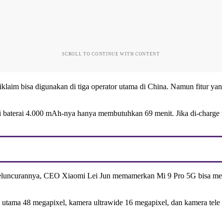
SCROLL TO CONTINUE WITH CONTENT
m bisa digunakan di tiga operator utama di China. Namun fitur yang p
uhi baterai 4.000 mAh-nya hanya membutuhkan 69 menit. Jika di-char
at peluncurannya, CEO Xiaomi Lei Jun memamerkan Mi 9 Pro 5G bisa me
ra utama 48 megapixel, kamera ultrawide 16 megapixel, dan kamera te