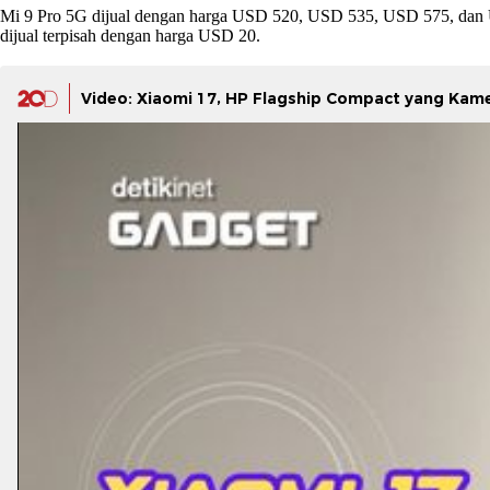
Mi 9 Pro 5G dijual dengan harga USD 520, USD 535, USD 575, da
dijual terpisah dengan harga USD 20.
Video: Xiaomi 17, HP Flagship Compact yang Kam