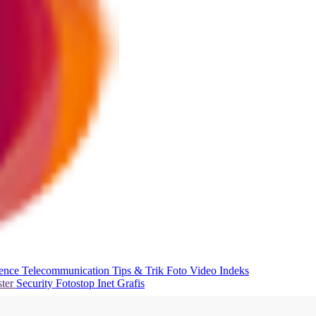
ience
Telecommunication
Tips & Trik
Foto
Video
Indeks
ter
Security
Fotostop
Inet Grafis