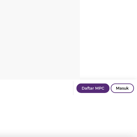
Daftar MPC
Masuk