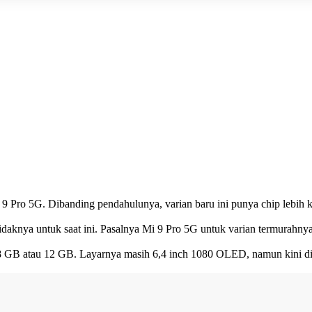
i 9 Pro 5G. Dibanding pendahulunya, varian baru ini punya chip lebih k
idaknya untuk saat ini. Pasalnya Mi 9 Pro 5G untuk varian termurahnya
atau 12 GB. Layarnya masih 6,4 inch 1080 OLED, namun kini dijanji