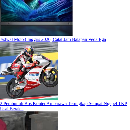
Jadwal Moto3 Inggris 2026, Catat Jam Balapan Veda Ega
2 Pembunuh Bos Konter Ambarawa Terungkap Sempat Ngepel TKP
Usai Beraksi