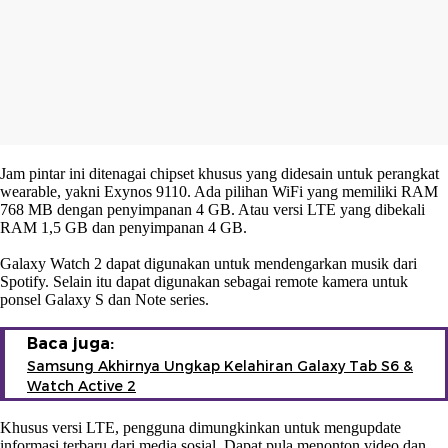
Jam pintar ini ditenagai chipset khusus yang didesain untuk perangkat
wearable, yakni Exynos 9110. Ada pilihan WiFi yang memiliki RAM
768 MB dengan penyimpanan 4 GB. Atau versi LTE yang dibekali
RAM 1,5 GB dan penyimpanan 4 GB.
Galaxy Watch 2 dapat digunakan untuk mendengarkan musik dari
Spotify. Selain itu dapat digunakan sebagai remote kamera untuk
ponsel Galaxy S dan Note series.
Baca juga:
Samsung Akhirnya Ungkap Kelahiran Galaxy Tab S6 &
Watch Active 2
Khusus versi LTE, pengguna dimungkinkan untuk mengupdate
informasi terbaru dari media sosial. Dapat pula menonton video dan