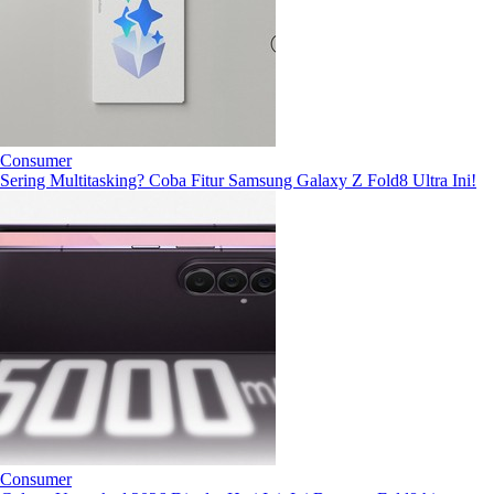
Consumer
Sering Multitasking? Coba Fitur Samsung Galaxy Z Fold8 Ultra Ini!
Consumer