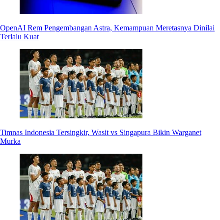
OpenAI Rem Pengembangan Astra, Kemampuan Meretasnya Dinilai
Terlalu Kuat
Timnas Indonesia Tersingkir, Wasit vs Singapura Bikin Warganet
Murka