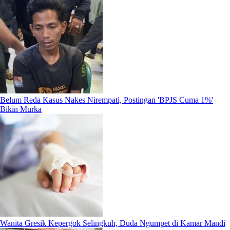
Belum Reda Kasus Nakes Nirempati, Postingan 'BPJS Cuma 1%'
Bikin Murka
Wanita Gresik Kepergok Selingkuh, Duda Ngumpet di Kamar Mandi