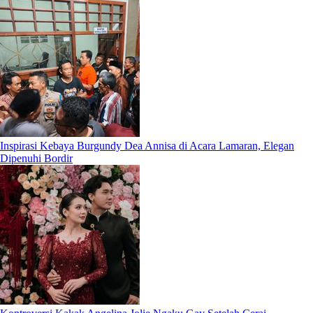
Inspirasi Kebaya Burgundy Dea Annisa di Acara Lamaran, Elegan
Dipenuhi Bordir