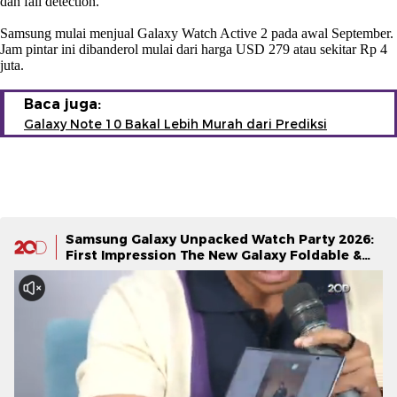
dan fall detection.
Samsung mulai menjual Galaxy Watch Active 2 pada awal September.
Jam pintar ini dibanderol mulai dari harga USD 279 atau sekitar Rp 4
juta.
Baca juga:
Galaxy Note 10 Bakal Lebih Murah dari Prediksi
Samsung Galaxy Unpacked Watch Party 2026:
First Impression The New Galaxy Foldable &
Galaxy Watch Series