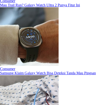
Consumer
Mau Trail Run? Galaxy Watch Ultra 2 Punya Fitur Ini
Consumer
Samsung Klaim Galaxy Watch Bisa Deteksi Tanda Mau Pingsan