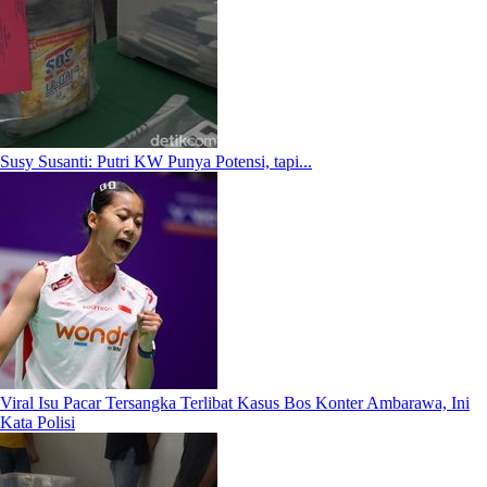
Susy Susanti: Putri KW Punya Potensi, tapi...
Viral Isu Pacar Tersangka Terlibat Kasus Bos Konter Ambarawa, Ini
Kata Polisi