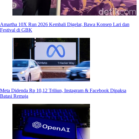
Amartha 10X Run 2026 Kembali Digelar, Bawa Konsep Lari dan
Festival di GBK
Meta Didenda Rp 10,12 Triliun, Instagram & Facebook Dipaksa
Batasi Remaja