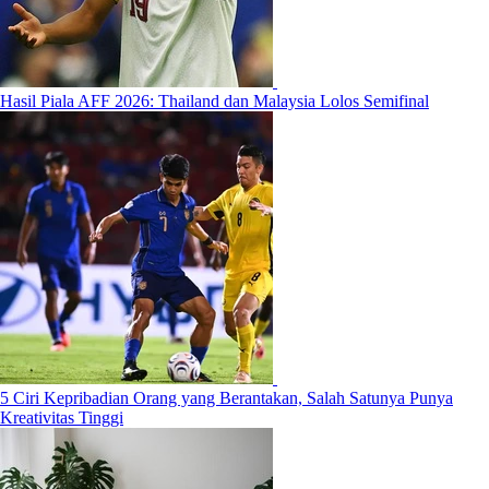
Hasil Piala AFF 2026: Thailand dan Malaysia Lolos Semifinal
5 Ciri Kepribadian Orang yang Berantakan, Salah Satunya Punya
Kreativitas Tinggi