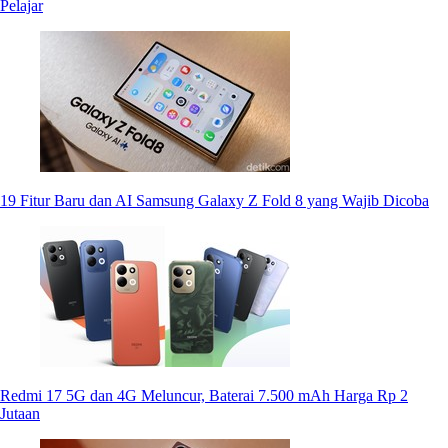
Pelajar
19 Fitur Baru dan AI Samsung Galaxy Z Fold 8 yang Wajib Dicoba
Redmi 17 5G dan 4G Meluncur, Baterai 7.500 mAh Harga Rp 2
Jutaan