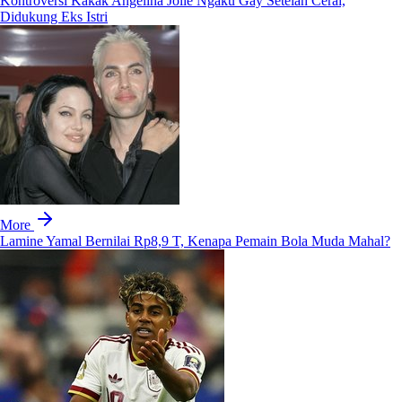
Kontroversi Kakak Angelina Jolie Ngaku Gay Setelah Cerai,
Didukung Eks Istri
More
Lamine Yamal Bernilai Rp8,9 T, Kenapa Pemain Bola Muda Mahal?