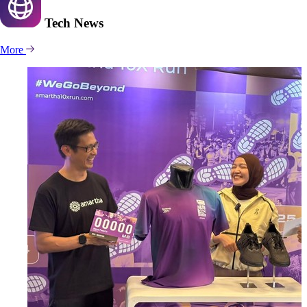
Tech
News
More