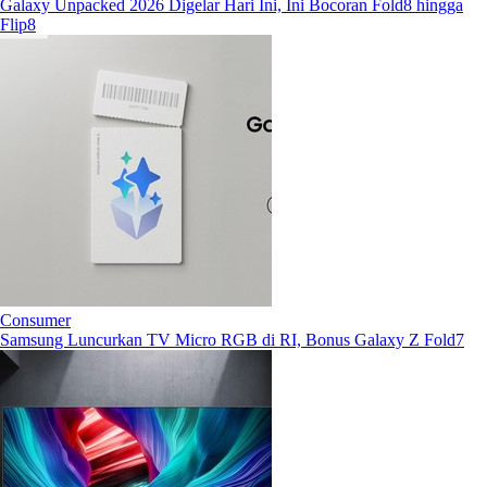
Galaxy Unpacked 2026 Digelar Hari Ini, Ini Bocoran Fold8 hingga
Flip8
Consumer
Samsung Luncurkan TV Micro RGB di RI, Bonus Galaxy Z Fold7