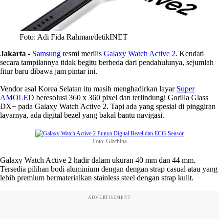
Foto: Adi Fida Rahman/detikINET
Jakarta
-
Samsung
resmi merilis
Galaxy Watch Active 2
. Kendati
secara tampilannya tidak begitu berbeda dari pendahulunya, sejumlah
fitur baru dibawa jam pintar ini.
Vendor asal Korea Selatan itu masih menghadirkan layar
Super
AMOLED
beresolusi 360 x 360 pixel dan terlindungi Gorilla Glass
DX+ pada Galaxy Watch Active 2. Tapi ada yang spesial di pinggiran
layarnya, ada digital bezel yang bakal bantu navigasi.
Foto: Gizchina
Galaxy Watch Active 2 hadir dalam ukuran 40 mm dan 44 mm.
Tersedia pilihan bodi aluminium dengan dengan strap casual atau yang
lebih premium bermaterialkan stainless steel dengan strap kulit.
ADVERTISEMENT