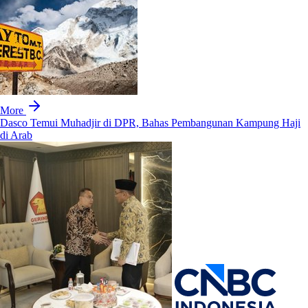
More
Dasco Temui Muhadjir di DPR, Bahas Pembangunan Kampung Haji
di Arab