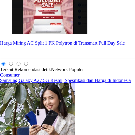
Harga Miring AC Split 1 PK Polytron di Transmart Full Day Sale
Terkait
Rekomendasi
detikNetwork
Populer
Consumer
Samsung Galaxy A27 5G Resmi, Spesifikasi dan Harga di Indonesia