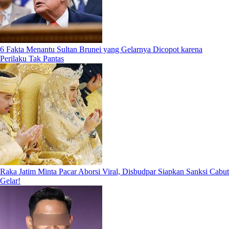
6 Fakta Menantu Sultan Brunei yang Gelarnya Dicopot karena
Perilaku Tak Pantas
Raka Jatim Minta Pacar Aborsi Viral, Disbudpar Siapkan Sanksi Cabut
Gelar!