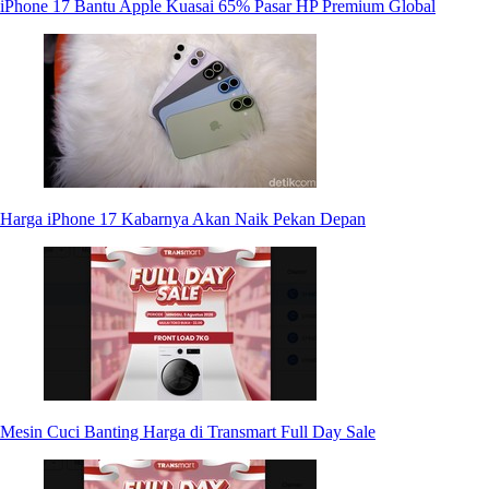
iPhone 17 Bantu Apple Kuasai 65% Pasar HP Premium Global
Harga iPhone 17 Kabarnya Akan Naik Pekan Depan
Mesin Cuci Banting Harga di Transmart Full Day Sale