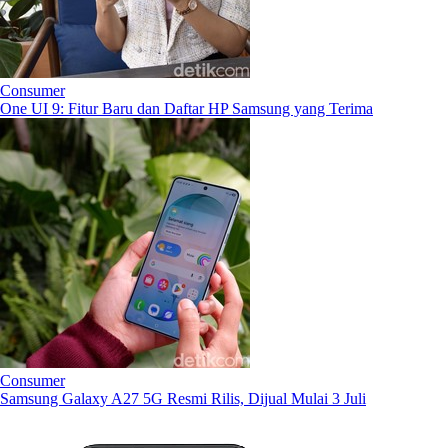
Consumer
One UI 9: Fitur Baru dan Daftar HP Samsung yang Terima
Consumer
Samsung Galaxy A27 5G Resmi Rilis, Dijual Mulai 3 Juli