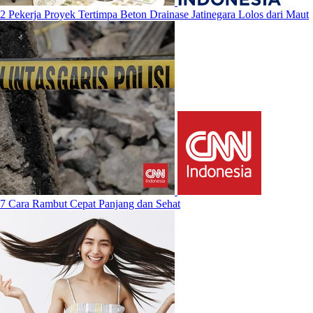
2 Pekerja Proyek Tertimpa Beton Drainase Jatinegara Lolos dari Maut
7 Cara Rambut Cepat Panjang dan Sehat