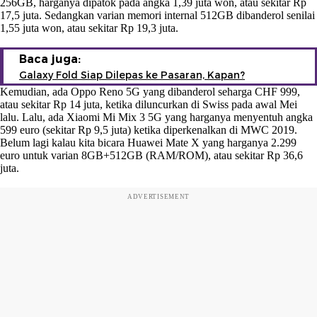
256GB, harganya dipatok pada angka 1,39 juta won, atau sekitar Rp
17,5 juta. Sedangkan varian memori internal 512GB dibanderol senilai
1,55 juta won, atau sekitar Rp 19,3 juta.
Baca juga:
Galaxy Fold Siap Dilepas ke Pasaran, Kapan?
Kemudian, ada Oppo Reno 5G yang dibanderol seharga CHF 999,
atau sekitar Rp 14 juta, ketika diluncurkan di Swiss pada awal Mei
lalu. Lalu, ada Xiaomi Mi Mix 3 5G yang harganya menyentuh angka
599 euro (sekitar Rp 9,5 juta) ketika diperkenalkan di MWC 2019.
Belum lagi kalau kita bicara Huawei Mate X yang harganya 2.299
euro untuk varian 8GB+512GB (RAM/ROM), atau sekitar Rp 36,6
juta.
ADVERTISEMENT