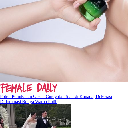
Potret Pernikahan Gisela Cindy dan Sian di Kanada, Dekorasi
Didominasi Bunga Warna Putih