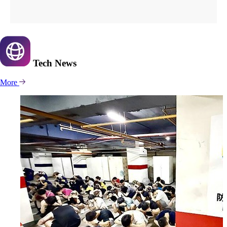
Tech
News
More