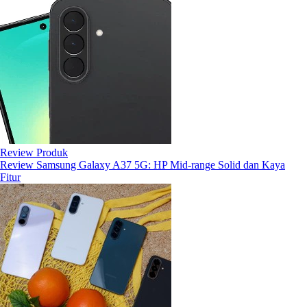
Review Produk
Review Samsung Galaxy A37 5G: HP Mid-range Solid dan Kaya
Fitur