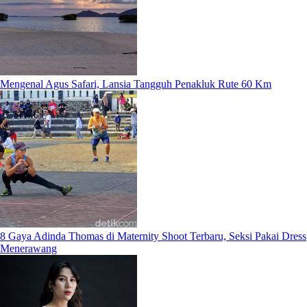
Mengenal Agus Safari, Lansia Tangguh Penakluk Rute 60 Km
8 Gaya Adinda Thomas di Maternity Shoot Terbaru, Seksi Pakai Dress
Menerawang