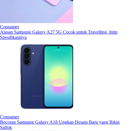
Consumer
Alasan Samsung Galaxy A27 5G Cocok untuk Travelling, Intip
Spesifikasinya
Consumer
Bocoran Samsung Galaxy A18 Ungkap Desain Baru yang Bikin
Salfok