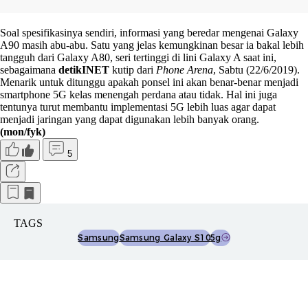
Soal spesifikasinya sendiri, informasi yang beredar mengenai Galaxy
A90 masih abu-abu. Satu yang jelas kemungkinan besar ia bakal lebih
tangguh dari Galaxy A80, seri tertinggi di lini Galaxy A saat ini,
sebagaimana
detikINET
kutip dari
Phone Arena
, Sabtu (22/6/2019).
Menarik untuk ditunggu apakah ponsel ini akan benar-benar menjadi
smartphone 5G kelas menengah perdana atau tidak. Hal ini juga
tentunya turut membantu implementasi 5G lebih luas agar dapat
menjadi jaringan yang dapat digunakan lebih banyak orang.
(mon/fyk)
5
TAGS
Samsung
Samsung Galaxy S10
5g