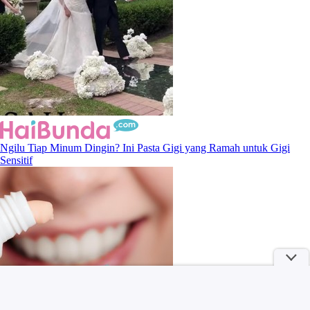
Ngilu Tiap Minum Dingin? Ini Pasta Gigi yang Ramah untuk Gigi
Sensitif