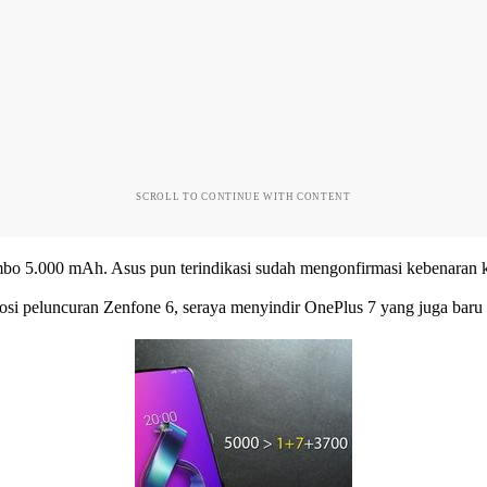
SCROLL TO CONTINUE WITH CONTENT
bo 5.000 mAh. Asus pun terindikasi sudah mengonfirmasi kebenaran ka
si peluncuran Zenfone 6, seraya menyindir OnePlus 7 yang juga baru di