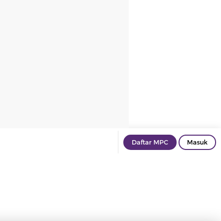
Daftar MPC
Masuk