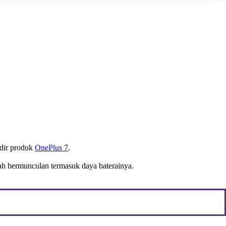
dir produk
OnePlus 7
.
ah bermunculan termasuk daya baterainya.