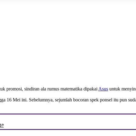
ntuk promosi, sindiran ala rumus matematika dipakai
Asus
untuk menyin
gga 16 Mei ini. Sebelumnya, sejumlah bocoran spek ponsel itu pun sud
6?