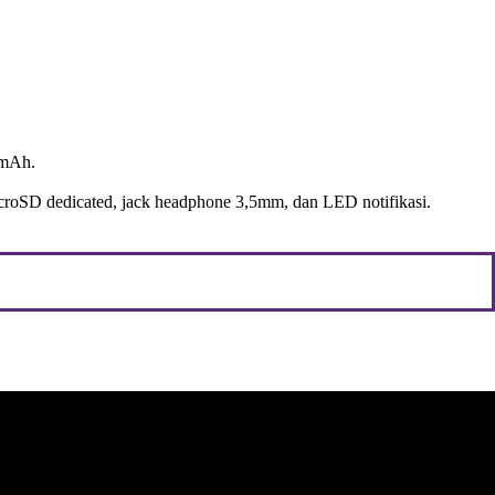
 mAh.
microSD dedicated, jack headphone 3,5mm, dan LED notifikasi.