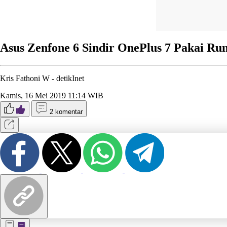
Asus Zenfone 6 Sindir OnePlus 7 Pakai R
Kris Fathoni W -
detikInet
Kamis, 16 Mei 2019 11:14 WIB
2 komentar