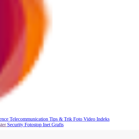
ience
Telecommunication
Tips & Trik
Foto
Video
Indeks
ter
Security
Fotostop
Inet Grafis