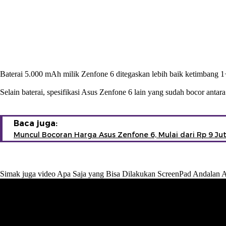
Baterai 5.000 mAh milik Zenfone 6 ditegaskan lebih baik ketimbang 1
Selain baterai, spesifikasi Asus Zenfone 6 lain yang sudah bocor ant
Baca juga:
Muncul Bocoran Harga Asus Zenfone 6, Mulai dari Rp 9 Ju
Simak juga video Apa Saja yang Bisa Dilakukan ScreenPad Andalan 