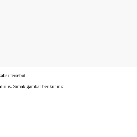
bar tersebut.
rilis. Simak gambar berikut ini: