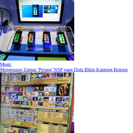
Music
Mengenang Zaman 'Perang' NSP yang Dulu Bikin Kantong Bolong