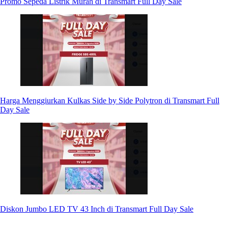
Promo Sepeda Listrik Murah di Transmart Full Day Sale
Harga Menggiurkan Kulkas Side by Side Polytron di Transmart Full
Day Sale
Diskon Jumbo LED TV 43 Inch di Transmart Full Day Sale