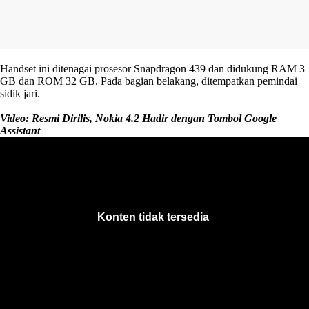
Handset ini ditenagai prosesor Snapdragon 439 dan didukung RAM 3
GB dan ROM 32 GB. Pada bagian belakang, ditempatkan pemindai
sidik jari.
Video: Resmi Dirilis, Nokia 4.2 Hadir dengan Tombol Google
Assistant