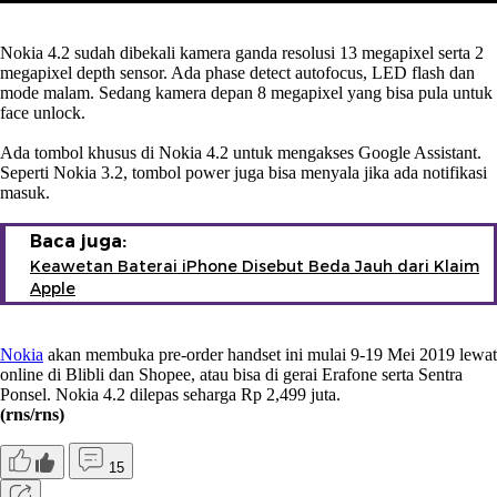
Nokia 4.2 sudah dibekali kamera ganda resolusi 13 megapixel serta 2
megapixel depth sensor. Ada phase detect autofocus, LED flash dan
mode malam. Sedang kamera depan 8 megapixel yang bisa pula untuk
face unlock.
Ada tombol khusus di Nokia 4.2 untuk mengakses Google Assistant.
Seperti Nokia 3.2, tombol power juga bisa menyala jika ada notifikasi
masuk.
Baca juga:
Keawetan Baterai iPhone Disebut Beda Jauh dari Klaim
Apple
Nokia
akan membuka pre-order handset ini mulai 9-19 Mei 2019 lewat
online di Blibli dan Shopee, atau bisa di gerai Erafone serta Sentra
Ponsel. Nokia 4.2 dilepas seharga Rp 2,499 juta.
(rns/rns)
15