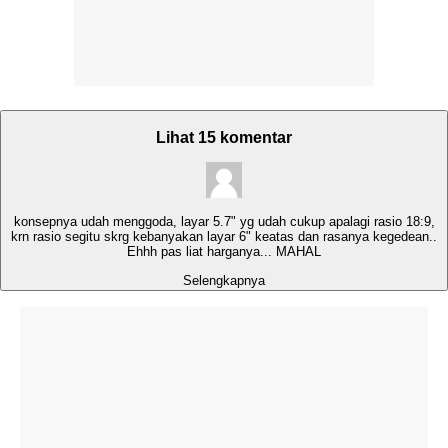
Lihat 15 komentar
konsepnya udah menggoda, layar 5.7" yg udah cukup apalagi rasio 18:9,
krn rasio segitu skrg kebanyakan layar 6" keatas dan rasanya kegedean..
Ehhh pas liat harganya... MAHAL
Selengkapnya