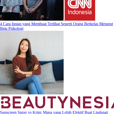
4 Cara Instan yang Membuat Terlihat Seperti Orang Berkelas Menurut
Ilmu Psikologi
Sunscreen Spray vs Krim: Mana yang Lebih Efektif Buat Lindungi