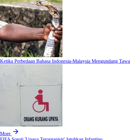
Ketika Perbedaan Bahasa Indonesia-Malaysia Mengundang Tawa
More
FIFA Soroti 'Upaya Terorganisir' Jatuhkan Infantino