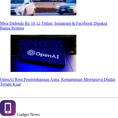
Meta Didenda Rp 10,12 Triliun, Instagram & Facebook Dipaksa
Batasi Remaja
OpenAI Rem Pengembangan Astra, Kemampuan Meretasnya Dinilai
Terlalu Kuat
Gadget
News