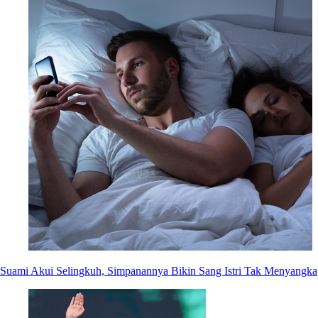
Suami Akui Selingkuh, Simpanannya Bikin Sang Istri Tak Menyangka