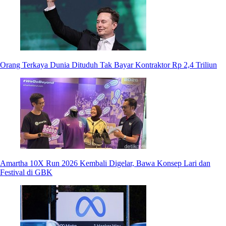
Orang Terkaya Dunia Dituduh Tak Bayar Kontraktor Rp 2,4 Triliun
Amartha 10X Run 2026 Kembali Digelar, Bawa Konsep Lari dan
Festival di GBK