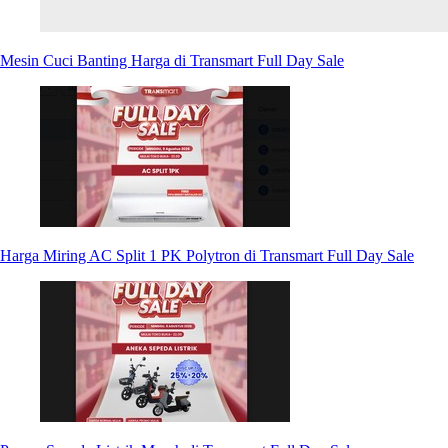
Mesin Cuci Banting Harga di Transmart Full Day Sale
Harga Miring AC Split 1 PK Polytron di Transmart Full Day Sale