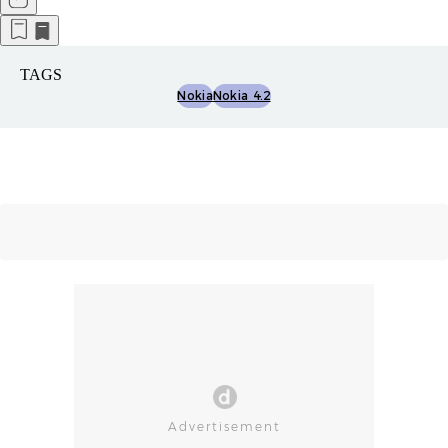
TAGS
Nokia
Nokia 4.2