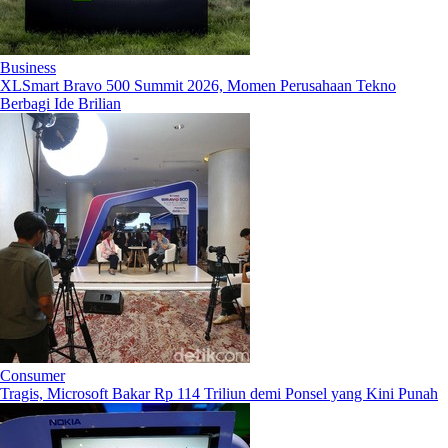
Business
XLSmart Bravo 500 Summit 2026, Momen Perusahaan Tekno
Berbagi Ide Brilian
Consumer
Tragis, Microsoft Bakar Rp 114 Triliun demi Ponsel yang Kini Punah