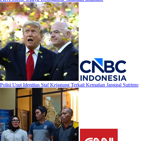
Polisi Usut Identitas Staf Kejagung Terkait Kematian Janggal Sutrimo