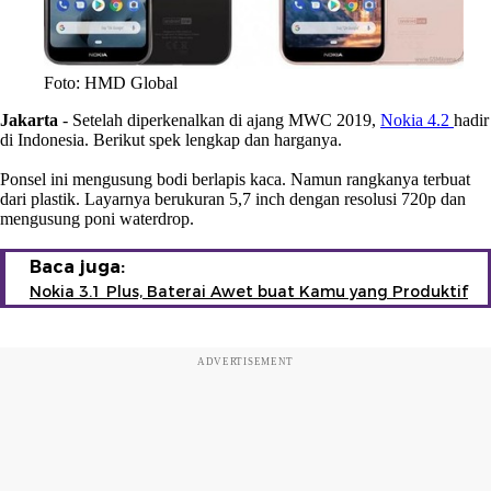
Foto: HMD Global
Jakarta
- Setelah diperkenalkan di ajang MWC 2019,
Nokia 4.2
hadir
di Indonesia. Berikut spek lengkap dan harganya.
Ponsel ini mengusung bodi berlapis kaca. Namun rangkanya terbuat
dari plastik. Layarnya berukuran 5,7 inch dengan resolusi 720p dan
mengusung poni waterdrop.
Baca juga:
Nokia 3.1 Plus, Baterai Awet buat Kamu yang Produktif
ADVERTISEMENT