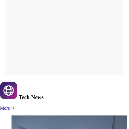
Tech
News
More