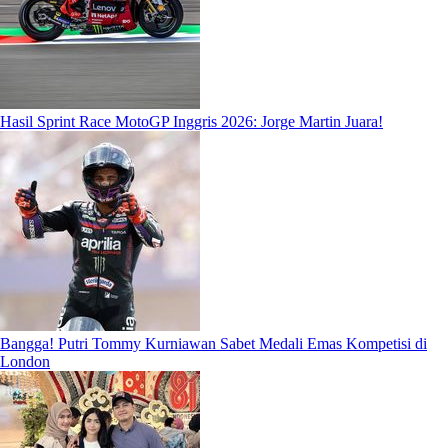
Hasil Sprint Race MotoGP Inggris 2026: Jorge Martin Juara!
Bangga! Putri Tommy Kurniawan Sabet Medali Emas Kompetisi di
London