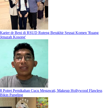
Karier dr Beni di RSUD Ruteng Berakhir Seusai Komen 'Ruang
Jenazah Kosong'
8 Potret Pernikahan Cucu Megawati, Makeup Hollywood Flawless
Bikin Pangling