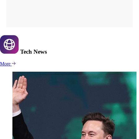
Tech
News
More