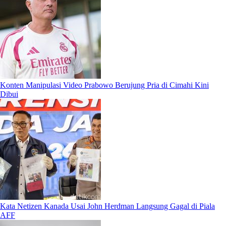
Konten Manipulasi Video Prabowo Berujung Pria di Cimahi Kini
Dibui
Kata Netizen Kanada Usai John Herdman Langsung Gagal di Piala
AFF