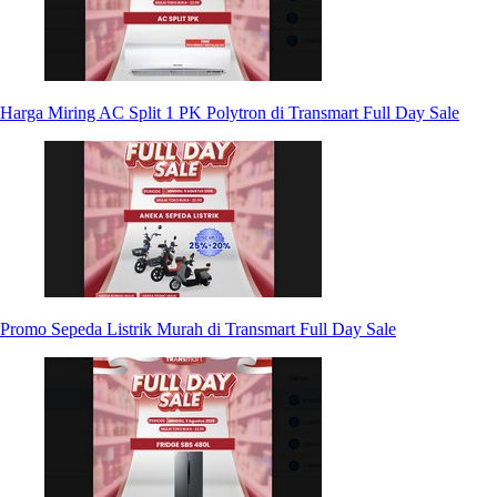
Harga Miring AC Split 1 PK Polytron di Transmart Full Day Sale
Promo Sepeda Listrik Murah di Transmart Full Day Sale