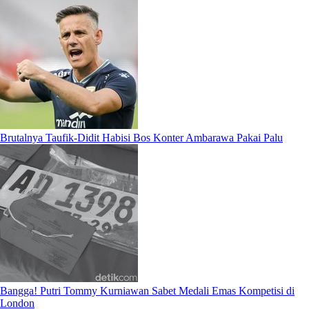
Brutalnya Taufik-Didit Habisi Bos Konter Ambarawa Pakai Palu
Bangga! Putri Tommy Kurniawan Sabet Medali Emas Kompetisi di
London