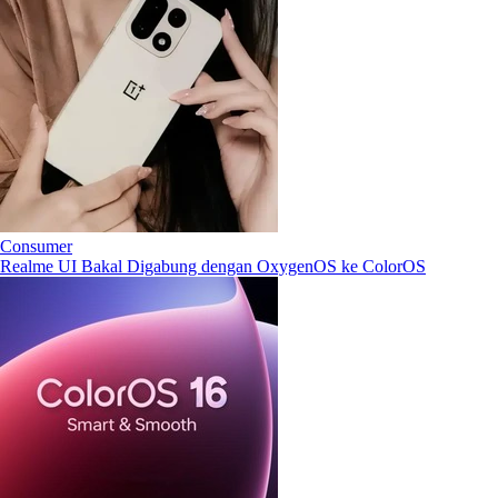
Consumer
Realme UI Bakal Digabung dengan OxygenOS ke ColorOS