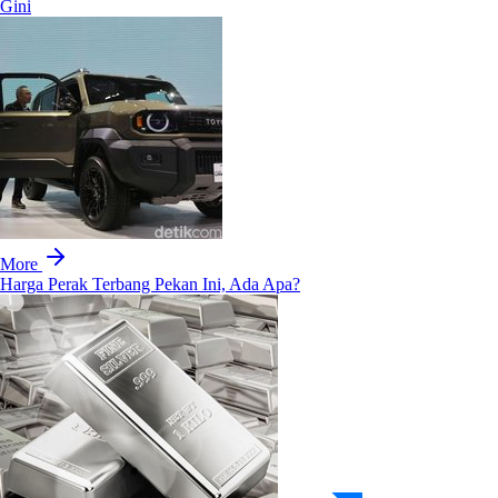
Gini
More
Harga Perak Terbang Pekan Ini, Ada Apa?