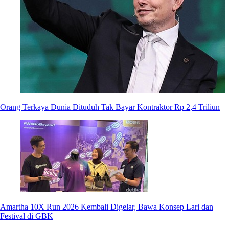
Orang Terkaya Dunia Dituduh Tak Bayar Kontraktor Rp 2,4 Triliun
Amartha 10X Run 2026 Kembali Digelar, Bawa Konsep Lari dan
Festival di GBK