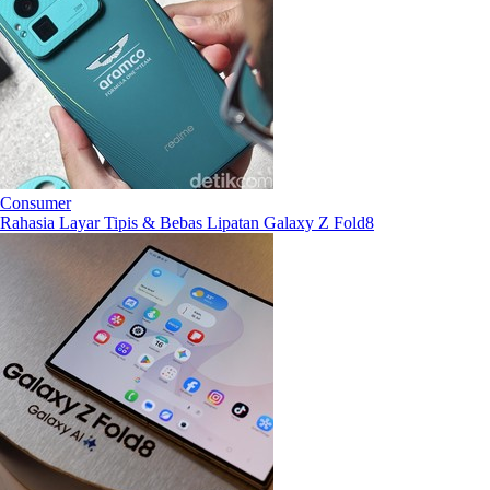
Consumer
Rahasia Layar Tipis & Bebas Lipatan Galaxy Z Fold8