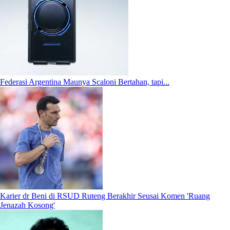
Federasi Argentina Maunya Scaloni Bertahan, tapi...
Karier dr Beni di RSUD Ruteng Berakhir Seusai Komen 'Ruang
Jenazah Kosong'