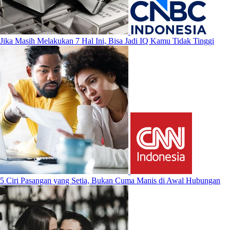
Jika Masih Melakukan 7 Hal Ini, Bisa Jadi IQ Kamu Tidak Tinggi
5 Ciri Pasangan yang Setia, Bukan Cuma Manis di Awal Hubungan