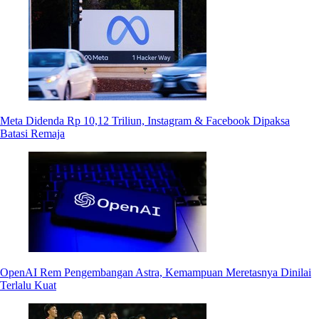
Meta Didenda Rp 10,12 Triliun, Instagram & Facebook Dipaksa
Batasi Remaja
OpenAI Rem Pengembangan Astra, Kemampuan Meretasnya Dinilai
Terlalu Kuat