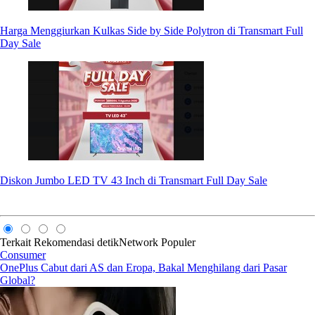
Harga Menggiurkan Kulkas Side by Side Polytron di Transmart Full
Day Sale
Diskon Jumbo LED TV 43 Inch di Transmart Full Day Sale
Terkait
Rekomendasi
detikNetwork
Populer
Consumer
OnePlus Cabut dari AS dan Eropa, Bakal Menghilang dari Pasar
Global?