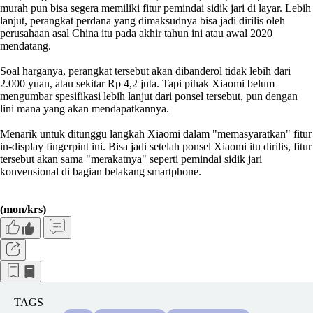
murah pun bisa segera memiliki fitur pemindai sidik jari di layar. Lebih
lanjut, perangkat perdana yang dimaksudnya bisa jadi dirilis oleh
perusahaan asal China itu pada akhir tahun ini atau awal 2020
mendatang.
Soal harganya, perangkat tersebut akan dibanderol tidak lebih dari
2.000 yuan, atau sekitar Rp 4,2 juta. Tapi pihak Xiaomi belum
mengumbar spesifikasi lebih lanjut dari ponsel tersebut, pun dengan
lini mana yang akan mendapatkannya.
Menarik untuk ditunggu langkah Xiaomi dalam "memasyaratkan" fitur
in-display fingerpint ini. Bisa jadi setelah ponsel Xiaomi itu dirilis, fitur
tersebut akan sama "merakatnya" seperti pemindai sidik jari
konvensional di bagian belakang smartphone.
(mon/krs)
TAGS