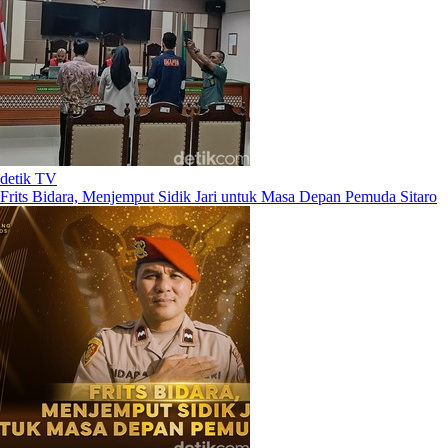
detik TV
Frits Bidara, Menjemput Sidik Jari untuk Masa Depan Pemuda Sitaro