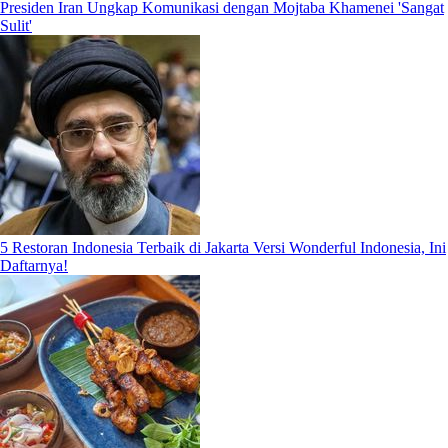
Presiden Iran Ungkap Komunikasi dengan Mojtaba Khamenei 'Sangat
Sulit'
5 Restoran Indonesia Terbaik di Jakarta Versi Wonderful Indonesia, Ini
Daftarnya!