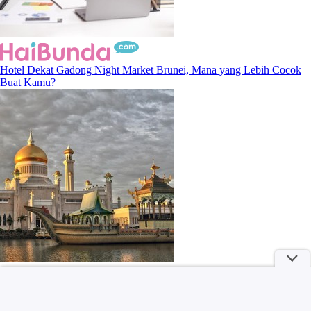
Hotel Dekat Gadong Night Market Brunei, Mana yang Lebih Cocok
Buat Kamu?