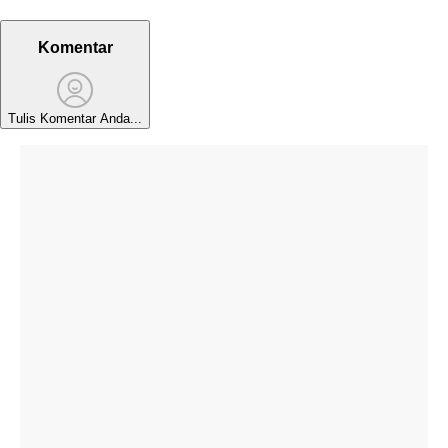
Komentar
Tulis Komentar Anda...