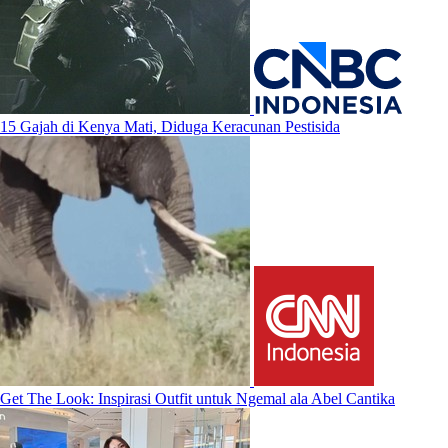
15 Gajah di Kenya Mati, Diduga Keracunan Pestisida
Get The Look: Inspirasi Outfit untuk Ngemal ala Abel Cantika