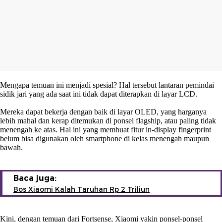
Mengapa temuan ini menjadi spesial? Hal tersebut lantaran pemindai
sidik jari yang ada saat ini tidak dapat diterapkan di layar LCD.
Mereka dapat bekerja dengan baik di layar OLED, yang harganya
lebih mahal dan kerap ditemukan di ponsel flagship, atau paling tidak
menengah ke atas. Hal ini yang membuat fitur in-display fingerprint
belum bisa digunakan oleh smartphone di kelas menengah maupun
bawah.
Baca juga:
Bos Xiaomi Kalah Taruhan Rp 2 Triliun
Kini, dengan temuan dari Fortsense, Xiaomi yakin ponsel-ponsel