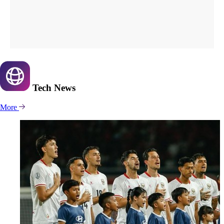
Tech
News
More