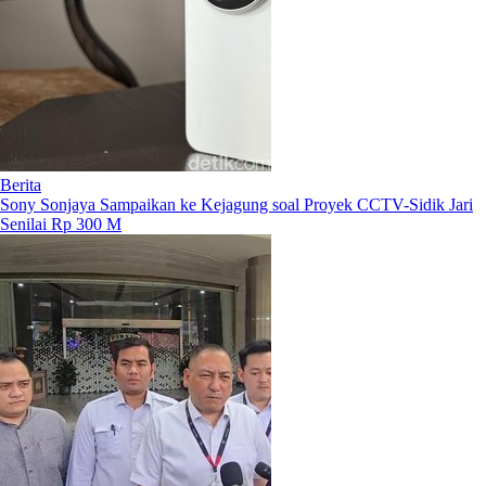
Berita
Sony Sonjaya Sampaikan ke Kejagung soal Proyek CCTV-Sidik Jari
Senilai Rp 300 M