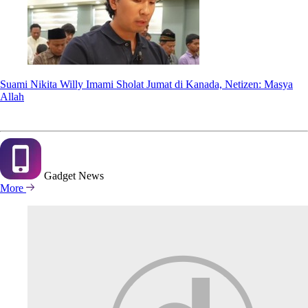
Suami Nikita Willy Imami Sholat Jumat di Kanada, Netizen: Masya
Allah
Gadget
News
More