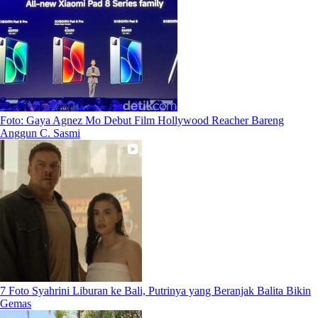
Foto: Gaya Agnez Mo Debut Film Hollywood Reacher Bareng
Anggun C. Sasmi
7 Foto Syahrini Liburan ke Bali, Putrinya yang Beranjak Balita Bikin
Gemas