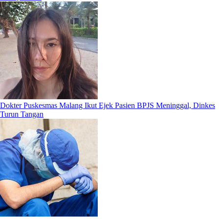
Dokter Puskesmas Malang Ikut Ejek Pasien BPJS Meninggal, Dinkes
Turun Tangan