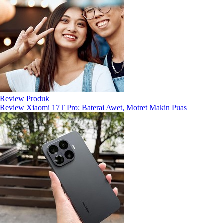
Review Produk
Review Xiaomi 17T Pro: Baterai Awet, Motret Makin Puas