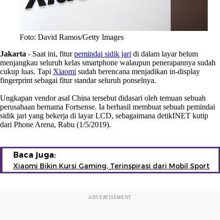
Foto: David Ramos/Getty Images
Jakarta
- Saat ini, fitur
pemindai sidik jari
di dalam layar belum
menjangkau seluruh kelas smartphone walaupun penerapannya sudah
cukup luas. Tapi
Xiaomi
sudah berencana menjadikan in-display
fingerprint sebagai fitur standar seluruh ponselnya.
Ungkapan vendor asal China tersebut didasari oleh temuan sebuah
perusahaan bernama Fortsense. Ia berhasil membuat sebuah pemindai
sidik jari yang bekerja di layar LCD, sebagaimana detikINET kutip
dari Phone Arena, Rabu (1/5/2019).
Baca juga:
Xiaomi Bikin Kursi Gaming, Terinspirasi dari Mobil Sport
ADVERTISEMENT