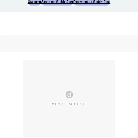
Xiaomi
Sensor Sidik Jari
Pemindai Sidik Jari