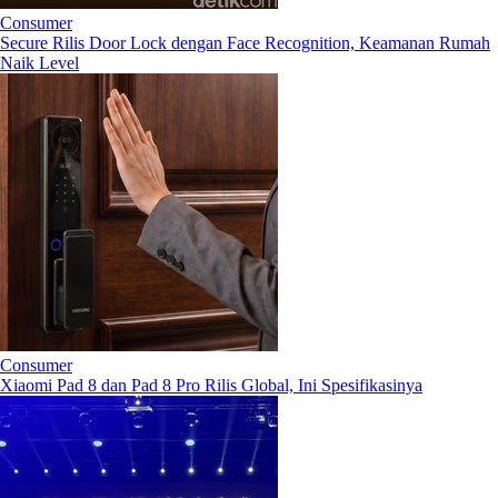
Consumer
Secure Rilis Door Lock dengan Face Recognition, Keamanan Rumah
Naik Level
Consumer
Xiaomi Pad 8 dan Pad 8 Pro Rilis Global, Ini Spesifikasinya