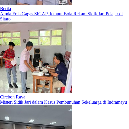
Berita
Aipda Frits Gagas SIGAP, Jemput Bola Rekam Sidik Jari Pelajar di
Sitaro
Cirebon Raya
Misteri Sidik Jari dalam Kasus Pembunuhan Sekeluarga di Indramayu