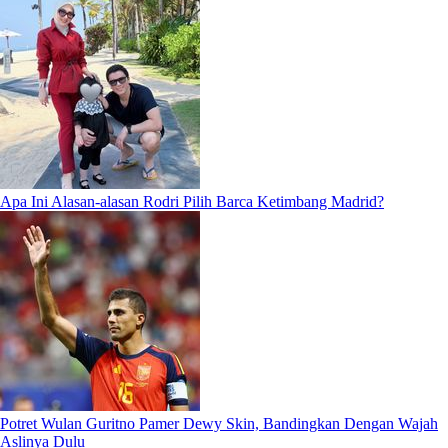
Apa Ini Alasan-alasan Rodri Pilih Barca Ketimbang Madrid?
Potret Wulan Guritno Pamer Dewy Skin, Bandingkan Dengan Wajah
Aslinya Dulu