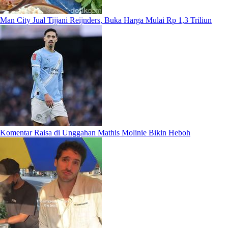
Man City Jual Tijjani Reijnders, Buka Harga Mulai Rp 1,3 Triliun
Komentar Raisa di Unggahan Mathis Molinie Bikin Heboh