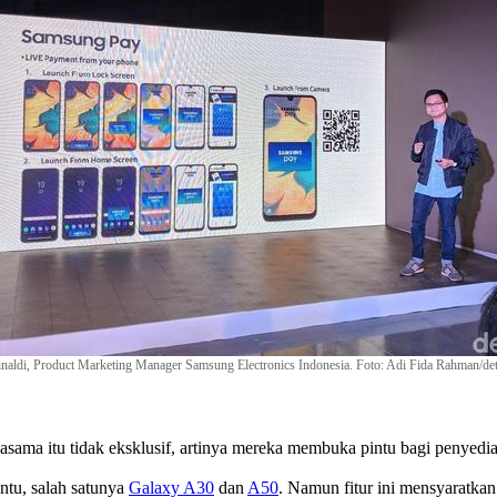
inaldi, Product Marketing Manager Samsung Electronics Indonesia. Foto: Adi Fida Rahman/d
ama itu tidak eksklusif, artinya mereka membuka pintu bagi penyedia 
entu, salah satunya
Galaxy A30
dan
A50
. Namun fitur ini mensyaratka