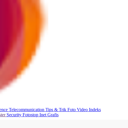
ience
Telecommunication
Tips & Trik
Foto
Video
Indeks
ter
Security
Fotostop
Inet Grafis