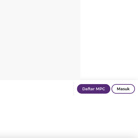
Daftar MPC
Masuk