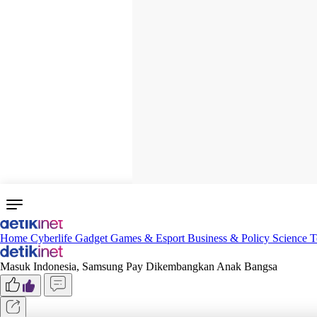
Home
Cyberlife
Gadget
Games & Esport
Business & Policy
Science
T
Masuk Indonesia, Samsung Pay Dikembangkan Anak Bangsa