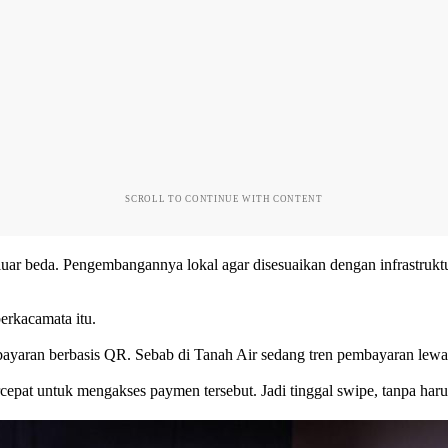
SCROLL TO CONTINUE WITH CONTENT
ar beda. Pengembangannya lokal agar disesuaikan dengan infrastruktur
erkacamata itu.
bayaran berbasis QR. Sebab di Tanah Air sedang tren pembayaran lewat
cepat untuk mengakses paymen tersebut. Jadi tinggal swipe, tanpa haru