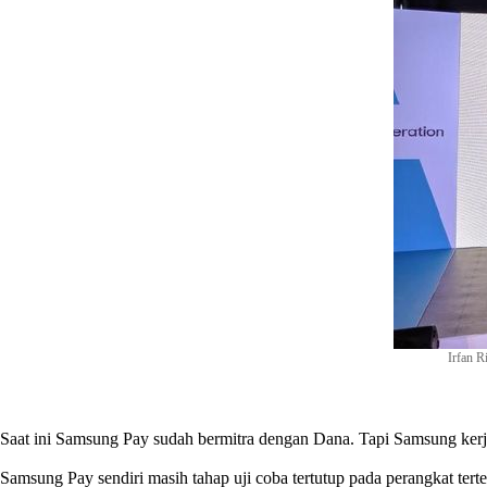
Irfan R
Saat ini Samsung Pay sudah bermitra dengan Dana. Tapi Samsung kerjas
Samsung Pay sendiri masih tahap uji coba tertutup pada perangkat tert