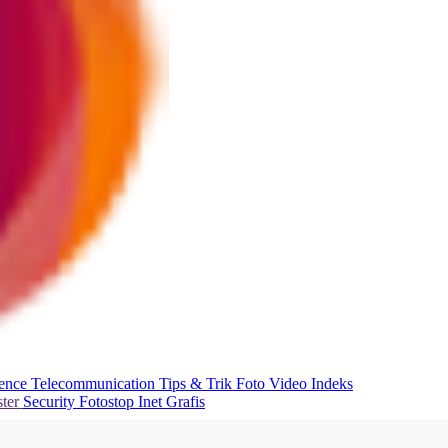
ience
Telecommunication
Tips & Trik
Foto
Video
Indeks
ter
Security
Fotostop
Inet Grafis