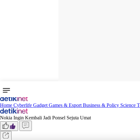
Home
Cyberlife
Gadget
Games & Esport
Business & Policy
Science
T
Nokia Ingin Kembali Jadi Ponsel Sejuta Umat