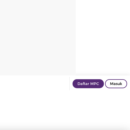
Daftar MPC
Masuk