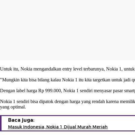
Untuk itu, Nokia mengandalkan entry level terbarunya, Nokia 1, untu
"Mungkin kita bisa bilang kalau Nokia 1 itu kita targetkan untuk jadi q
Dengan label harga Rp 999.000, Nokia 1 sendiri menyasar pasar smart
Nokia 1 sendiri bisa dipatok dengan harga yang rendah karena memi
yang optimal.
Baca juga:
Masuk Indonesia, Nokia 1 Dijual Murah Meriah