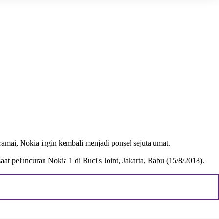
amai, Nokia ingin kembali menjadi ponsel sejuta umat.
t peluncuran Nokia 1 di Ruci's Joint, Jakarta, Rabu (15/8/2018).