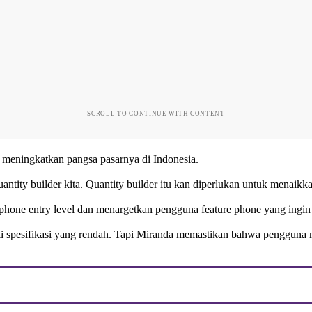
SCROLL TO CONTINUE WITH CONTENT
k meningkatkan pangsa pasarnya di Indonesia.
uantity builder kita. Quantity builder itu kan diperlukan untuk menaikk
phone entry level dan menargetkan pengguna feature phone yang ingin 
liki spesifikasi yang rendah. Tapi Miranda memastikan bahwa penggu