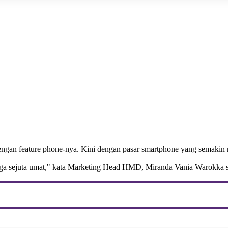
engan feature phone-nya. Kini dengan pasar smartphone yang semakin r
juga sejuta umat," kata Marketing Head HMD, Miranda Vania Warokka saa