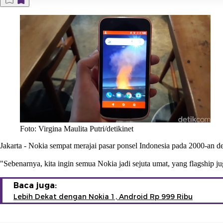
Foto: Virgina Maulita Putri/detikinet
Jakarta
- Nokia sempat merajai pasar ponsel Indonesia pada 2000-an d
"Sebenarnya, kita ingin semua Nokia jadi sejuta umat, yang flagship 
Baca juga:
Lebih Dekat dengan Nokia 1, Android Rp 999 Ribu