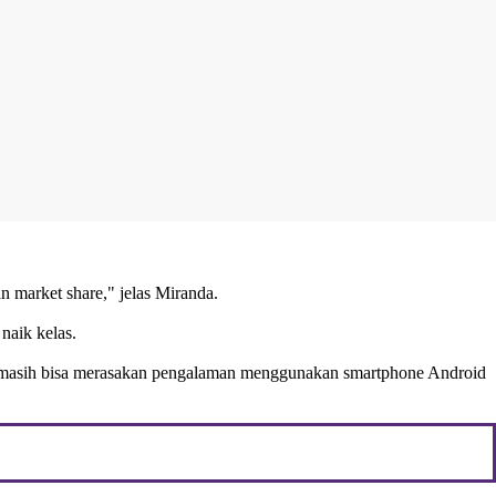
an market share," jelas Miranda.
naik kelas.
na masih bisa merasakan pengalaman menggunakan smartphone Android