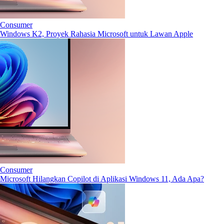
Consumer
Windows K2, Proyek Rahasia Microsoft untuk Lawan Apple
Consumer
Microsoft Hilangkan Copilot di Aplikasi Windows 11, Ada Apa?