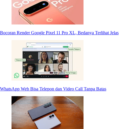
Bocoran Render Google Pixel 11 Pro XL, Bedanya Terlihat Jelas
WhatsApp Web Bisa Telepon dan Video Call Tanpa Batas