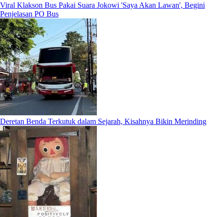
Viral Klakson Bus Pakai Suara Jokowi 'Saya Akan Lawan', Begini
Penjelasan PO Bus
Deretan Benda Terkutuk dalam Sejarah, Kisahnya Bikin Merinding