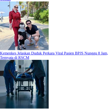
Kemenkes Jelaskan Duduk Perkara Viral Pasien BPJS Nunggu 8 Jam,
Ternyata di RSCM