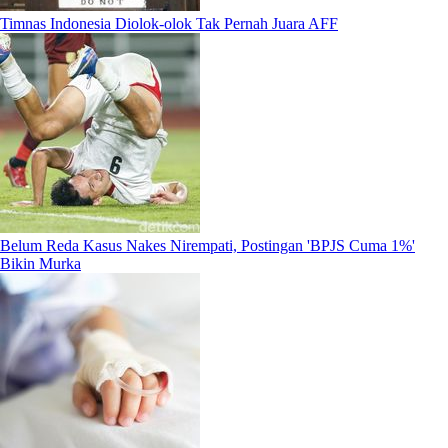
Timnas Indonesia Diolok-olok Tak Pernah Juara AFF
Belum Reda Kasus Nakes Nirempati, Postingan 'BPJS Cuma 1%'
Bikin Murka