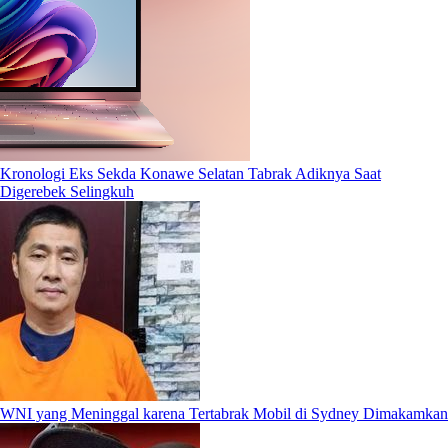
Kronologi Eks Sekda Konawe Selatan Tabrak Adiknya Saat
Digerebek Selingkuh
WNI yang Meninggal karena Tertabrak Mobil di Sydney Dimakamkan