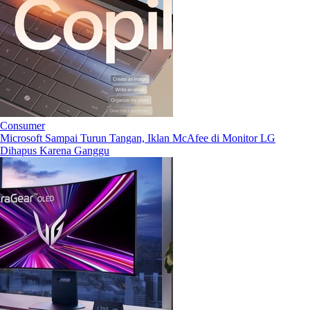
Consumer
Microsoft Sampai Turun Tangan, Iklan McAfee di Monitor LG
Dihapus Karena Ganggu