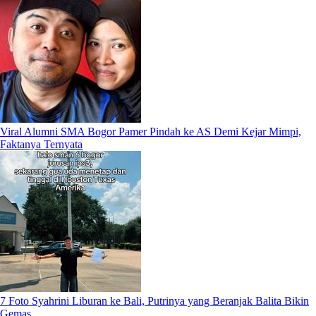
Viral Alumni SMA Bogor Pamer Pindah ke AS Demi Kejar Mimpi,
Faktanya Ternyata
7 Foto Syahrini Liburan ke Bali, Putrinya yang Beranjak Balita Bikin
Gemas