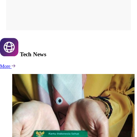
Tech
News
More