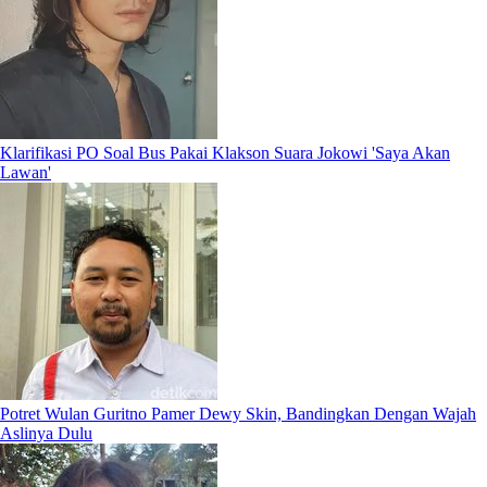
Klarifikasi PO Soal Bus Pakai Klakson Suara Jokowi 'Saya Akan
Lawan'
Potret Wulan Guritno Pamer Dewy Skin, Bandingkan Dengan Wajah
Aslinya Dulu