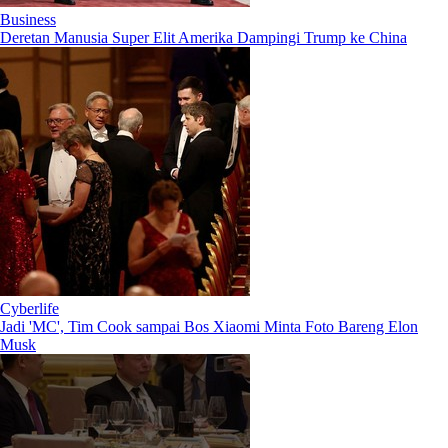
Business
Deretan Manusia Super Elit Amerika Dampingi Trump ke China
Cyberlife
Jadi 'MC', Tim Cook sampai Bos Xiaomi Minta Foto Bareng Elon
Musk