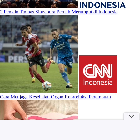
2 Pemain Timnas Singapura Pernah Merumput di Indonesia
Cara Menjaga Kesehatan Organ Reproduksi Perempuan