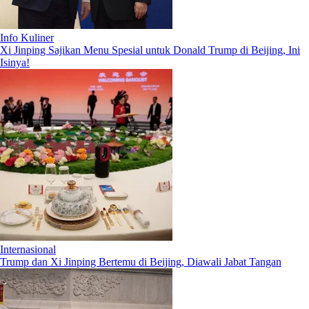
Info Kuliner
Xi Jinping Sajikan Menu Spesial untuk Donald Trump di Beijing, Ini
Isinya!
Internasional
Trump dan Xi Jinping Bertemu di Beijing, Diawali Jabat Tangan