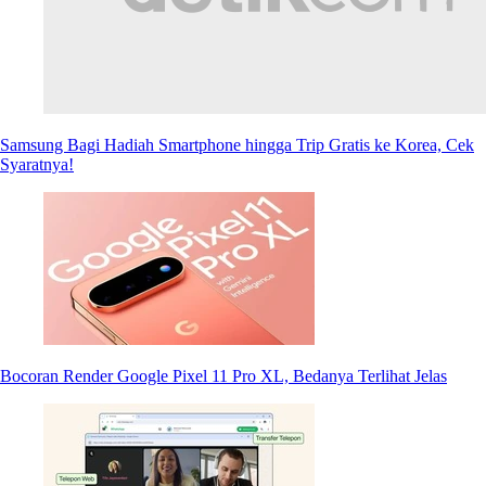
Samsung Bagi Hadiah Smartphone hingga Trip Gratis ke Korea, Cek
Syaratnya!
Bocoran Render Google Pixel 11 Pro XL, Bedanya Terlihat Jelas