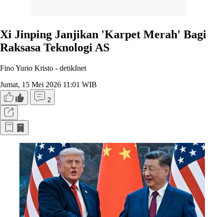
Xi Jinping Janjikan 'Karpet Merah' Bagi
Raksasa Teknologi AS
Fino Yurio Kristo -
detikInet
Jumat, 15 Mei 2026 11:01 WIB
2