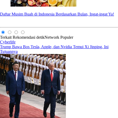
Daftar Musim Buah di Indonesia Berdasarkan Bulan, Ingat-ingat Ya!
Terkait
Rekomendasi
detikNetwork
Populer
Cyberlife
Trump Bawa Bos Tesla, Apple, dan Nvidia Temui Xi Jinping, Ini
Tujuannya