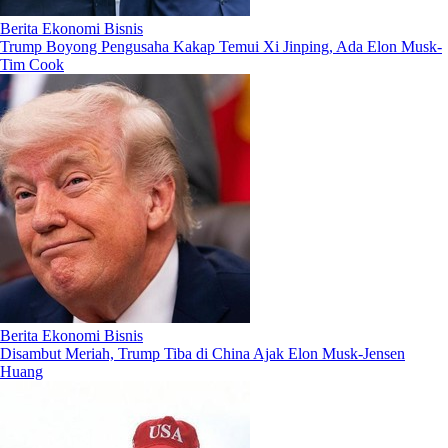
Berita Ekonomi Bisnis
Trump Boyong Pengusaha Kakap Temui Xi Jinping, Ada Elon Musk-
Tim Cook
Berita Ekonomi Bisnis
Disambut Meriah, Trump Tiba di China Ajak Elon Musk-Jensen
Huang