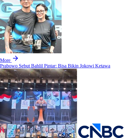
More
Prabowo Sebut Bahlil Pintar: Bisa Bikin Jokowi Ketawa