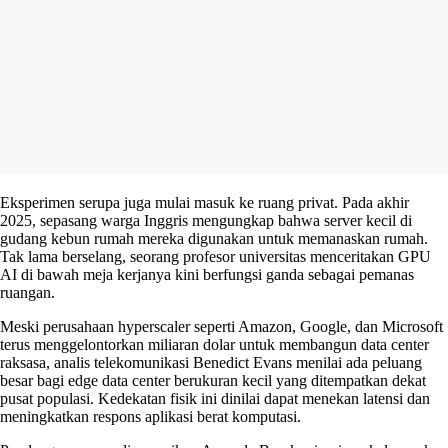
Eksperimen serupa juga mulai masuk ke ruang privat. Pada akhir
2025, sepasang warga Inggris mengungkap bahwa server kecil di
gudang kebun rumah mereka digunakan untuk memanaskan rumah.
Tak lama berselang, seorang profesor universitas menceritakan GPU
AI di bawah meja kerjanya kini berfungsi ganda sebagai pemanas
ruangan.
Meski perusahaan hyperscaler seperti Amazon, Google, dan Microsoft
terus menggelontorkan miliaran dolar untuk membangun data center
raksasa, analis telekomunikasi Benedict Evans menilai ada peluang
besar bagi edge data center berukuran kecil yang ditempatkan dekat
pusat populasi. Kedekatan fisik ini dinilai dapat menekan latensi dan
meningkatkan respons aplikasi berat komputasi.