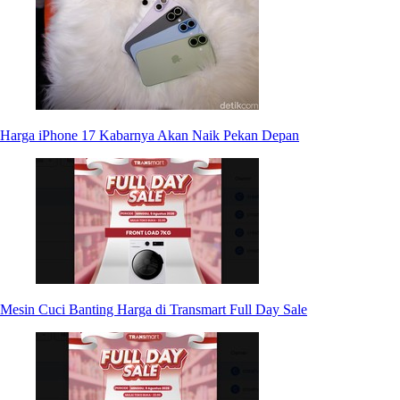
Harga iPhone 17 Kabarnya Akan Naik Pekan Depan
Mesin Cuci Banting Harga di Transmart Full Day Sale