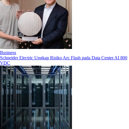
Business
Schneider Electric Ungkap Risiko Arc Flash pada Data Center AI 800
VDC