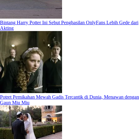
Bintang Harry Potter Ini Sebut Penghasilan OnlyFans Lebih Gede dari
Akting
Potret Pernikahan Mewah Gadis Tercantik di Dunia, Menawan dengan
Gaun Miu Miu