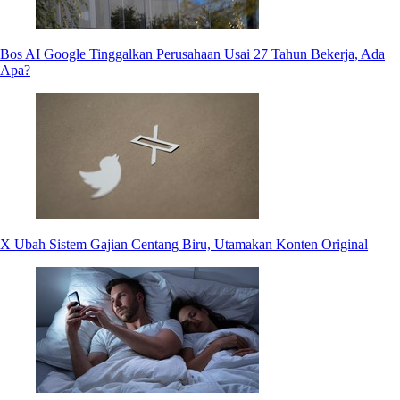
Bos AI Google Tinggalkan Perusahaan Usai 27 Tahun Bekerja, Ada
Apa?
X Ubah Sistem Gajian Centang Biru, Utamakan Konten Original