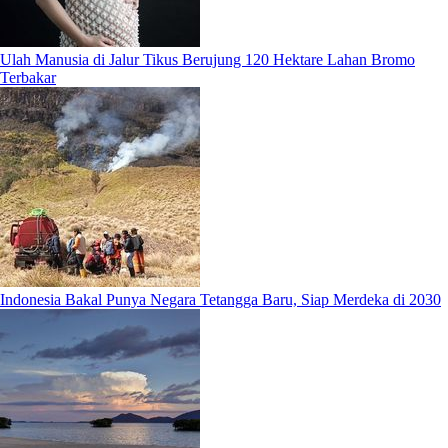
Ulah Manusia di Jalur Tikus Berujung 120 Hektare Lahan Bromo
Terbakar
Indonesia Bakal Punya Negara Tetangga Baru, Siap Merdeka di 2030