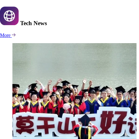
Tech
News
More