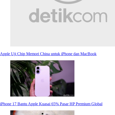
Apple Uji Chip Memori China untuk iPhone dan MacBook
iPhone 17 Bantu Apple Kuasai 65% Pasar HP Premium Global