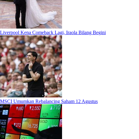
Liverpool Kena Comeback Lagi, Iraola Bilang Begini
MSCI Umumkan Rebalancing Saham 12 Agustus