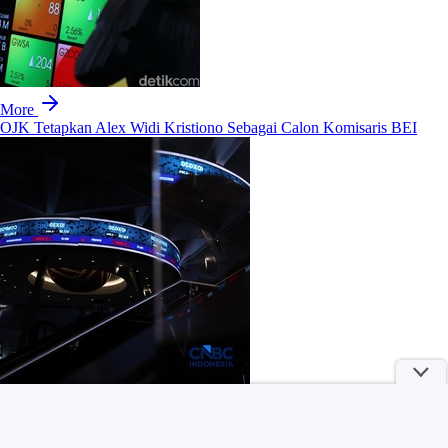
More
OJK Tetapkan Alex Widi Kristiono Sebagai Calon Komisaris BEI
Kata-kata Pelatih JDT usai Tahan Imbang Chelsea 3-3 di Malaysia