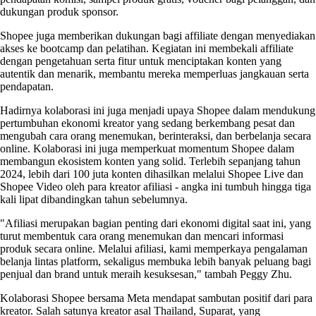
dukungan produk sponsor.
Shopee juga memberikan dukungan bagi affiliate dengan menyediakan
akses ke bootcamp dan pelatihan. Kegiatan ini membekali affiliate
dengan pengetahuan serta fitur untuk menciptakan konten yang
autentik dan menarik, membantu mereka memperluas jangkauan serta
pendapatan.
Hadirnya kolaborasi ini juga menjadi upaya Shopee dalam mendukung
pertumbuhan ekonomi kreator yang sedang berkembang pesat dan
mengubah cara orang menemukan, berinteraksi, dan berbelanja secara
online. Kolaborasi ini juga memperkuat momentum Shopee dalam
membangun ekosistem konten yang solid. Terlebih sepanjang tahun
2024, lebih dari 100 juta konten dihasilkan melalui Shopee Live dan
Shopee Video oleh para kreator afiliasi - angka ini tumbuh hingga tiga
kali lipat dibandingkan tahun sebelumnya.
"Afiliasi merupakan bagian penting dari ekonomi digital saat ini, yang
turut membentuk cara orang menemukan dan mencari informasi
produk secara online. Melalui afiliasi, kami memperkaya pengalaman
belanja lintas platform, sekaligus membuka lebih banyak peluang bagi
penjual dan brand untuk meraih kesuksesan," tambah Peggy Zhu.
Kolaborasi Shopee bersama Meta mendapat sambutan positif dari para
kreator. Salah satunya kreator asal Thailand, Suparat, yang