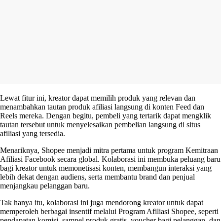
Lewat fitur ini, kreator dapat memilih produk yang relevan dan
menambahkan tautan produk afiliasi langsung di konten
Feed
dan
Reels
mereka. Dengan begitu, pembeli yang tertarik dapat mengklik
tautan tersebut untuk menyelesaikan pembelian langsung di situs
afiliasi yang tersedia.
Menariknya, Shopee menjadi mitra pertama untuk program Kemitraan
Afiliasi Facebook secara global. Kolaborasi ini membuka peluang baru
bagi kreator untuk memonetisasi konten, membangun interaksi yang
lebih dekat dengan audiens, serta membantu brand dan penjual
menjangkau pelanggan baru.
Tak hanya itu, kolaborasi ini juga mendorong kreator untuk dapat
memperoleh berbagai insentif melalui Program Afiliasi Shopee, seperti
pendapatan komisi, sampel produk gratis, voucher bagi pelanggan, dan