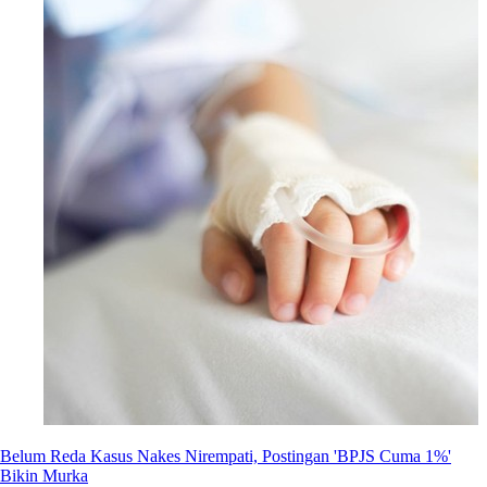
Belum Reda Kasus Nakes Nirempati, Postingan 'BPJS Cuma 1%'
Bikin Murka