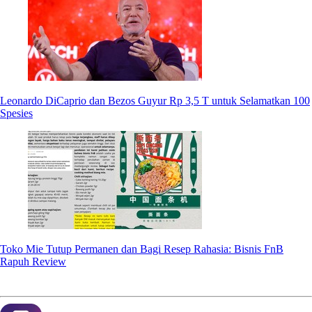
Leonardo DiCaprio dan Bezos Guyur Rp 3,5 T untuk Selamatkan 100
Spesies
Toko Mie Tutup Permanen dan Bagi Resep Rahasia: Bisnis FnB
Rapuh Review