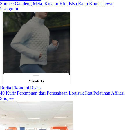
Shopee Gandeng Meta, Kreator Kini Bisa Raup Komisi lewat
Instagram
Berita Ekonomi Bisnis
40 Kurir Perempuan dari Perusahaan Logistik Ikut Pelatihan Afiliasi
Shopee