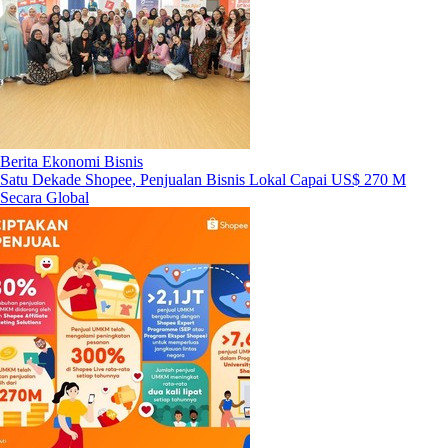
Berita Ekonomi Bisnis
Satu Dekade Shopee, Penjualan Bisnis Lokal Capai US$ 270 M
Secara Global