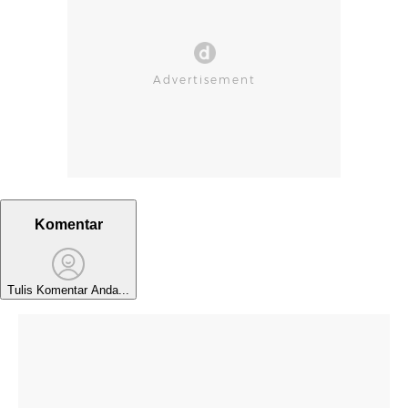
Komentar
Tulis Komentar Anda...