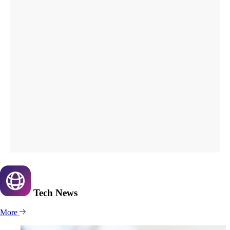
Tech
News
More