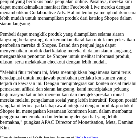
penjual yang berfokus pada penjualan online. Pasalnya, mereka kini
dapat memaksimalkan manfaat fitur Facebook Live mereka dengan
menambahkan Collaborative Ads. Hal ini tentunya menghadirkan cara
lebih mudah untuk menampilkan produk dari katalog Shopee dalam
siaran langsung.
Pembeli dapat mengklik produk yang ditampilkan selama siaran
langsung berlangsung, dan kemudian diarahkan untuk menyelesaikan
pembelian mereka di Shopee. Brand dan penjual juga dapat
menyematkan produk dari katalog mereka di dalam siaran langsung,
mengarahkan penonton ke Shopee untuk melihat informasi produk,
ulasan, serta melakukan checkout dengan lebih mudah.
"Melalui fitur terbaru ini, Meta menunjukkan bagaimana kami terus
beradaptasi untuk menjawab perubahan perilaku konsumen yang
terjadi di kawasan ini. Dengan mengintegrasikan konten sosial melalui
pemasaran afiliasi dan siaran langsung, kami menciptakan peluang
bagi masyarakat untuk menemukan dan mengekspresikan minat
mereka melalui pengalaman sosial yang lebih interaktif. Respon positif
yang kami terima pada tahap awal integrasi dengan produk-produk di
Shopee ini menegaskan kesamaan komitmen kami dalam membantu
pengguna menemukan dan terhubung dengan hal yang lebih
bermakna," pungkas APAC Director of Monetisation, Meta, Damian
Kim.