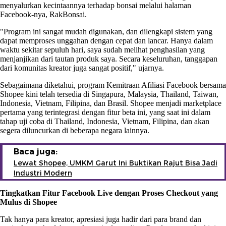
menyalurkan kecintaannya terhadap bonsai melalui halaman
Facebook-nya, RakBonsai.
"Program ini sangat mudah digunakan, dan dilengkapi sistem yang
dapat memproses unggahan dengan cepat dan lancar. Hanya dalam
waktu sekitar sepuluh hari, saya sudah melihat penghasilan yang
menjanjikan dari tautan produk saya. Secara keseluruhan, tanggapan
dari komunitas kreator juga sangat positif," ujarnya.
Sebagaimana diketahui, program Kemitraan Afiliasi Facebook bersama
Shopee kini telah tersedia di Singapura, Malaysia, Thailand, Taiwan,
Indonesia, Vietnam, Filipina, dan Brasil. Shopee menjadi marketplace
pertama yang terintegrasi dengan fitur beta ini, yang saat ini dalam
tahap uji coba di Thailand, Indonesia, Vietnam, Filipina, dan akan
segera diluncurkan di beberapa negara lainnya.
Baca juga:
Lewat Shopee, UMKM Garut Ini Buktikan Rajut Bisa Jadi
Industri Modern
Tingkatkan Fitur Facebook Live dengan Proses Checkout yang
Mulus di Shopee
Tak hanya para kreator, apresiasi juga hadir dari para brand dan