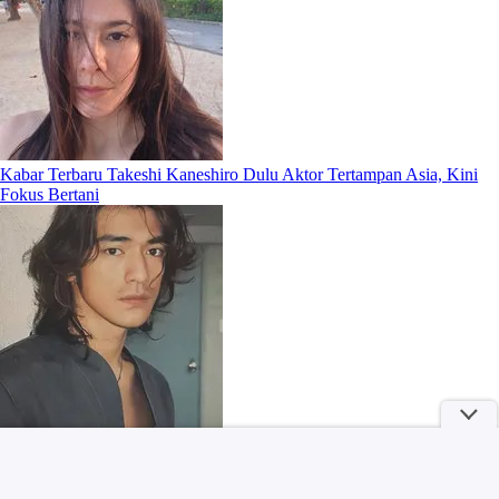
Kabar Terbaru Takeshi Kaneshiro Dulu Aktor Tertampan Asia, Kini
Fokus Bertani
Sehat Sekaligus Habiskan Waktu Bareng ala Anji dan Istri