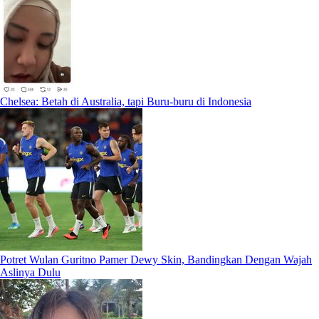
Chelsea: Betah di Australia, tapi Buru-buru di Indonesia
Potret Wulan Guritno Pamer Dewy Skin, Bandingkan Dengan Wajah
Aslinya Dulu