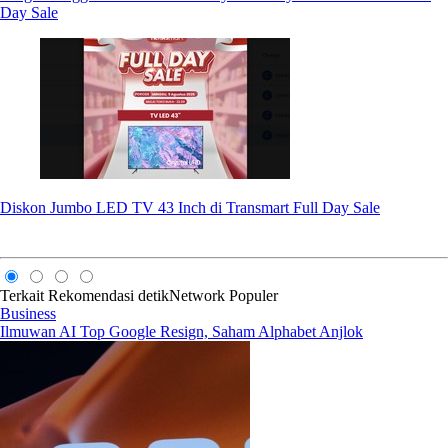
Day Sale
Diskon Jumbo LED TV 43 Inch di Transmart Full Day Sale
Terkait
Rekomendasi
detikNetwork
Populer
Business
Ilmuwan AI Top Google Resign, Saham Alphabet Anjlok