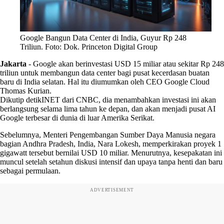
Google Bangun Data Center di India, Guyur Rp 248
Triliun. Foto: Dok. Princeton Digital Group
Jakarta
-
Google akan berinvestasi USD 15 miliar atau sekitar Rp 248
triliun untuk membangun data center bagi pusat kecerdasan buatan
baru di India selatan. Hal itu diumumkan oleh CEO Google Cloud
Thomas Kurian.
Dikutip detikINET dari CNBC, dia menambahkan investasi ini akan
berlangsung selama lima tahun ke depan, dan akan menjadi pusat AI
Google terbesar di dunia di luar Amerika Serikat.
Sebelumnya, Menteri Pengembangan Sumber Daya Manusia negara
bagian Andhra Pradesh, India, Nara Lokesh, memperkirakan proyek 1
gigawatt tersebut bernilai USD 10 miliar. Menurutnya, kesepakatan ini
muncul setelah setahun diskusi intensif dan upaya tanpa henti dan baru
sebagai permulaan.
ADVERTISEMENT