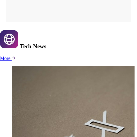
Tech
News
More