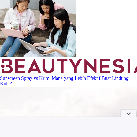
Sunscreen Spray vs Krim: Mana yang Lebih Efektif Buat Lindungi
Kulit?