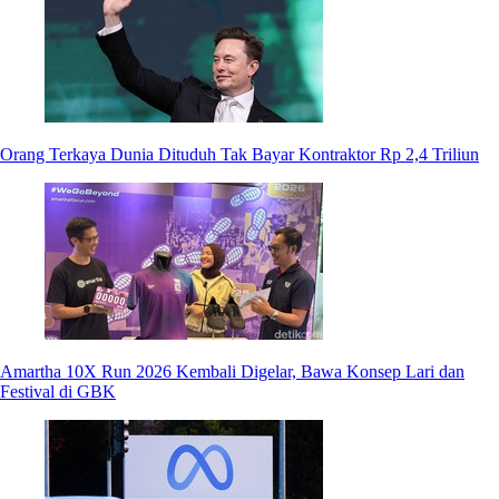
Orang Terkaya Dunia Dituduh Tak Bayar Kontraktor Rp 2,4 Triliun
Amartha 10X Run 2026 Kembali Digelar, Bawa Konsep Lari dan
Festival di GBK