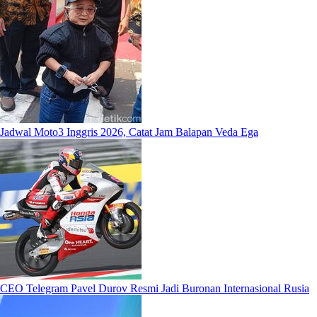
Jadwal Moto3 Inggris 2026, Catat Jam Balapan Veda Ega
CEO Telegram Pavel Durov Resmi Jadi Buronan Internasional Rusia