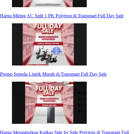
Harga Miring AC Split 1 PK Polytron di Transmart Full Day Sale
Promo Sepeda Listrik Murah di Transmart Full Day Sale
Harga Menggiurkan Kulkas Side by Side Polytron di Transmart Full