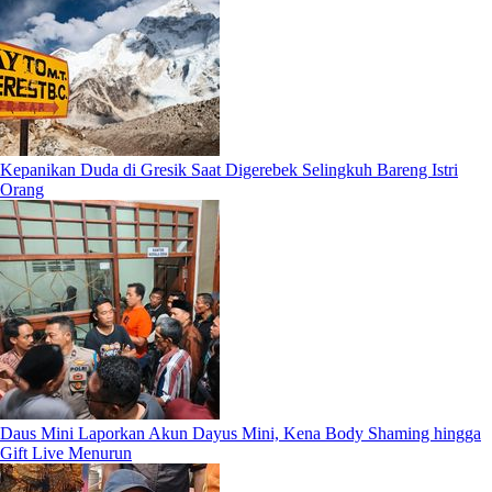
Kepanikan Duda di Gresik Saat Digerebek Selingkuh Bareng Istri
Orang
Daus Mini Laporkan Akun Dayus Mini, Kena Body Shaming hingga
Gift Live Menurun