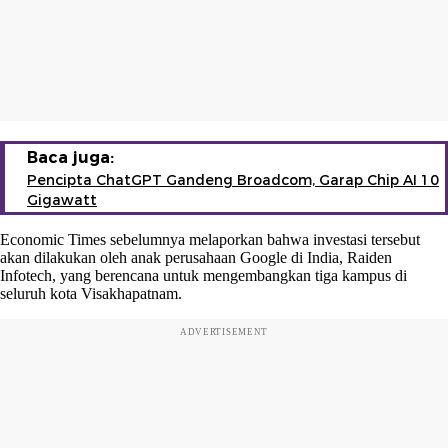
Baca juga:
Pencipta ChatGPT Gandeng Broadcom, Garap Chip AI 10
Gigawatt
Economic Times sebelumnya melaporkan bahwa investasi tersebut
akan dilakukan oleh anak perusahaan Google di India, Raiden
Infotech, yang berencana untuk mengembangkan tiga kampus di
seluruh kota Visakhapatnam.
ADVERTISEMENT