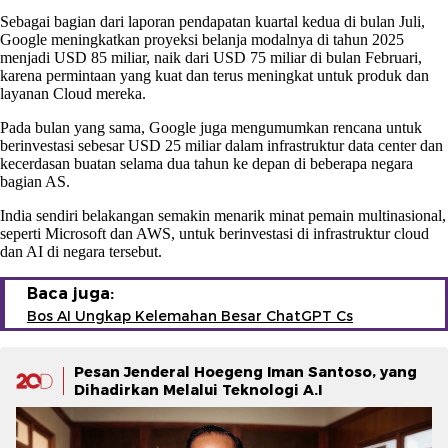
Sebagai bagian dari laporan pendapatan kuartal kedua di bulan Juli,
Google meningkatkan proyeksi belanja modalnya di tahun 2025
menjadi USD 85 miliar, naik dari USD 75 miliar di bulan Februari,
karena permintaan yang kuat dan terus meningkat untuk produk dan
layanan Cloud mereka.
Pada bulan yang sama, Google juga mengumumkan rencana untuk
berinvestasi sebesar USD 25 miliar dalam infrastruktur data center dan
kecerdasan buatan selama dua tahun ke depan di beberapa negara
bagian AS.
India sendiri belakangan semakin menarik minat pemain multinasional,
seperti Microsoft dan AWS, untuk berinvestasi di infrastruktur cloud
dan AI di negara tersebut.
Baca juga:
Bos AI Ungkap Kelemahan Besar ChatGPT Cs
Pesan Jenderal Hoegeng Iman Santoso, yang
Dihadirkan Melalui Teknologi A.I