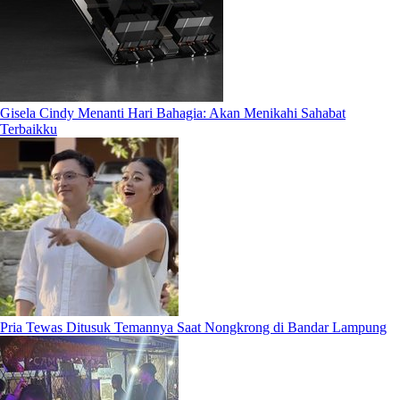
Gisela Cindy Menanti Hari Bahagia: Akan Menikahi Sahabat
Terbaikku
Pria Tewas Ditusuk Temannya Saat Nongkrong di Bandar Lampung