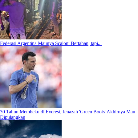
Federasi Argentina Maunya Scaloni Bertahan, tapi...
30 Tahun Membeku di Everest, Jenazah 'Green Boots' Akhirnya Mau
Dipulangkan