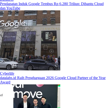
Pendapatan Induk Google Tembus Rp 6.280 Triliun: Dibantu Cloud
dan YouTube
Cyberlife
datalabs.id Raih Penghargaan 2026 Google Cloud Partner of the Year
Award