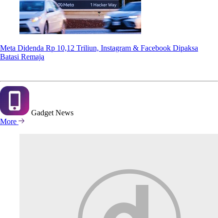
Meta Didenda Rp 10,12 Triliun, Instagram & Facebook Dipaksa
Batasi Remaja
Gadget
News
More