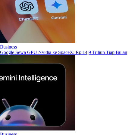
Business
Google Sewa GPU Nvidia ke SpaceX: Rp 14,9 Triliun Tiap Bulan
Business