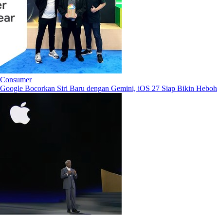
Consumer
Google Bocorkan Siri Baru dengan Gemini, iOS 27 Siap Bikin Heboh