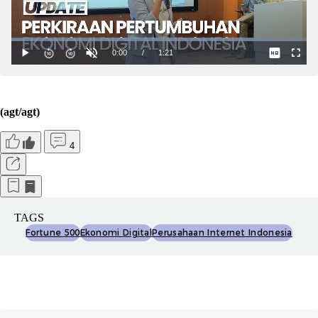
(agt/agt)
4
TAGS
Fortune 500
Ekonomi Digital
Perusahaan Internet Indonesia