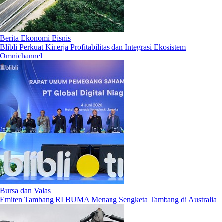
Berita Ekonomi Bisnis
Blibli Perkuat Kinerja Profitabilitas dan Integrasi Ekosistem
Omnichannel
Bursa dan Valas
Emiten Tambang RI BUMA Menang Sengketa Tambang di Australia