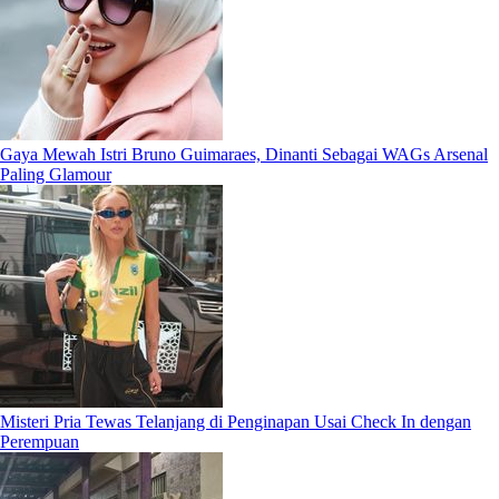
Gaya Mewah Istri Bruno Guimaraes, Dinanti Sebagai WAGs Arsenal
Paling Glamour
Misteri Pria Tewas Telanjang di Penginapan Usai Check In dengan
Perempuan