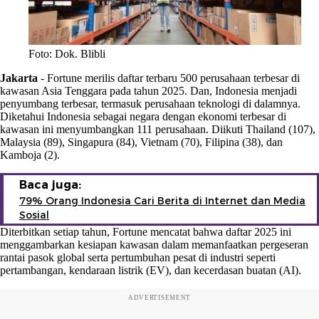
Foto: Dok. Blibli
Jakarta
-
Fortune merilis daftar terbaru 500 perusahaan terbesar di
kawasan Asia Tenggara pada tahun 2025. Dan, Indonesia menjadi
penyumbang terbesar, termasuk perusahaan teknologi di dalamnya.
Diketahui Indonesia sebagai negara dengan ekonomi terbesar di
kawasan ini menyumbangkan 111 perusahaan. Diikuti Thailand (107),
Malaysia (89), Singapura (84), Vietnam (70), Filipina (38), dan
Kamboja (2).
Baca juga:
79% Orang Indonesia Cari Berita di Internet dan Media
Sosial
Diterbitkan setiap tahun, Fortune mencatat bahwa daftar 2025 ini
menggambarkan kesiapan kawasan dalam memanfaatkan pergeseran
rantai pasok global serta pertumbuhan pesat di industri seperti
pertambangan, kendaraan listrik (EV), dan kecerdasan buatan (AI).
ADVERTISEMENT