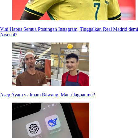
Vini Hapus Semua Postingan Instagram, Tinggalkan Real Madrid demi
Arsenal?
Asep Ayam vs Imam Bawang, Mana Jagoanmu?