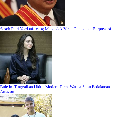
Sosok Putri Yordania yang Mendadak Viral, Cantik dan Berprestasi
Bule Ini Tinggalkan Hidup Modern Demi Wanita Suku Pedalaman
Amazon