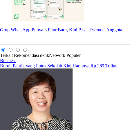
Grup WhatsApp Punya 3 Fitur Baru, Kini Bisa '@semua' Anggota
Terkait
Rekomendasi
detikNetwork
Populer
Business
Buruh Pabrik yang Putus Sekolah Kini Hartanya Rp 269 Triliun