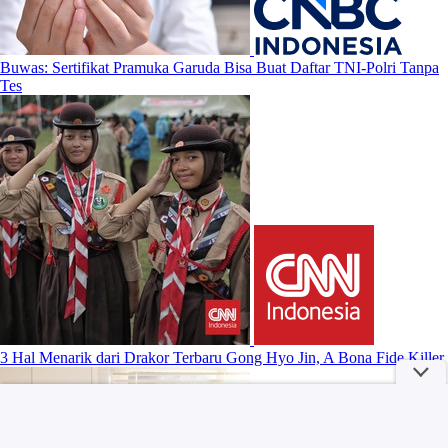
Buwas: Sertifikat Pramuka Garuda Bisa Buat Daftar TNI-Polri Tanpa
Tes
3 Hal Menarik dari Drakor Terbaru Gong Hyo Jin, A Bona Fide Killer