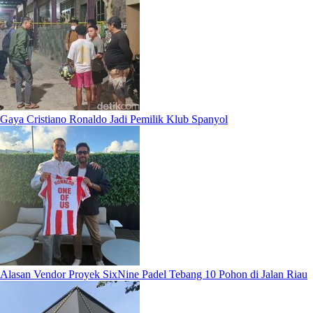
Gaya Cristiano Ronaldo Jadi Pemilik Klub Spanyol
Alasan Vendor Proyek SixNine Padel Tebang 10 Pohon di Jalan Riau