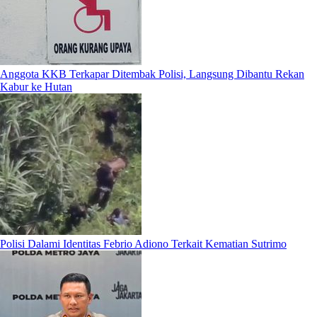
Anggota KKB Terkapar Ditembak Polisi, Langsung Dibantu Rekan
Kabur ke Hutan
Polisi Dalami Identitas Febrio Adiono Terkait Kematian Sutrimo