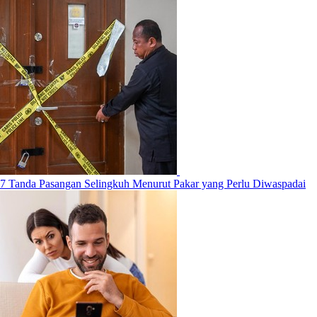
7 Tanda Pasangan Selingkuh Menurut Pakar yang Perlu Diwaspadai