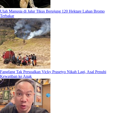
Ulah Manusia di Jalur Tikus Berujung 120 Hektare Lahan Bromo
Terbakar
Fangfang Tak Persoalkan Vicky Prasetyo Nikah Lagi, Asal Penuhi
Kewajiban ke Anak