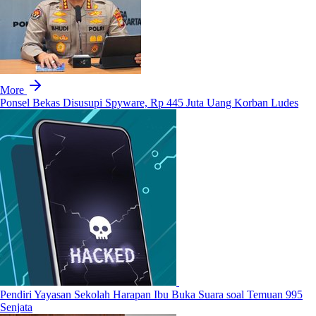
More
Ponsel Bekas Disusupi Spyware, Rp 445 Juta Uang Korban Ludes
Pendiri Yayasan Sekolah Harapan Ibu Buka Suara soal Temuan 995
Senjata