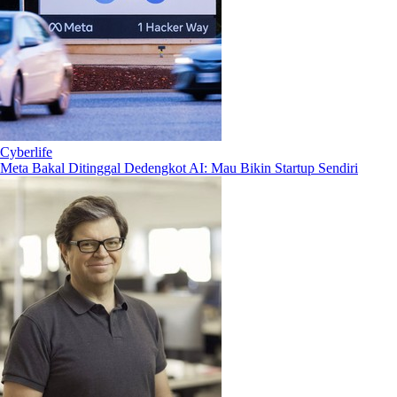
Cyberlife
Meta Bakal Ditinggal Dedengkot AI: Mau Bikin Startup Sendiri