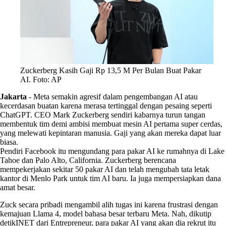
Zuckerberg Kasih Gaji Rp 13,5 M Per Bulan Buat Pakar
AI. Foto: AP
Jakarta
-
Meta semakin agresif dalam pengembangan AI atau
kecerdasan buatan karena merasa tertinggal dengan pesaing seperti
ChatGPT. CEO Mark Zuckerberg sendiri kabarnya turun tangan
membentuk tim demi ambisi membuat mesin AI pertama super cerdas,
yang melewati kepintaran manusia. Gaji yang akan mereka dapat luar
biasa.
Pendiri Facebook itu mengundang para pakar AI ke rumahnya di Lake
Tahoe dan Palo Alto, California. Zuckerberg berencana
mempekerjakan sekitar 50 pakar AI dan telah mengubah tata letak
kantor di Menlo Park untuk tim AI baru. Ia juga mempersiapkan dana
amat besar.
Zuck secara pribadi mengambil alih tugas ini karena frustrasi dengan
kemajuan Llama 4, model bahasa besar terbaru Meta. Nah, dikutip
detikINET dari Entrepreneur, para pakar AI yang akan dia rekrut itu