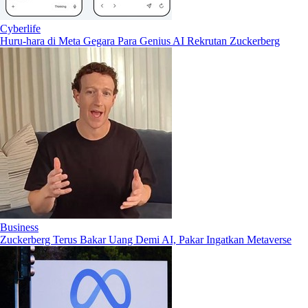
Cyberlife
Huru-hara di Meta Gegara Para Genius AI Rekrutan Zuckerberg
Business
Zuckerberg Terus Bakar Uang Demi AI, Pakar Ingatkan Metaverse