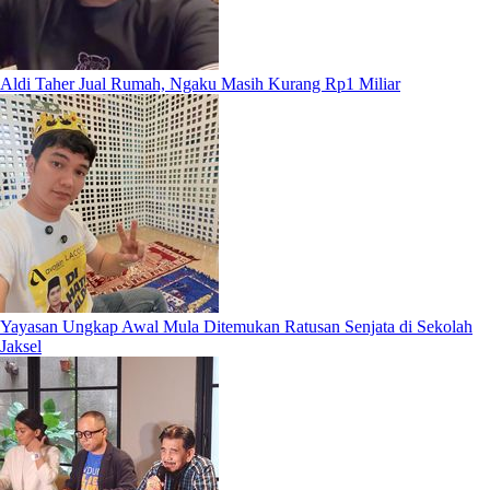
Aldi Taher Jual Rumah, Ngaku Masih Kurang Rp1 Miliar
Yayasan Ungkap Awal Mula Ditemukan Ratusan Senjata di Sekolah
Jaksel