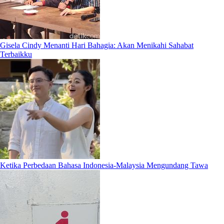
Gisela Cindy Menanti Hari Bahagia: Akan Menikahi Sahabat
Terbaikku
Ketika Perbedaan Bahasa Indonesia-Malaysia Mengundang Tawa