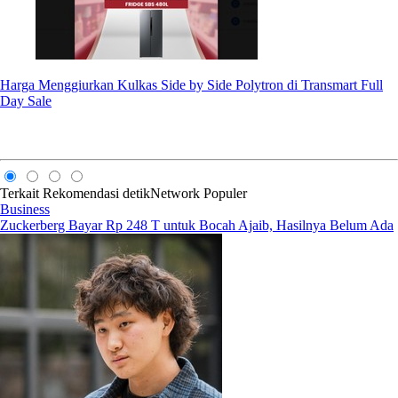
Harga Menggiurkan Kulkas Side by Side Polytron di Transmart Full
Day Sale
Terkait
Rekomendasi
detikNetwork
Populer
Business
Zuckerberg Bayar Rp 248 T untuk Bocah Ajaib, Hasilnya Belum Ada