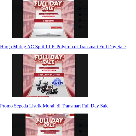
Harga Miring AC Split 1 PK Polytron di Transmart Full Day Sale
Promo Sepeda Listrik Murah di Transmart Full Day Sale