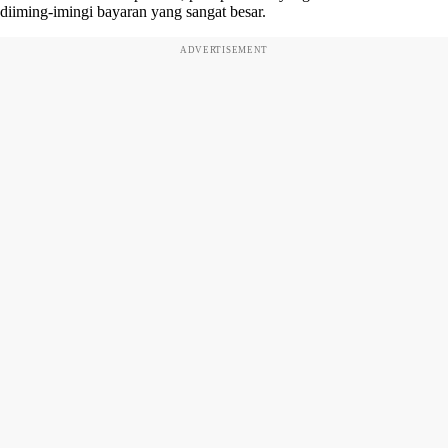
diiming-imingi bayaran yang sangat besar.
ADVERTISEMENT