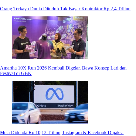
Orang Terkaya Dunia Dituduh Tak Bayar Kontraktor Rp 2,4 Triliun
Amartha 10X Run 2026 Kembali Digelar, Bawa Konsep Lari dan
Festival di GBK
Meta Didenda Rp 10,12 Triliun, Instagram & Facebook Dipaksa