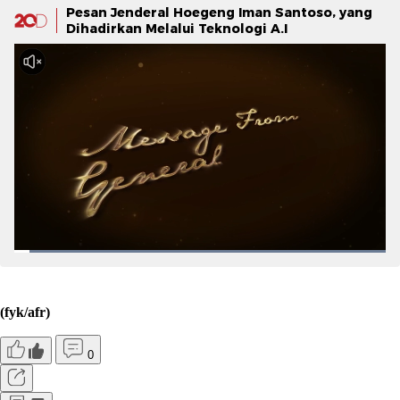
Pesan Jenderal Hoegeng Iman Santoso, yang
Dihadirkan Melalui Teknologi A.I
(fyk/afr)
0