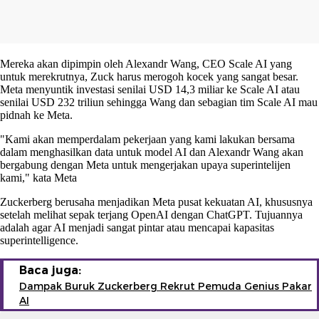
Mereka akan dipimpin oleh Alexandr Wang, CEO Scale AI yang
untuk merekrutnya, Zuck harus merogoh kocek yang sangat besar.
Meta menyuntik investasi senilai USD 14,3 miliar ke Scale AI atau
senilai USD 232 triliun sehingga Wang dan sebagian tim Scale AI mau
pidnah ke Meta.
"Kami akan memperdalam pekerjaan yang kami lakukan bersama
dalam menghasilkan data untuk model AI dan Alexandr Wang akan
bergabung dengan Meta untuk mengerjakan upaya superintelijen
kami," kata Meta
Zuckerberg berusaha menjadikan Meta pusat kekuatan AI, khususnya
setelah melihat sepak terjang OpenAI dengan ChatGPT. Tujuannya
adalah agar AI menjadi sangat pintar atau mencapai kapasitas
superintelligence.
Baca juga:
Dampak Buruk Zuckerberg Rekrut Pemuda Genius Pakar
AI