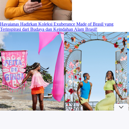
Havaianas Hadirkan Koleksi Exuberance Made of Brasil yang
Terinspirasi dari Budaya dan Keindahan Alam Brasil!