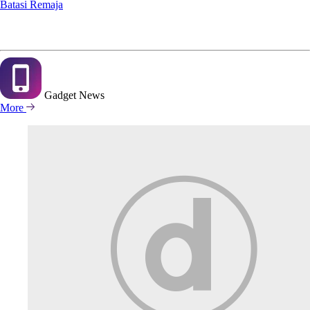
Batasi Remaja
Gadget
News
More