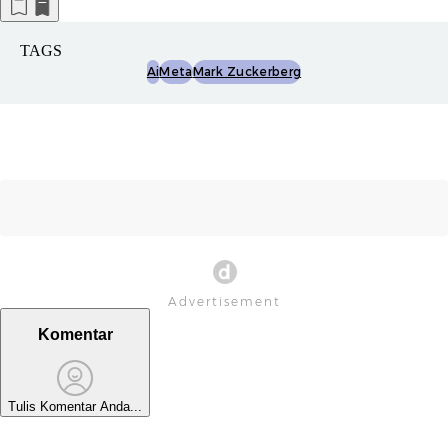
TAGS
Ai
Meta
Mark Zuckerberg
Komentar
Tulis Komentar Anda...