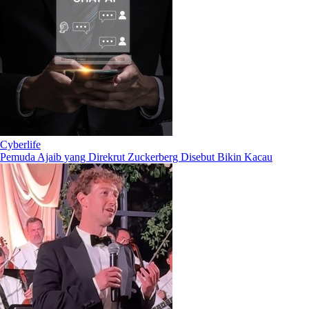
Cyberlife
Pemuda Ajaib yang Direkrut Zuckerberg Disebut Bikin Kacau