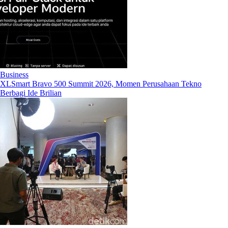
Business
XLSmart Bravo 500 Summit 2026, Momen Perusahaan Tekno
Berbagi Ide Brilian