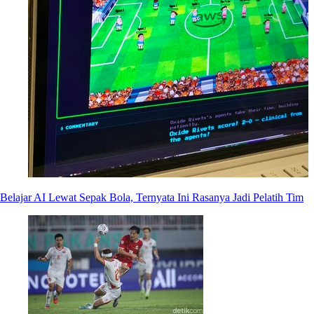
Belajar AI Lewat Sepak Bola, Ternyata Ini Rasanya Jadi Pelatih Tim