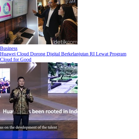
Business
Huawei Cloud Dorong Digital Berkelanjutan RI Lewat Program
Cloud for Good