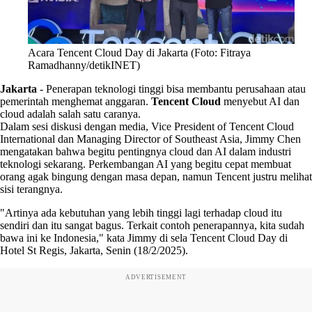
Acara Tencent Cloud Day di Jakarta (Foto: Fitraya
Ramadhanny/detikINET)
Jakarta
-
Penerapan teknologi tinggi bisa membantu perusahaan atau
pemerintah menghemat anggaran.
Tencent Cloud
menyebut AI dan
cloud adalah salah satu caranya.
Dalam sesi diskusi dengan media, Vice President of Tencent Cloud
International dan Managing Director of Southeast Asia, Jimmy Chen
mengatakan bahwa begitu pentingnya cloud dan AI dalam industri
teknologi sekarang. Perkembangan AI yang begitu cepat membuat
orang agak bingung dengan masa depan, namun Tencent justru melihat
sisi terangnya.
"Artinya ada kebutuhan yang lebih tinggi lagi terhadap cloud itu
sendiri dan itu sangat bagus. Terkait contoh penerapannya, kita sudah
bawa ini ke Indonesia," kata Jimmy di sela Tencent Cloud Day di
Hotel St Regis, Jakarta, Senin (18/2/2025).
ADVERTISEMENT