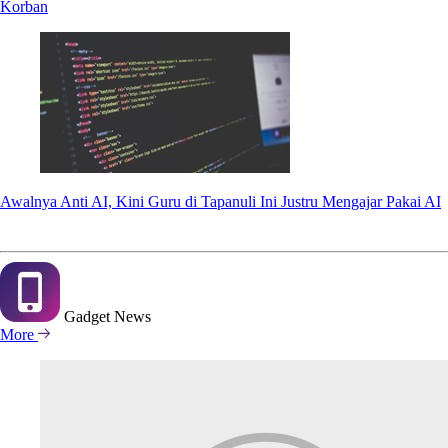
Korban
Awalnya Anti AI, Kini Guru di Tapanuli Ini Justru Mengajar Pakai AI
Gadget
News
More