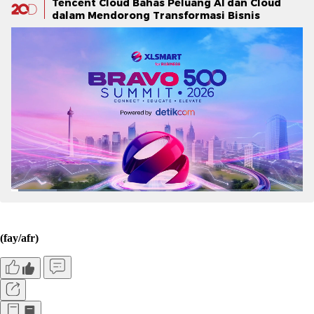
Tencent Cloud Bahas Peluang AI dan Cloud
dalam Mendorong Transformasi Bisnis
(fay/afr)