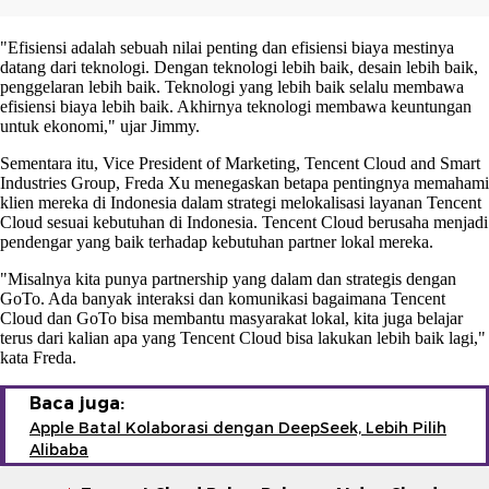
"Efisiensi adalah sebuah nilai penting dan efisiensi biaya mestinya
datang dari teknologi. Dengan teknologi lebih baik, desain lebih baik,
penggelaran lebih baik. Teknologi yang lebih baik selalu membawa
efisiensi biaya lebih baik. Akhirnya teknologi membawa keuntungan
untuk ekonomi," ujar Jimmy.
Sementara itu, Vice President of Marketing, Tencent Cloud and Smart
Industries Group, Freda Xu menegaskan betapa pentingnya memahami
klien mereka di Indonesia dalam strategi melokalisasi layanan Tencent
Cloud sesuai kebutuhan di Indonesia. Tencent Cloud berusaha menjadi
pendengar yang baik terhadap kebutuhan partner lokal mereka.
"Misalnya kita punya partnership yang dalam dan strategis dengan
GoTo. Ada banyak interaksi dan komunikasi bagaimana Tencent
Cloud dan GoTo bisa membantu masyarakat lokal, kita juga belajar
terus dari kalian apa yang Tencent Cloud bisa lakukan lebih baik lagi,"
kata Freda.
Baca juga:
Apple Batal Kolaborasi dengan DeepSeek, Lebih Pilih
Alibaba