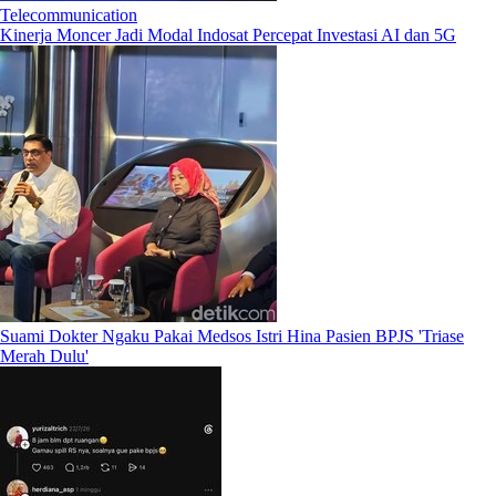
Telecommunication
Kinerja Moncer Jadi Modal Indosat Percepat Investasi AI dan 5G
Suami Dokter Ngaku Pakai Medsos Istri Hina Pasien BPJS 'Triase
Merah Dulu'