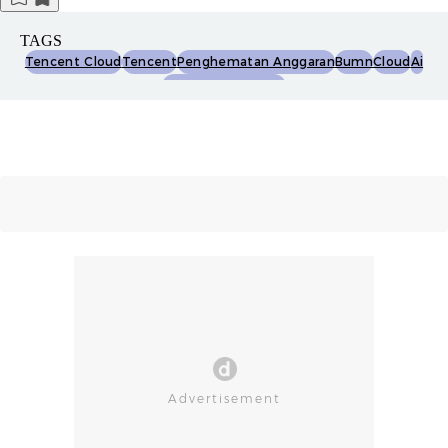
TAGS
Tencent Cloud
Tencent
Penghematan Anggaran
Bumn
Cloud
Ai
Kecerdasan Buatan