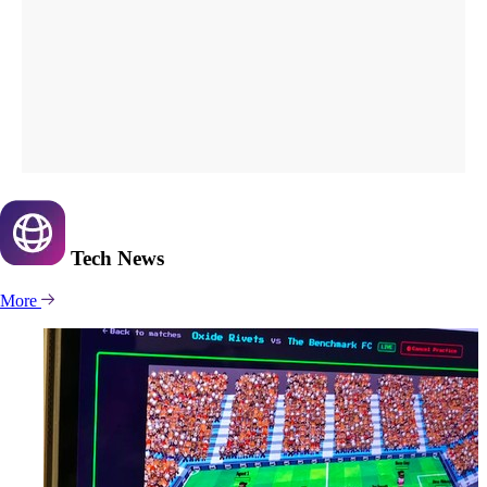
Tech
News
More