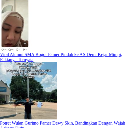
Viral Alumni SMA Bogor Pamer Pindah ke AS Demi Kejar Mimpi,
Faktanya Ternyata
Potret Wulan Guritno Pamer Dewy Skin, Bandingkan Dengan Wajah