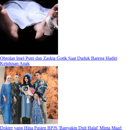
Obrolan Imel Putri dan Zaskia Gotik Saat Duduk Bareng Hadiri
Kelulusan Anak
Dokter yang Hina Pasien BPJS 'Banyakin Duit Halal' Minta Maaf: