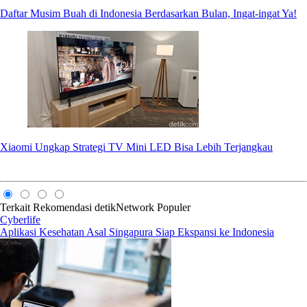
Daftar Musim Buah di Indonesia Berdasarkan Bulan, Ingat-ingat Ya!
Xiaomi Ungkap Strategi TV Mini LED Bisa Lebih Terjangkau
Terkait
Rekomendasi
detikNetwork
Populer
Cyberlife
Aplikasi Kesehatan Asal Singapura Siap Ekspansi ke Indonesia