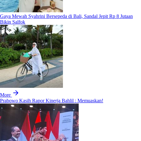
Gaya Mewah Syahrini Bersepeda di Bali, Sandal Jepit Rp 8 Jutaan
Bikin Salfok
More
Prabowo Kasih Rapor Kinerja Bahlil : Memuaskan!