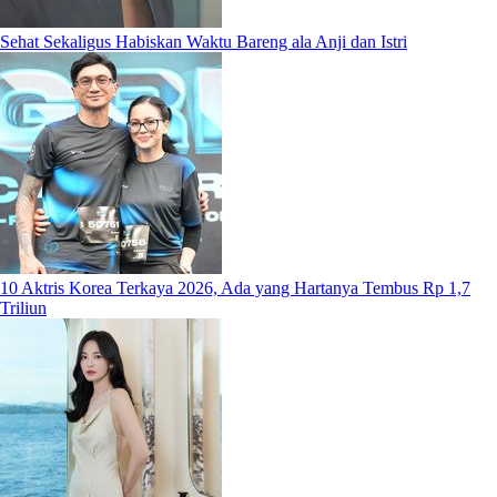
Sehat Sekaligus Habiskan Waktu Bareng ala Anji dan Istri
10 Aktris Korea Terkaya 2026, Ada yang Hartanya Tembus Rp 1,7
Triliun