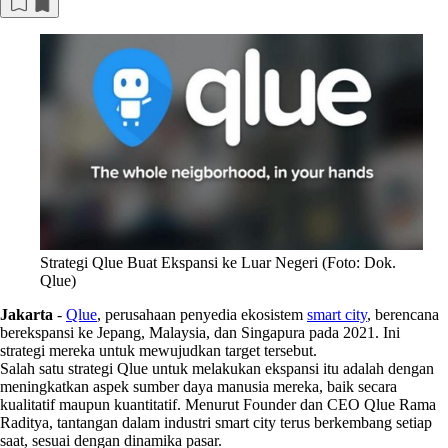
Strategi Qlue Buat Ekspansi ke Luar Negeri (Foto: Dok.
Qlue)
Jakarta
-
Qlue
, perusahaan penyedia ekosistem
smart city
, berencana
berekspansi ke Jepang, Malaysia, dan Singapura pada 2021. Ini
strategi mereka untuk mewujudkan target tersebut.
Salah satu strategi Qlue untuk melakukan ekspansi itu adalah dengan
meningkatkan aspek sumber daya manusia mereka, baik secara
kualitatif maupun kuantitatif. Menurut Founder dan CEO Qlue Rama
Raditya, tantangan dalam industri smart city terus berkembang setiap
saat, sesuai dengan dinamika pasar.