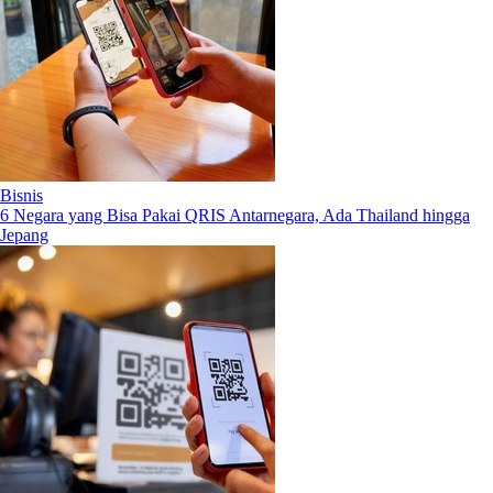
Bisnis
6 Negara yang Bisa Pakai QRIS Antarnegara, Ada Thailand hingga
Jepang