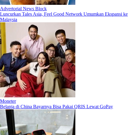
Advertorial News Block
Luncurkan Tales Asia, Feel Good Network Umumkan Ekspansi ke
Malaysia
Moneter
Belanja di China Bayarnya Bisa Pakai QRIS Lewat GoPay