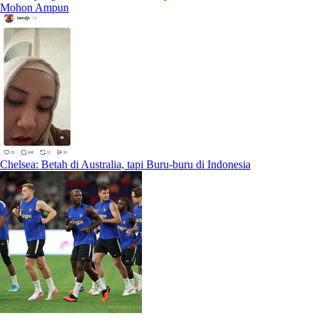
Mohon Ampun
Chelsea: Betah di Australia, tapi Buru-buru di Indonesia