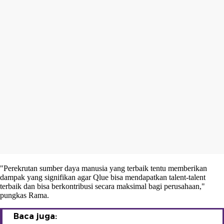
"Perekrutan sumber daya manusia yang terbaik tentu memberikan
dampak yang signifikan agar Qlue bisa mendapatkan talent-talent
terbaik dan bisa berkontribusi secara maksimal bagi perusahaan,"
pungkas Rama.
Baca juga: