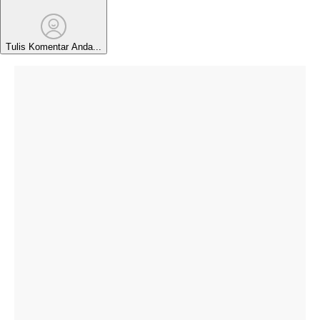
Tulis Komentar Anda...