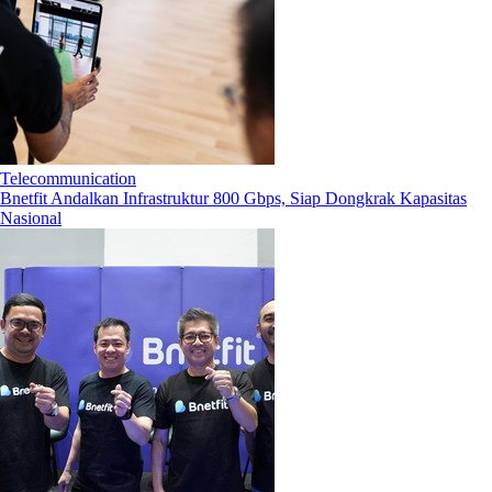
Telecommunication
Bnetfit Andalkan Infrastruktur 800 Gbps, Siap Dongkrak Kapasitas
Nasional