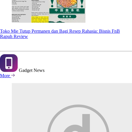
Toko Mie Tutup Permanen dan Bagi Resep Rahasia: Bisnis FnB
Rapuh Review
Gadget
News
More