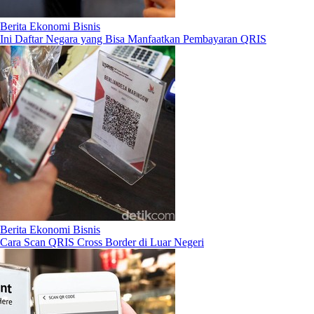
Berita Ekonomi Bisnis
Ini Daftar Negara yang Bisa Manfaatkan Pembayaran QRIS
Berita Ekonomi Bisnis
Cara Scan QRIS Cross Border di Luar Negeri