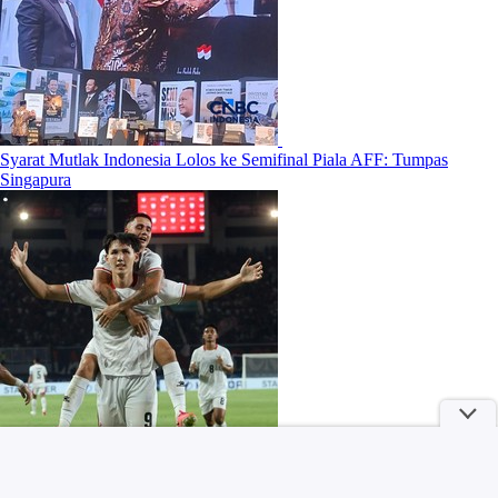
Syarat Mutlak Indonesia Lolos ke Semifinal Piala AFF: Tumpas
Singapura
Kuis: Tebak Negara Asal Brand Populer Ini, Yakin Tahu Semua?