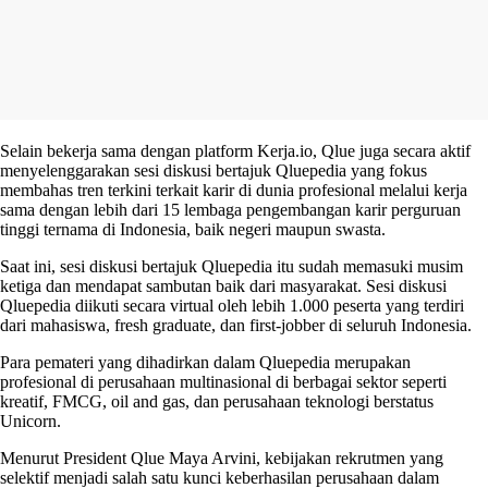
Selain bekerja sama dengan platform Kerja.io, Qlue juga secara aktif
menyelenggarakan sesi diskusi bertajuk Qluepedia yang fokus
membahas tren terkini terkait karir di dunia profesional melalui kerja
sama dengan lebih dari 15 lembaga pengembangan karir perguruan
tinggi ternama di Indonesia, baik negeri maupun swasta.
Saat ini, sesi diskusi bertajuk Qluepedia itu sudah memasuki musim
ketiga dan mendapat sambutan baik dari masyarakat. Sesi diskusi
Qluepedia diikuti secara virtual oleh lebih 1.000 peserta yang terdiri
dari mahasiswa, fresh graduate, dan first-jobber di seluruh Indonesia.
Para pemateri yang dihadirkan dalam Qluepedia merupakan
profesional di perusahaan multinasional di berbagai sektor seperti
kreatif, FMCG, oil and gas, dan perusahaan teknologi berstatus
Unicorn.
Menurut President Qlue Maya Arvini, kebijakan rekrutmen yang
selektif menjadi salah satu kunci keberhasilan perusahaan dalam