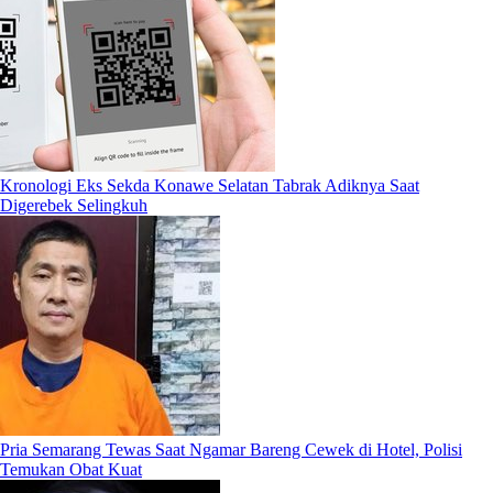
Kronologi Eks Sekda Konawe Selatan Tabrak Adiknya Saat
Digerebek Selingkuh
Pria Semarang Tewas Saat Ngamar Bareng Cewek di Hotel, Polisi
Temukan Obat Kuat