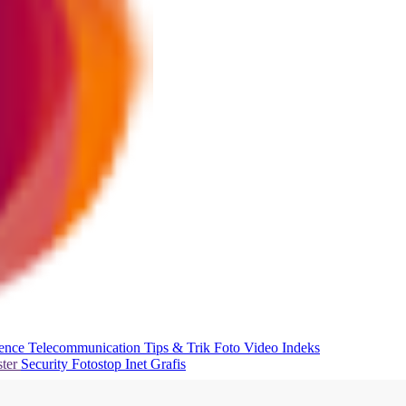
ience
Telecommunication
Tips & Trik
Foto
Video
Indeks
ter
Security
Fotostop
Inet Grafis