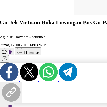
Go-Jek Vietnam Buka Lowongan Bos Go-P
Agus Tri Haryanto -
detikInet
Jumat, 12 Jul 2019 14:03 WIB
1 komentar