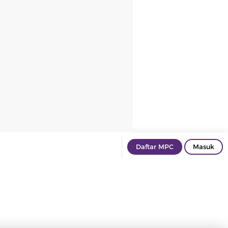
Daftar MPC
Masuk