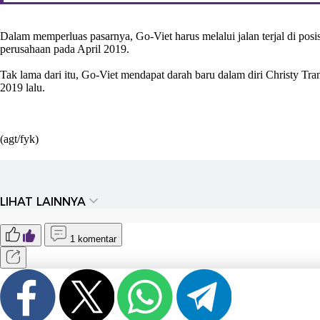
Dalam memperluas pasarnya, Go-Viet harus melalui jalan terjal di p
perusahaan pada April 2019.
Tak lama dari itu, Go-Viet mendapat darah baru dalam diri Christy T
2019 lalu.
(agt/fyk)
LIHAT LAINNYA
1 komentar