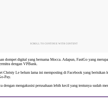
SCROLL TO CONTINUE WITH CONTENT
nan dompet digital yang bernama Mocca. Adapun, FastGo yang merupa
ermitra dengan VPBank.
-Viet Christy Le belum lama ini memposting di Facebook yang berisika
Go-Pay.
anya dengan mengakusisi perusahaan lebih kecil yang tentunya sudah men