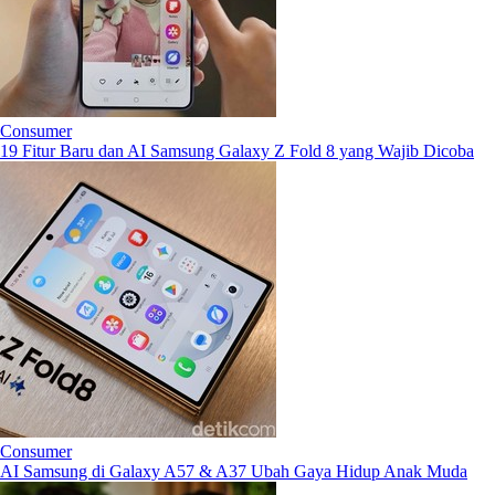
Consumer
19 Fitur Baru dan AI Samsung Galaxy Z Fold 8 yang Wajib Dicoba
Consumer
AI Samsung di Galaxy A57 & A37 Ubah Gaya Hidup Anak Muda