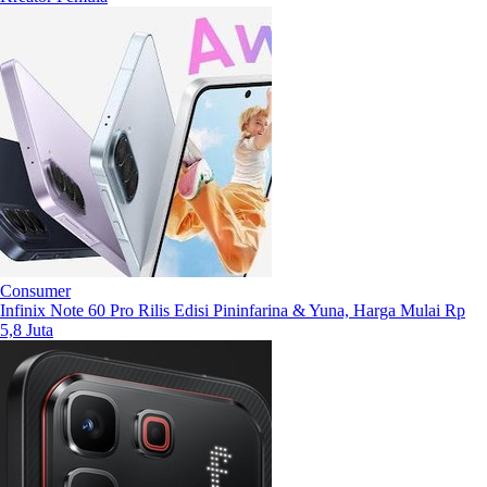
Consumer
Infinix Note 60 Pro Rilis Edisi Pininfarina & Yuna, Harga Mulai Rp
5,8 Juta