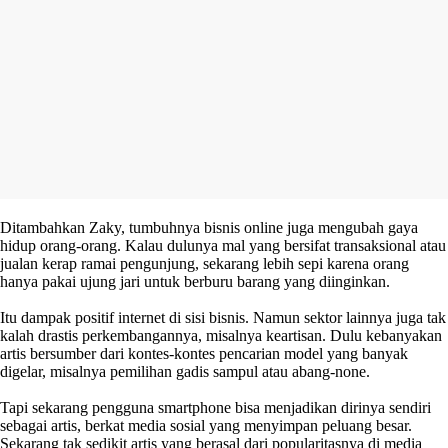
Ditambahkan Zaky, tumbuhnya bisnis online juga mengubah gaya
hidup orang-orang. Kalau dulunya mal yang bersifat transaksional atau
jualan kerap ramai pengunjung, sekarang lebih sepi karena orang
hanya pakai ujung jari untuk berburu barang yang diinginkan.
Itu dampak positif internet di sisi bisnis. Namun sektor lainnya juga tak
kalah drastis perkembangannya, misalnya keartisan. Dulu kebanyakan
artis bersumber dari kontes-kontes pencarian model yang banyak
digelar, misalnya pemilihan gadis sampul atau abang-none.
Tapi sekarang pengguna smartphone bisa menjadikan dirinya sendiri
sebagai artis, berkat media sosial yang menyimpan peluang besar.
Sekarang tak sedikit artis yang berasal dari popularitasnya di media