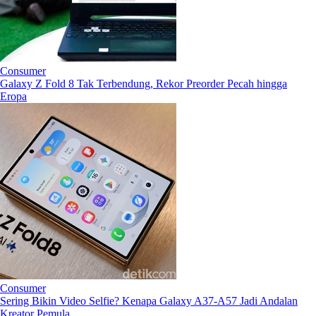
Consumer
Galaxy Z Fold 8 Tak Terbendung, Rekor Preorder Pecah hingga
Eropa
Consumer
Sering Bikin Video Selfie? Kenapa Galaxy A37-A57 Jadi Andalan
Kreator Pemula