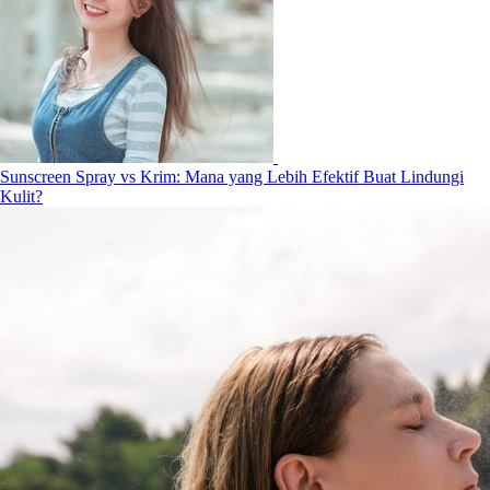
Sunscreen Spray vs Krim: Mana yang Lebih Efektif Buat Lindungi
Kulit?