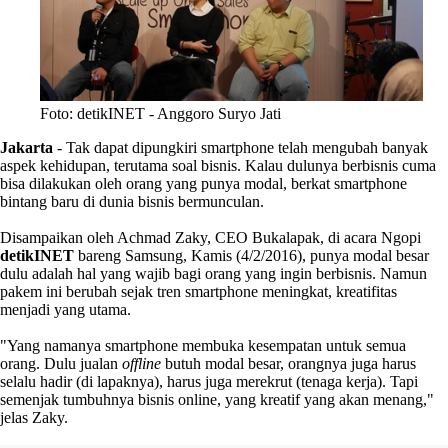
Foto: detikINET - Anggoro Suryo Jati
Jakarta
-
Tak dapat dipungkiri smartphone telah mengubah banyak
aspek kehidupan, terutama soal bisnis. Kalau dulunya berbisnis cuma
bisa dilakukan oleh orang yang punya modal, berkat smartphone
bintang baru di dunia bisnis bermunculan.
Disampaikan oleh Achmad Zaky, CEO Bukalapak, di acara Ngopi
detikINET
bareng Samsung, Kamis (4/2/2016), punya modal besar
dulu adalah hal yang wajib bagi orang yang ingin berbisnis. Namun
pakem ini berubah sejak tren smartphone meningkat, kreatifitas
menjadi yang utama.
"Yang namanya smartphone membuka kesempatan untuk semua
orang. Dulu jualan
offline
butuh modal besar, orangnya juga harus
selalu hadir (di lapaknya), harus juga merekrut (tenaga kerja). Tapi
semenjak tumbuhnya bisnis online, yang kreatif yang akan menang,"
jelas Zaky.