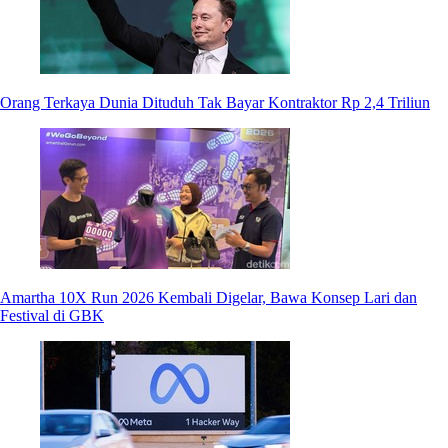
Orang Terkaya Dunia Dituduh Tak Bayar Kontraktor Rp 2,4 Triliun
Amartha 10X Run 2026 Kembali Digelar, Bawa Konsep Lari dan
Festival di GBK