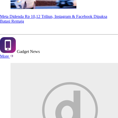
Meta Didenda Rp 10,12 Triliun, Instagram & Facebook Dipaksa
Batasi Remaja
Gadget
News
More