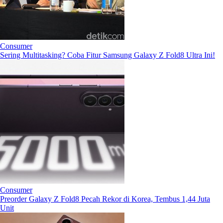
Consumer
Sering Multitasking? Coba Fitur Samsung Galaxy Z Fold8 Ultra Ini!
Consumer
Preorder Galaxy Z Fold8 Pecah Rekor di Korea, Tembus 1,44 Juta
Unit