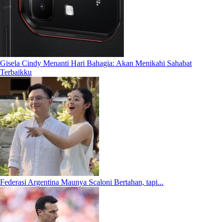
Gisela Cindy Menanti Hari Bahagia: Akan Menikahi Sahabat
Terbaikku
Federasi Argentina Maunya Scaloni Bertahan, tapi...