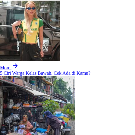
More
5 Ciri Warga Kelas Bawah, Cek Ada di Kamu?