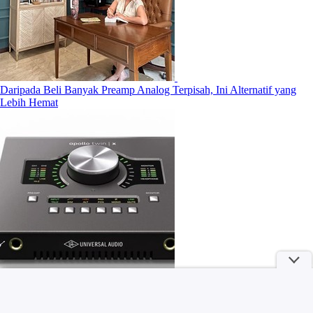
Daripada Beli Banyak Preamp Analog Terpisah, Ini Alternatif yang
Lebih Hemat
CEO Telegram Pavel Durov Resmi Jadi Buronan Internasional Rusia