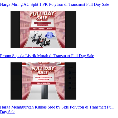
Harga Miring AC Split 1 PK Polytron di Transmart Full Day Sale
Promo Sepeda Listrik Murah di Transmart Full Day Sale
Harga Menggiurkan Kulkas Side by Side Polytron di Transmart Full
Day Sale