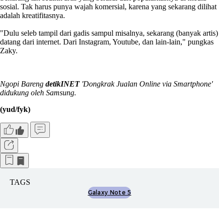
sosial. Tak harus punya wajah komersial, karena yang sekarang dilihat
adalah kreatifitasnya.
"Dulu seleb tampil dari gadis sampul misalnya, sekarang (banyak artis)
datang dari internet. Dari Instagram, Youtube, dan lain-lain," pungkas
Zaky.
Ngopi Bareng
detikINET
'Dongkrak Jualan Online via Smartphone'
didukung oleh Samsung.
(yud/fyk)
TAGS
Galaxy Note 5