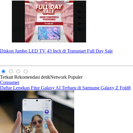
Diskon Jumbo LED TV 43 Inch di Transmart Full Day Sale
Terkait
Rekomendasi
detikNetwork
Populer
Consumer
Daftar Lengkap Fitur Galaxy AI Terbaru di Samsung Galaxy Z Fold8