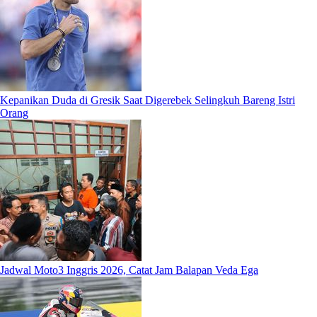
Kepanikan Duda di Gresik Saat Digerebek Selingkuh Bareng Istri
Orang
Jadwal Moto3 Inggris 2026, Catat Jam Balapan Veda Ega