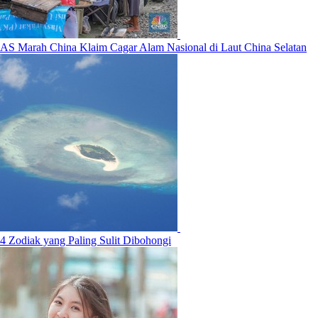
AS Marah China Klaim Cagar Alam Nasional di Laut China Selatan
4 Zodiak yang Paling Sulit Dibohongi