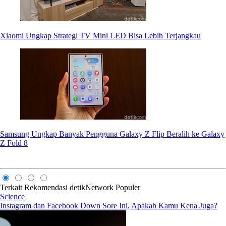
Xiaomi Ungkap Strategi TV Mini LED Bisa Lebih Terjangkau
Samsung Ungkap Banyak Pengguna Galaxy Z Flip Beralih ke Galaxy
Z Fold 8
Terkait
Rekomendasi
detikNetwork
Populer
Science
Instagram dan Facebook Down Sore Ini, Apakah Kamu Kena Juga?