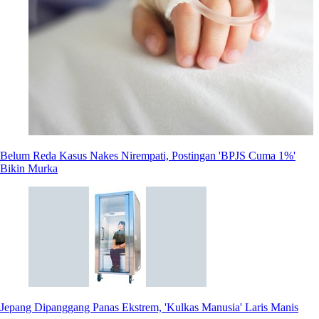
Belum Reda Kasus Nakes Nirempati, Postingan 'BPJS Cuma 1%'
Bikin Murka
Jepang Dipanggang Panas Ekstrem, 'Kulkas Manusia' Laris Manis