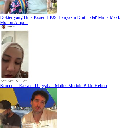
Dokter yang Hina Pasien BPJS 'Banyakin Duit Halal' Minta Maaf:
Mohon Ampun
Komentar Raisa di Unggahan Mathis Molinie Bikin Heboh