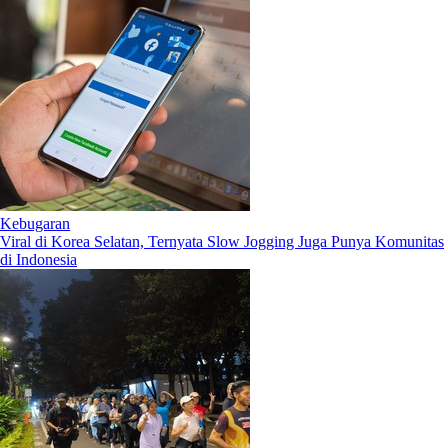
Kebugaran
Viral di Korea Selatan, Ternyata Slow Jogging Juga Punya Komunitas
di Indonesia