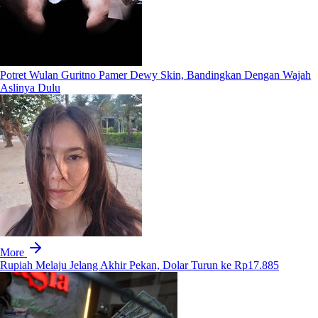
Potret Wulan Guritno Pamer Dewy Skin, Bandingkan Dengan Wajah
Aslinya Dulu
More
Rupiah Melaju Jelang Akhir Pekan, Dolar Turun ke Rp17.885