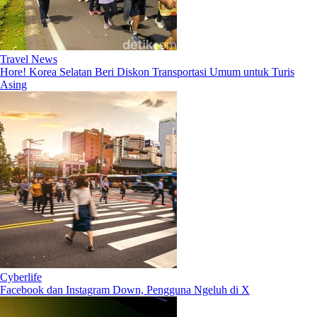
Travel News
Hore! Korea Selatan Beri Diskon Transportasi Umum untuk Turis
Asing
Cyberlife
Facebook dan Instagram Down, Pengguna Ngeluh di X