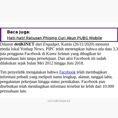
Baca juga:
Hati-hati! Ratusan Phising Curi Akun PUBG Mobile
Dilansir
detiKINET
dari
Engadget
, Kamis (26/11/2020) menurut
media lokal Yonhap News, PIPC telah menetapkan bahwa ada data 3,3
juta pengguna Facebook di Korea Selatan yang dibagikan ke
perusahaan lain tanpa persetujuan. Dan aksi Facebook ini sudah
dilakukan sejak bulan Mei 2012 hingga Juni 2018.
Tim penyelidik mengatakan bahwa
Facebook
telah membagikan
informasi pribadi yang meliputi nama lengkap, alamat, tanggal lahir,
pengalaman pekerjaan hingga status pernikahan. Facebook pun
disebutkan telah membagikan informasi tersebut ke lebih dari 10.000
perusahaan lain.
ADVERTISEMENT