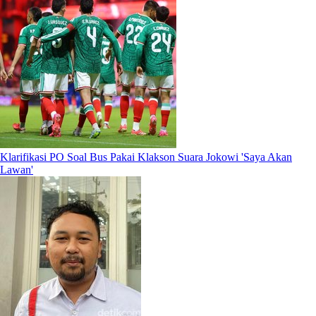
Klarifikasi PO Soal Bus Pakai Klakson Suara Jokowi 'Saya Akan
Lawan'