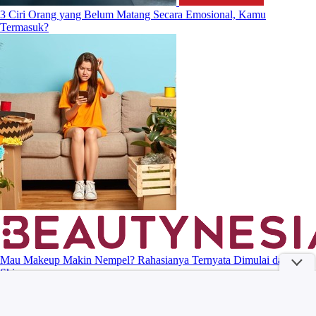
3 Ciri Orang yang Belum Matang Secara Emosional, Kamu
Termasuk?
Mau Makeup Makin Nempel? Rahasianya Ternyata Dimulai dari
Skincare