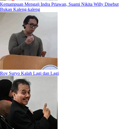
Kemampuan Mengaji Indra Priawan, Suami Nikita Willy Disebut
Bukan Kaleng-kaleng
Roy Suryo Kalah Lagi dan Lagi