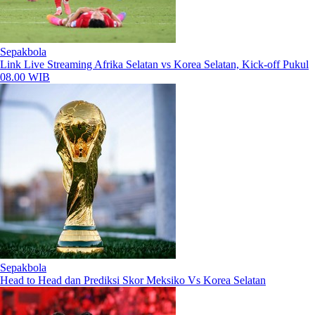
Sepakbola
Link Live Streaming Afrika Selatan vs Korea Selatan, Kick-off Pukul
08.00 WIB
Sepakbola
Head to Head dan Prediksi Skor Meksiko Vs Korea Selatan