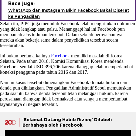
Baca juga:
WhatsApp dan Instagram Bikin Facebook Bakal Diseret
ke Pengadilan
Selain itu, PIPC juga menuduh Facebook telah mengirimkan dokumen
yang tidak lengkap atau palsu. Menanggapi hal ini Facebook pun
membantah atas tuduhan tersebut. Dalam sebuah pernyataannya
mereka akan bekerja sama dalam penyelidikan tersebut secara
keseluruhan.
Ini bukan pertama kalinya
Facebook
memiliki masalah di Korea
Selatan. Pada tahun 2018, Komisi Komunikasi Korea mendenda
Facebook senilai USD 396,706 karena dianggap telah memperlambat
koneksi pengguna pada tahun 2016 dan 2017.
Namun kasus tersebut dimenangkan Facebook di mata hukum dan
denda pun dihilangkan. Pengadilan Administratif Seoul memutuskan
pada saat itu bahwa denda tersebut telah melanggar hukum, karena
perusahaan dianggap tidak bermaksud atau sengaja memperlambat
layanannya di negara tersebut.
'Selamat Datang Habib Rizieq' Dilabeli
Berbahaya oleh Facebook