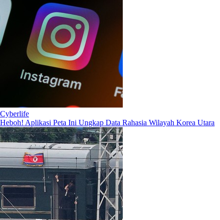
Cyberlife
Heboh! Aplikasi Peta Ini Ungkap Data Rahasia Wilayah Korea Utara