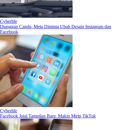
Cyberlife
Dianggap Candu, Meta Diminta Ubah Desain Instagram dan
Facebook
Cyberlife
Facebook Jajal Tampilan Baru, Makin Mirip TikTok