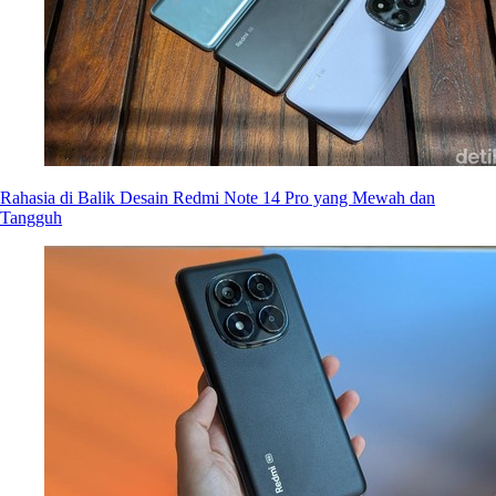
Rahasia di Balik Desain Redmi Note 14 Pro yang Mewah dan
Tangguh