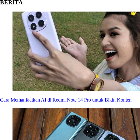
BERITA
Cara Memanfaatkan AI di Redmi Note 14 Pro untuk Bikin Konten