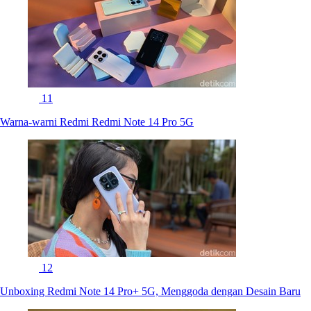
11
Warna-warni Redmi Redmi Note 14 Pro 5G
12
Unboxing Redmi Note 14 Pro+ 5G, Menggoda dengan Desain Baru