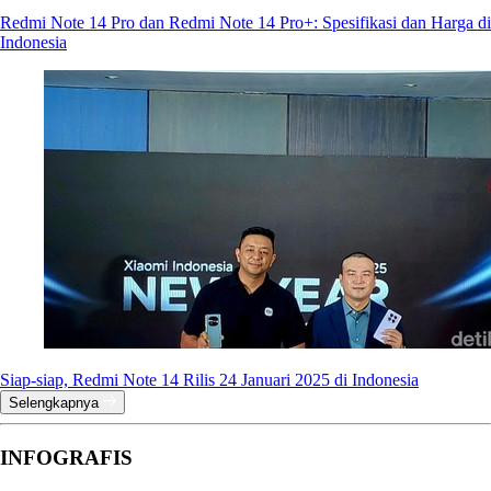
Redmi Note 14 Pro dan Redmi Note 14 Pro+: Spesifikasi dan Harga di
Indonesia
Siap-siap, Redmi Note 14 Rilis 24 Januari 2025 di Indonesia
Selengkapnya
INFOGRAFIS