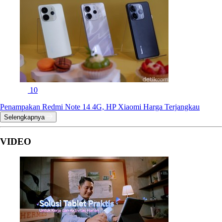
10
Penampakan Redmi Note 14 4G, HP Xiaomi Harga Terjangkau
Selengkapnya
VIDEO