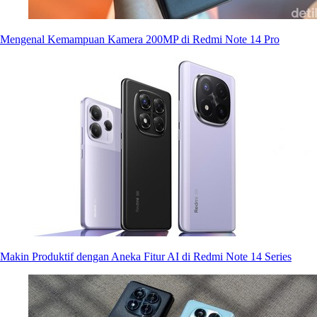
Mengenal Kemampuan Kamera 200MP di Redmi Note 14 Pro
Makin Produktif dengan Aneka Fitur AI di Redmi Note 14 Series