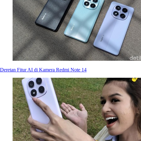
Deretan Fitur AI di Kamera Redmi Note 14