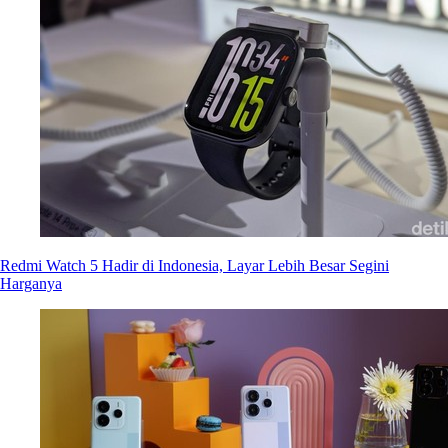
Redmi Watch 5 Hadir di Indonesia, Layar Lebih Besar Segini
Harganya