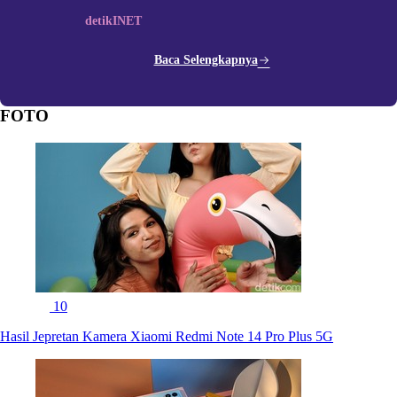
detikINET
Baca Selengkapnya
FOTO
10
Hasil Jepretan Kamera Xiaomi Redmi Note 14 Pro Plus 5G