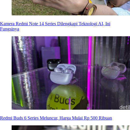
Kamera Redmi Note 14 Series Dilengkapi Teknologi AI, Ini
Fungsinya
Redmi Buds 6 Series Meluncur, Harga Mulai Rp 500 Ribuan