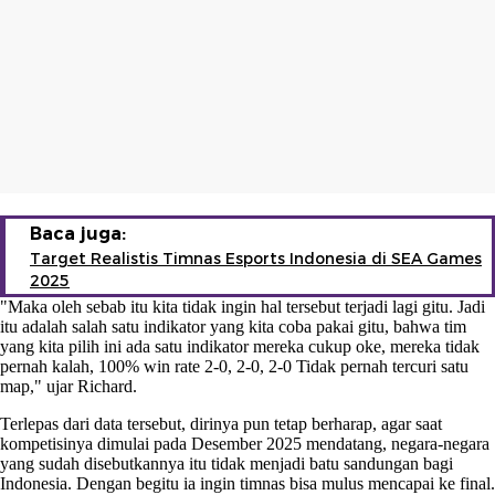
Baca juga:
Target Realistis Timnas Esports Indonesia di SEA Games
2025
"Maka oleh sebab itu kita tidak ingin hal tersebut terjadi lagi gitu. Jadi
itu adalah salah satu indikator yang kita coba pakai gitu, bahwa tim
yang kita pilih ini ada satu indikator mereka cukup oke, mereka tidak
pernah kalah, 100% win rate 2-0, 2-0, 2-0 Tidak pernah tercuri satu
map," ujar Richard.
Terlepas dari data tersebut, dirinya pun tetap berharap, agar saat
kompetisinya dimulai pada Desember 2025 mendatang, negara-negara
yang sudah disebutkannya itu tidak menjadi batu sandungan bagi
Indonesia. Dengan begitu ia ingin timnas bisa mulus mencapai ke final.