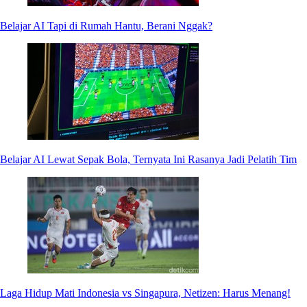
Belajar AI Tapi di Rumah Hantu, Berani Nggak?
Belajar AI Lewat Sepak Bola, Ternyata Ini Rasanya Jadi Pelatih Tim
Laga Hidup Mati Indonesia vs Singapura, Netizen: Harus Menang!