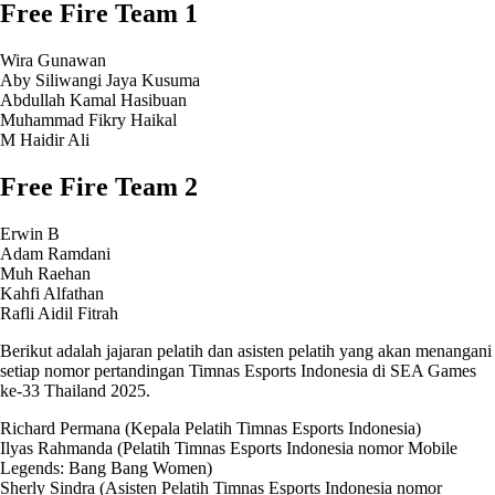
Free Fire Team 1
Wira Gunawan
Aby Siliwangi Jaya Kusuma
Abdullah Kamal Hasibuan
Muhammad Fikry Haikal
M Haidir Ali
Free Fire Team 2
Erwin B
Adam Ramdani
Muh Raehan
Kahfi Alfathan
Rafli Aidil Fitrah
Berikut adalah jajaran pelatih dan asisten pelatih yang akan menangani
setiap nomor pertandingan Timnas Esports Indonesia di SEA Games
ke-33 Thailand 2025.
Richard Permana (Kepala Pelatih Timnas Esports Indonesia)
Ilyas Rahmanda (Pelatih Timnas Esports Indonesia nomor Mobile
Legends: Bang Bang Women)
Sherly Sindra (Asisten Pelatih Timnas Esports Indonesia nomor