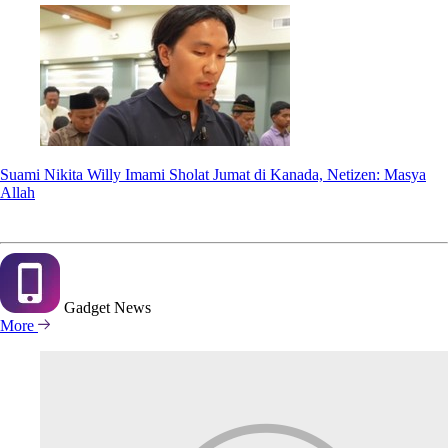
Suami Nikita Willy Imami Sholat Jumat di Kanada, Netizen: Masya
Allah
Gadget
News
More