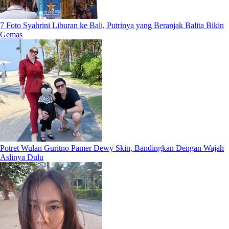
7 Foto Syahrini Liburan ke Bali, Putrinya yang Beranjak Balita Bikin
Gemas
Potret Wulan Guritno Pamer Dewy Skin, Bandingkan Dengan Wajah
Aslinya Dulu