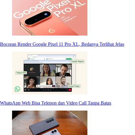
Bocoran Render Google Pixel 11 Pro XL, Bedanya Terlihat Jelas
WhatsApp Web Bisa Telepon dan Video Call Tanpa Batas