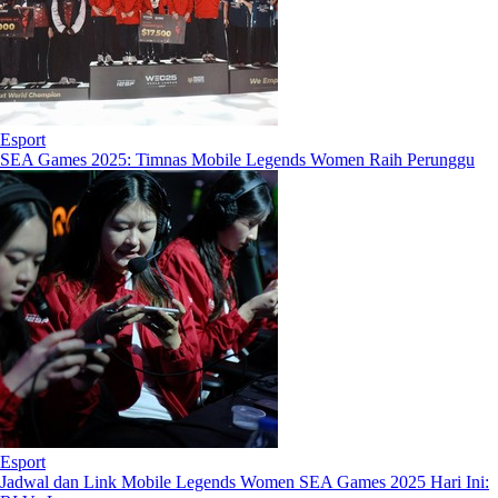
Esport
SEA Games 2025: Timnas Mobile Legends Women Raih Perunggu
Esport
Jadwal dan Link Mobile Legends Women SEA Games 2025 Hari Ini: