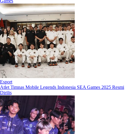
Games
Esport
Atlet Timnas Mobile Legends Indonesia SEA Games 2025 Resmi
Dirilis