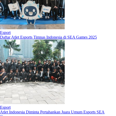
Esport
Daftar Atlet Esports Timnas Indonesia di SEA Games 2025
Esport
Atlet Indonesia Diminta Pertahankan Juara Umum Esports SEA