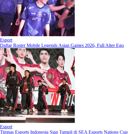
Esport
Daftar Roster Mobile Legends Asian Games 2026, Full Alter Ego
Esport
Timnas Esports Indonesia Siap Tampil di SEA Esports Nations Cup