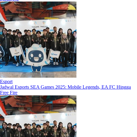
Esport
Jadwal Esports SEA Games 2025: Mobile Legends, EA FC Hingga
Free Fire