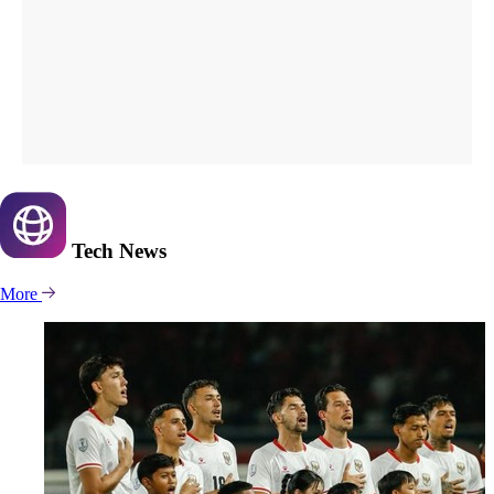
Tech
News
More