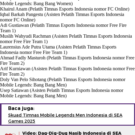
Mobile Legends: Bang Bang Women)
Khairul Anam (Pelatih Timnas Esports Indonesia nomor FC Online)
Iqbal Barkah Pangestu (Asisten Pelatih Timnas Esports Indonesia
nomor FC Online)
Adi Gustiawan (Pelatih Timnas Esports Indonesia nomor Free Fire
Team 1)
Muslih Wahyudi Rachman (Asisten Pelatih Timnas Esports Indonesia
nomor Free Fire Team 1)
Laurensius Ade Putra Utama (Asisten Pelatih Timnas Esports
Indonesia nomor Free Fire Team 1)
Ahmad Fadly Masturoh (Pelatih Timnas Esports Indonesia nomor Free
Fire Team 2)
Arif Kurniawan (Asisten Pelatih Timnas Esports Indonesia nomor Free
Fire Team 2)
Doly Van Pelo Sihotang (Pelatih Timnas Esports Indonesia nomor
Mobile Legends: Bang Bang Men)
Usep Satiawan (Asisten Pelatih Timnas Esports Indonesia nomor
Mobile Legends: Bang Bang Men)
Baca juga:
Skuad Timnas Mobile Legends Men Indonesia di SEA
Games 2025
Video: Dag-Dig-Dug Nasib Indonesia di SEA