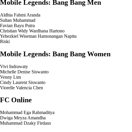
Mobile Legends: Bang Bang Men
Aldhia Fahmi Aranda
Sultan Muhammad
Favian Bayu Putra
Christian Widy Wardhana Hartono
Yehezkiel Wiseman Hamonangan Napitu
Riski
Mobile Legends: Bang Bang Women
Vivi Indrawaty
Michelle Denise Siswanto
Venny Lim
Cindy Laurent Siswanto
Viorelle Valencia Chen
FC Online
Mohammad Ega Rahmaditya
Dwiga Meyza Amandha
Muhammad Dzaky Firdaus