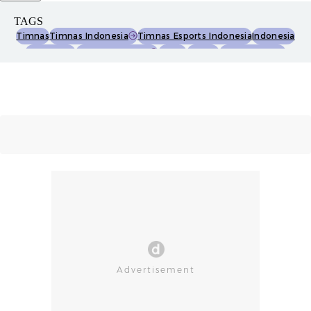
TAGS
Timnas
Timnas Indonesia
Timnas Esports Indonesia
Indonesia
Sea Games
Sea Games 2025
Esport
Esports
Team Liquid Id