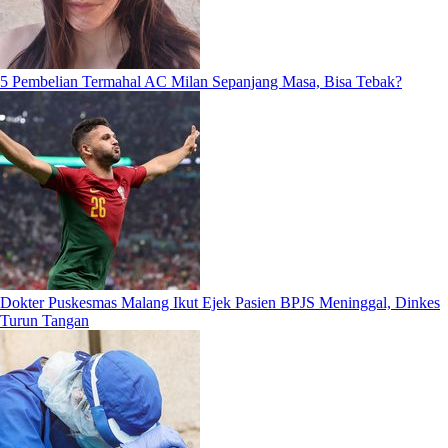
5 Pembelian Termahal AC Milan Sepanjang Masa, Bisa Tebak?
Dokter Puskesmas Malang Ikut Ejek Pasien BPJS Meninggal, Dinkes
Turun Tangan