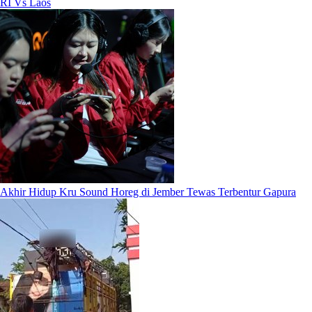
RI Vs Laos
Akhir Hidup Kru Sound Horeg di Jember Tewas Terbentur Gapura