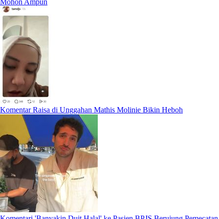
Mohon Ampun
Komentar Raisa di Unggahan Mathis Molinie Bikin Heboh
Komentari 'Banyakin Duit Halal' ke Pasien BPJS Berujung Pemecatan