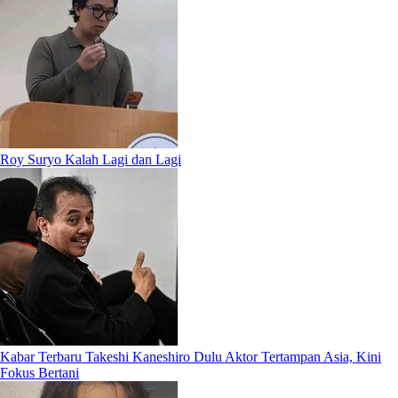
Roy Suryo Kalah Lagi dan Lagi
Kabar Terbaru Takeshi Kaneshiro Dulu Aktor Tertampan Asia, Kini
Fokus Bertani