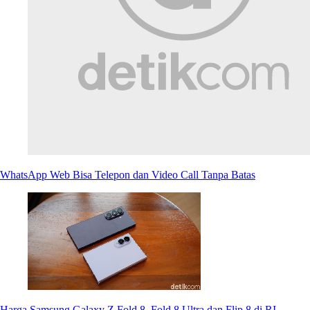
WhatsApp Web Bisa Telepon dan Video Call Tanpa Batas
Harga Samsung Galaxy Z Fold 8, Fold 8 Ultra dan Flip 8 di RI