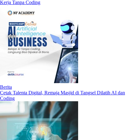
Kerja Tanpa Coding
Berita
Cetak Talenta Digital, Remaja Masjid di Tangsel Dilatih AI dan
Coding