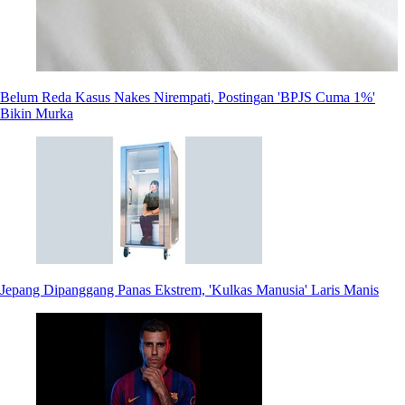
Belum Reda Kasus Nakes Nirempati, Postingan 'BPJS Cuma 1%'
Bikin Murka
Jepang Dipanggang Panas Ekstrem, 'Kulkas Manusia' Laris Manis