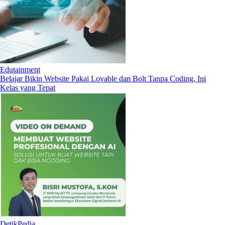
Edutainment
Belajar Bikin Website Pakai Lovable dan Bolt Tanpa Coding, Ini
Kelas yang Tepat
DetikPedia