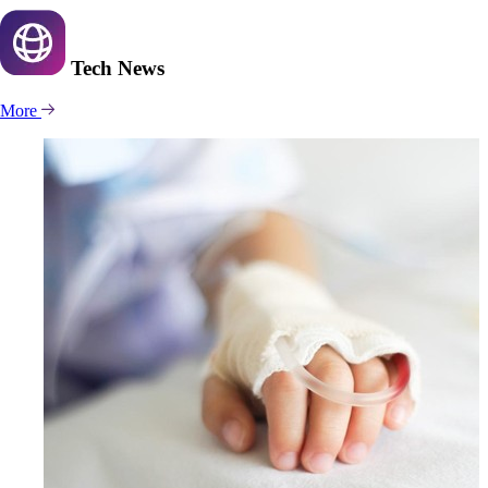
Tech
News
More