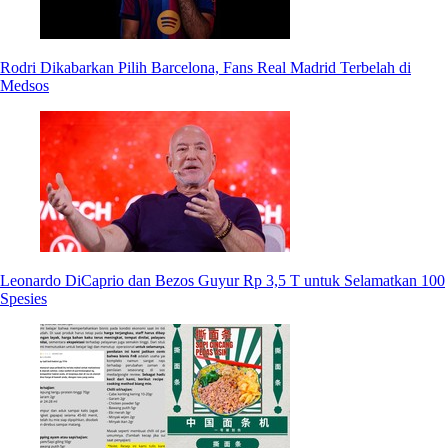
Rodri Dikabarkan Pilih Barcelona, Fans Real Madrid Terbelah di
Medsos
Leonardo DiCaprio dan Bezos Guyur Rp 3,5 T untuk Selamatkan 100
Spesies