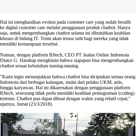
Hal ini menghasilkan evolusi pada customer care yang sudah beralih
ke digital customer care melalui penggunaan produk chatbot. Hanya
saja, untuk mengembangkan chatbot selama ini dibutuhkan keahlian
khusus di bidang IT. Tentu akan terasa sulit bagi mereka yang tidak
memiliki kemampuan tersebut.
Namun, dengan platform BJtech, CEO PT Jualan Online Indonesia
Diatce G. Harahap mengklaim bahwa siapapun bisa mengembangkan
chatbot sesuai kebutuhan masing-masing.
"Kami ingin menunjukkan bahwa chatbot bisa diciptakan semua orang
Indonesia dari berbagai kalangan, mulai dari pelaku UKM, artis,
hingga karyawan. Hal ini dikarenakan dengan penggunaan platform
BJtech, seseorang tidak perlu memiliki keahlian pemograman (coding)
tertentu. Chatbot pun dapat dibuat dengan waktu yang relatif cepat,"
ujarnya, Jumat (23/3/2018).