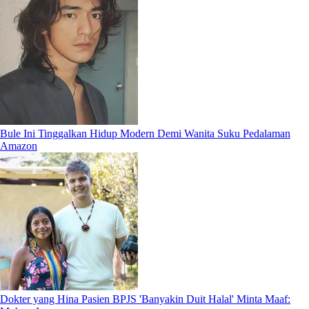
Bule Ini Tinggalkan Hidup Modern Demi Wanita Suku Pedalaman
Amazon
Dokter yang Hina Pasien BPJS 'Banyakin Duit Halal' Minta Maaf: