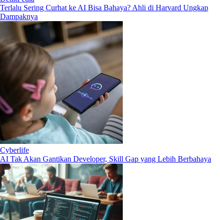
Terlalu Sering Curhat ke AI Bisa Bahaya? Ahli di Harvard Ungkap
Dampaknya
Cyberlife
AI Tak Akan Gantikan Developer, Skill Gap yang Lebih Berbahaya