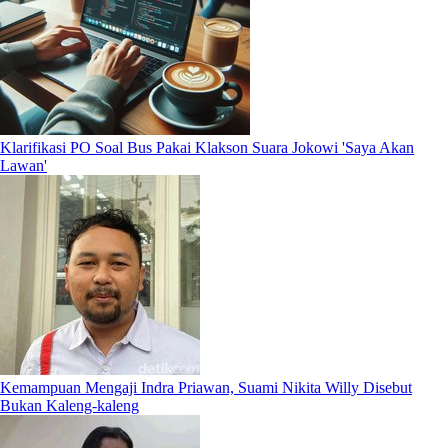
Klarifikasi PO Soal Bus Pakai Klakson Suara Jokowi 'Saya Akan
Lawan'
Kemampuan Mengaji Indra Priawan, Suami Nikita Willy Disebut
Bukan Kaleng-kaleng