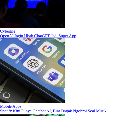
Cyberlife
OpenAI Ingin Ubah ChatGPT Jadi Super App
Mobile Apps
Spotify Kini Punya Chatbot AI, Bisa Diajak Ngobrol Soal Musik