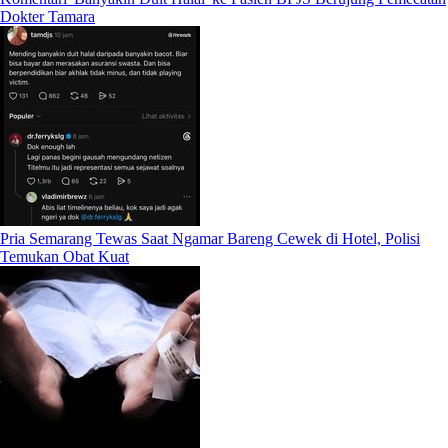
Dokter Tamara
Pria Semarang Tewas Saat Ngamar Bareng Cewek di Hotel, Polisi
Temukan Obat Kuat