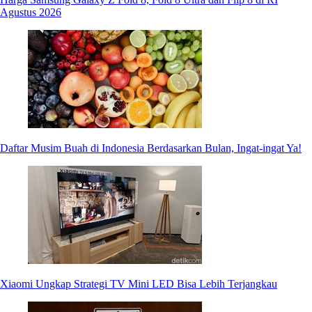
Agustus 2026
Daftar Musim Buah di Indonesia Berdasarkan Bulan, Ingat-ingat Ya!
Xiaomi Ungkap Strategi TV Mini LED Bisa Lebih Terjangkau