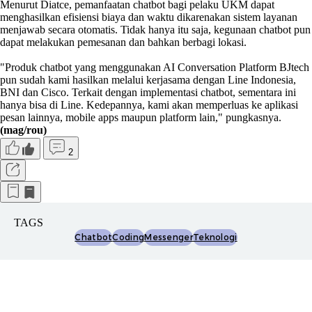
Menurut Diatce, pemanfaatan chatbot bagi pelaku UKM dapat
menghasilkan efisiensi biaya dan waktu dikarenakan sistem layanan
menjawab secara otomatis. Tidak hanya itu saja, kegunaan chatbot pun
dapat melakukan pemesanan dan bahkan berbagi lokasi.
"Produk chatbot yang menggunakan AI Conversation Platform BJtech
pun sudah kami hasilkan melalui kerjasama dengan Line Indonesia,
BNI dan Cisco. Terkait dengan implementasi chatbot, sementara ini
hanya bisa di Line. Kedepannya, kami akan memperluas ke aplikasi
pesan lainnya, mobile apps maupun platform lain," pungkasnya.
(mag/rou)
2
TAGS
Chatbot
Coding
Messenger
Teknologi