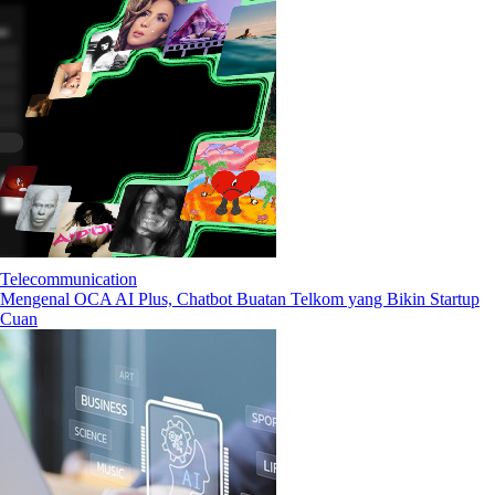
Telecommunication
Mengenal OCA AI Plus, Chatbot Buatan Telkom yang Bikin Startup
Cuan