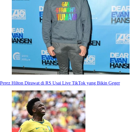
Perez Hilton Dirawat di RS Usai Live TikTok yang Bikin Geger