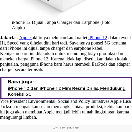
iPhone 12 Dijual Tanpa Charger dan Earphone (Foto:
Apple)
Jakarta
-
Apple
akhirnya meluncurkan kuartet
iPhone 12
dalam event
Hi, Speed yang dihelat dini hari tadi. Sayangnya ponsel 5G pertama
dari iPhone ini dijual tanpa charger dan earphone kabel.
Kebijakan baru ini dilakukan untuk memotong biaya produksi dan
menekan harga iPhone 12. Karena tidak lagi disediakan dalam kotak
penjualan, pengguna iPhone baru harus membeli EarPods dan adapter
charger secara terpisah.
Baca juga:
iPhone 12 dan iPhone 12 Mini Resmi Dirilis, Mendukung
Koneksi 5G
Vice President Environmental, Social and Policy Initiatives Apple Lisa
Jackson mengatakan selain memangkas biaya produksi, kebijakan baru
ini juga akan membuat Apple menjadi lebih ramah lingkungan karena
mengurangi limbah.
ADVERTISEMENT