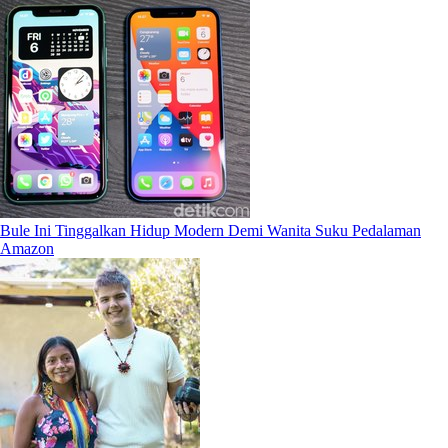
Bule Ini Tinggalkan Hidup Modern Demi Wanita Suku Pedalaman
Amazon