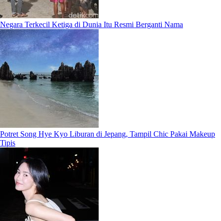
Negara Terkecil Ketiga di Dunia Itu Resmi Berganti Nama
Potret Song Hye Kyo Liburan di Jepang, Tampil Chic Pakai Makeup
Tipis