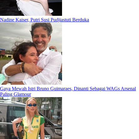
Nadine Kaiser, Putri Susi Pudjiastuti Berduka
Gaya Mewah Istri Bruno Guimaraes, Dinanti Sebagai WAGs Arsenal
Paling Glamour