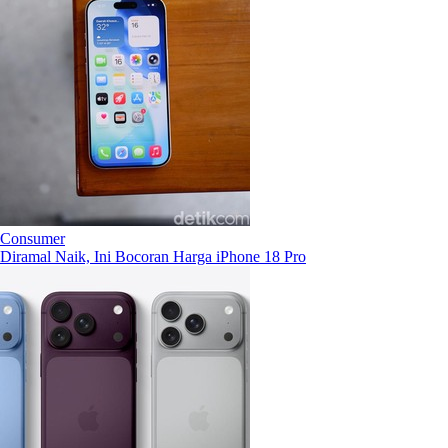
Consumer
Diramal Naik, Ini Bocoran Harga iPhone 18 Pro