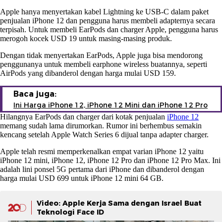
Apple hanya menyertakan kabel Lightning ke USB-C dalam paket
penjualan iPhone 12 dan pengguna harus membeli adapternya secara
terpisah. Untuk membeli EarPods dan charger Apple, pengguna harus
merogoh kocek USD 19 untuk masing-masing produk.
Dengan tidak menyertakan EarPods, Apple juga bisa mendorong
penggunanya untuk membeli earphone wireless buatannya, seperti
AirPods yang dibanderol dengan harga mulai USD 159.
Baca juga:
Ini Harga iPhone 12, iPhone 12 Mini dan iPhone 12 Pro
Hilangnya EarPods dan charger dari kotak penjualan
iPhone 12
memang sudah lama dirumorkan. Rumor ini berhembus semakin
kencang setelah Apple Watch Series 6 dijual tanpa adapter charger.
Apple telah resmi memperkenalkan empat varian iPhone 12 yaitu
iPhone 12 mini, iPhone 12, iPhone 12 Pro dan iPhone 12 Pro Max. Ini
adalah lini ponsel 5G pertama dari iPhone dan dibanderol dengan
harga mulai USD 699 untuk iPhone 12 mini 64 GB.
Video: Apple Kerja Sama dengan Israel Buat
Teknologi Face ID