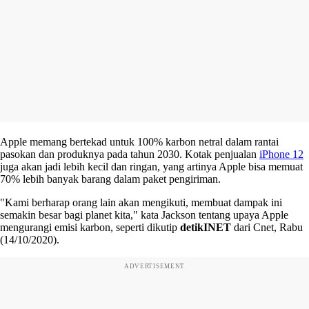
Apple memang bertekad untuk 100% karbon netral dalam rantai
pasokan dan produknya pada tahun 2030. Kotak penjualan
iPhone 12
juga akan jadi lebih kecil dan ringan, yang artinya Apple bisa memuat
70% lebih banyak barang dalam paket pengiriman.
"Kami berharap orang lain akan mengikuti, membuat dampak ini
semakin besar bagi planet kita," kata Jackson tentang upaya Apple
mengurangi emisi karbon, seperti dikutip
detikINET
dari Cnet, Rabu
(14/10/2020).
ADVERTISEMENT