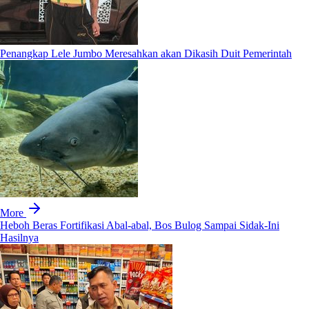
Penangkap Lele Jumbo Meresahkan akan Dikasih Duit Pemerintah
More
Heboh Beras Fortifikasi Abal-abal, Bos Bulog Sampai Sidak-Ini
Hasilnya