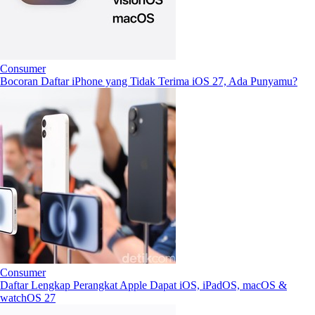
Consumer
Bocoran Daftar iPhone yang Tidak Terima iOS 27, Ada Punyamu?
Consumer
Daftar Lengkap Perangkat Apple Dapat iOS, iPadOS, macOS &
watchOS 27