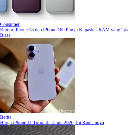
Consumer
Rumor iPhone 18 dan iPhone 18e Punya Kapasitas RAM yang Tak
Biasa
Berita
Harga iPhone 11 Turun di Tahun 2026, Ini Rinciannya