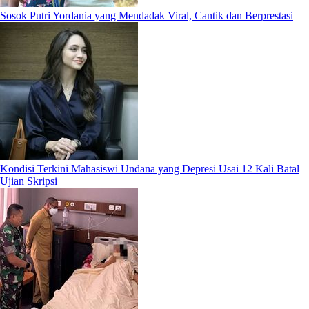
Sosok Putri Yordania yang Mendadak Viral, Cantik dan Berprestasi
Kondisi Terkini Mahasiswi Undana yang Depresi Usai 12 Kali Batal
Ujian Skripsi