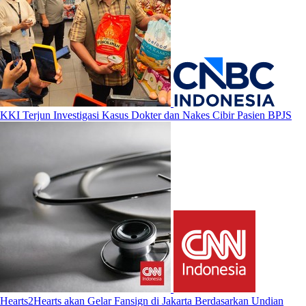
KKI Terjun Investigasi Kasus Dokter dan Nakes Cibir Pasien BPJS
Hearts2Hearts akan Gelar Fansign di Jakarta Berdasarkan Undian